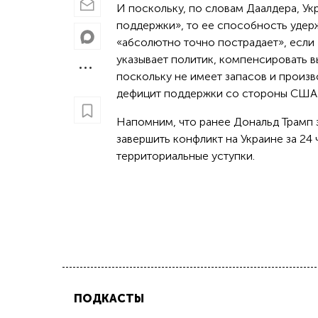
И поскольку, по словам Даалдера, У
поддержки», то ее способность удер
«абсолютно точно пострадает», если 
указывает политик, компенсировать 
поскольку не имеет запасов и произ
дефицит поддержки со стороны США
Напомним, что ранее Дональд Трамп за
завершить конфликт на Украине за 24 
территориальные уступки.
ПОДКАСТЫ