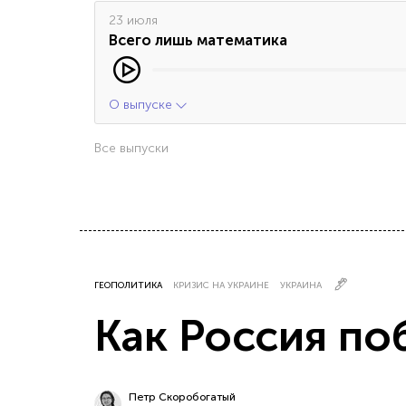
23 июля
Всего лишь математика
О выпуске
Все выпуски
ГЕОПОЛИТИКА
КРИЗИС НА УКРАИНЕ
УКРАИНА
Как Россия по
Петр Скоробогатый