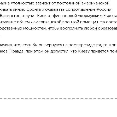
краина «полностью зависит от постоянной американской
живать линию фронта и оказывать сопротивление России
Вашингтон отлучит Киев от финансовой «кормушки». Европа
выпавшие объемы американской военной помощи не в сост
водственных мощностей, чтобы восполнить любой образов
.
явил, что, если бы он вернулся на пост президента, то мог
часа. Правда, при этом он допустил, что Киеву придется пой