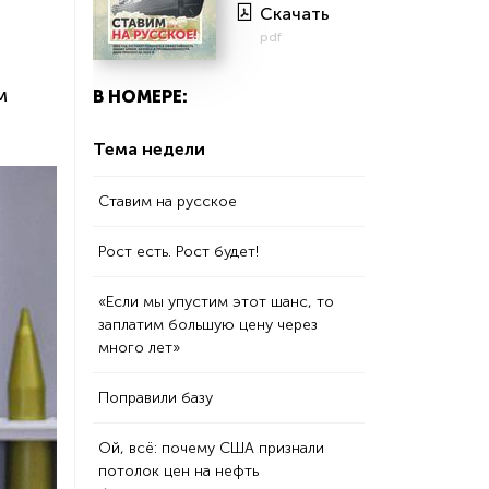
Скачать
pdf
м
В НОМЕРЕ:
Тема недели
Ставим на русское
Рост есть. Рост будет!
«Если мы упустим этот шанс, то
заплатим большую цену через
много лет»
Поправили базу
Ой, всё: почему США признали
потолок цен на нефть