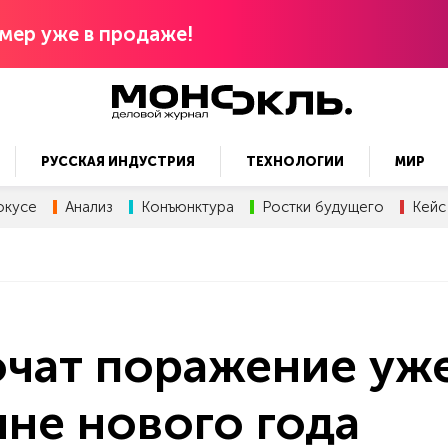
мер уже в продаже!
РУССКАЯ ИНДУСТРИЯ
ТЕХНОЛОГИИ
МИР
окусе
Анализ
Конъюнктура
Ростки будущего
Кейс
чат поражение уже
не нового года