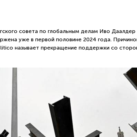
агского совета по глобальным делам Иво Даалдер
ержена уже в первой половине 2024 года. Причино
olitico называет прекращение поддержки со сторо