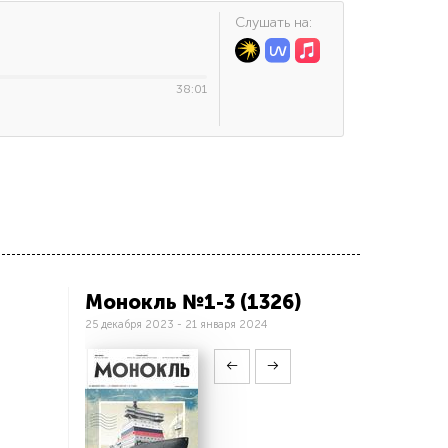
Cлушать на:
38:01
Монокль №1-3 (1326)
25 декабря 2023 - 21 января 2024