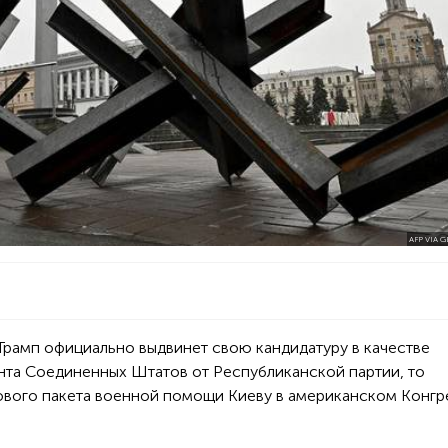
AFP VIA 
Трамп официально выдвинет свою кандидатуру в качестве
нта Соединенных Штатов от Республиканской партии, то
вого пакета военной помощи Киеву в американском Конгр