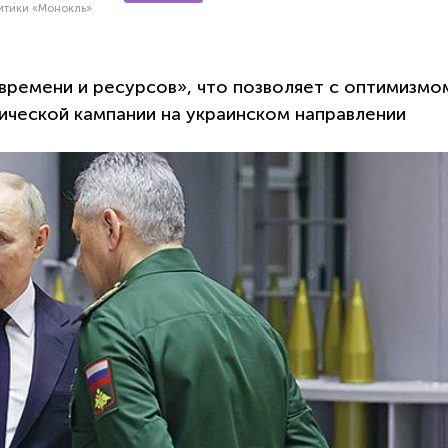
литики «Монокль»
 времени и ресурсов», что позволяет с оптимизмо
ической кампании на украинском направлении