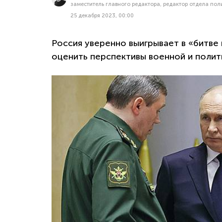
заместитель главного редактора, редактор отдела по
25 декабря 2023, 00:00
Россия уверенно выигрывает в «битве
оценить перспективы военной и полит