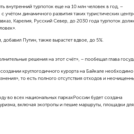
ть внутренний турпоток еще на 10 млн человек в год, –
, с учётом динамичного развития таких туристических центр
авказ, Карелия, Русский Север, до 2030 года турпоток долж
еловек».
, добавил Путин, также вырастет вдвое, до 5%.
нительные решения на этот счёт», – пообещал глава госуд
 создании круглогодичного курорта на Байкале необходимо
знения», то есть полного отсутствия отходов и неочищенн
оду во всех национальных паркахРоссии будет создана
туризма, включая экотропы и пешие маршруты, площадки для