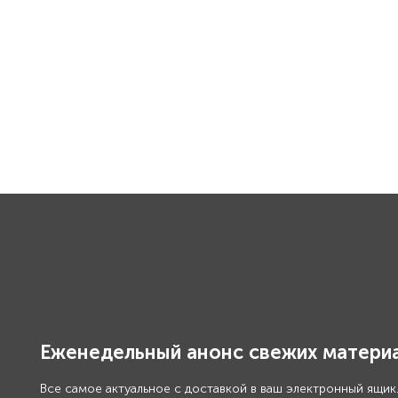
Еженедельный анонс свежих материа
Все самое актуальное с доставкой в ваш электронный ящик