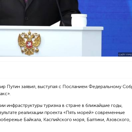
САЙТ ПРЕ
ир Путин заявил, выступая с Посланием Федеральному Со
акс».
итии инфраструктуры туризма в стране в ближайшие годы,
езультате реализации проекта «Пять морей» современные
обережье Байкала, Каспийского моря, Балтики, Азовского,