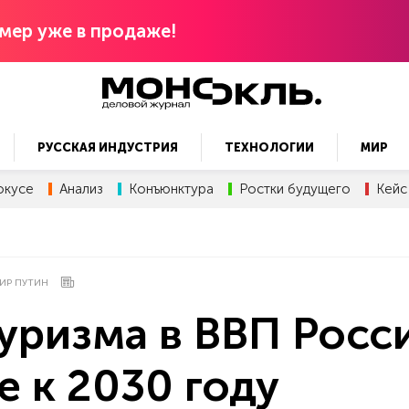
мер уже в продаже!
РУССКАЯ ИНДУСТРИЯ
ТЕХНОЛОГИИ
МИР
окусе
Анализ
Конъюнктура
Ростки будущего
Кейс
ИР ПУТИН
туризма в ВВП Росс
е к 2030 году