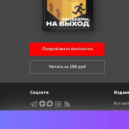
Попробовать бесплатно
Читать за 180 руб
Соцсети
Издан
Все вып
Архив 
Указатели
Рейтин
Подрубрики
Спецдо