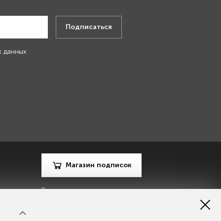
Подписаться
х данных
Магазин подписок
Рекламодателям
Посодействуй Monocle.ru