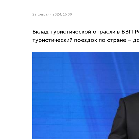
29 февраля 2024, 15:00
Вклад туристической отрасли в ВВП Ро
туристический поездок по стране – до