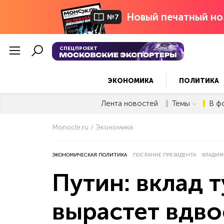
Новый печатный но
№7
СПЕЦПРОЕКТ
ЭКОНОМИКА
ПОЛИТИКА
Лента новостей
Темы
В ф
Monocle.ru
Экономика
ЭКОНОМИЧЕСКАЯ ПОЛИТИКА
ПОСЛАНИЕ ПРЕЗИДЕНТА
ВЛАДИМ
Путин: вклад 
вырастет вдво