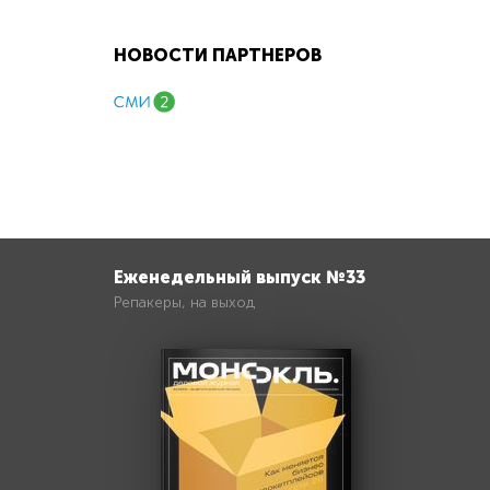
НОВОСТИ ПАРТНЕРОВ
Еженедельный выпуск №33
Репакеры, на выход