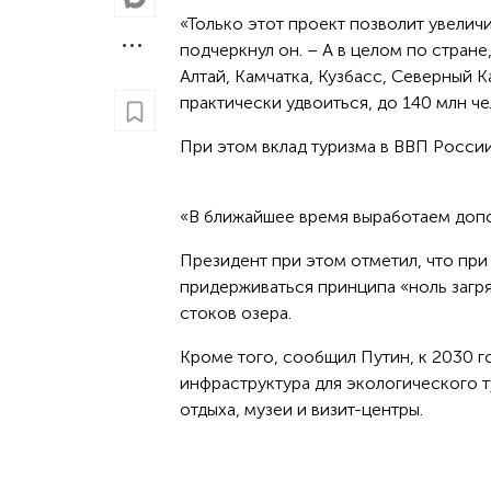
«Только этот проект позволит увеличи
подчеркнул он. – А в целом по стране
Алтай, Камчатка, Кузбасс, Северный К
практически удвоиться, до 140 млн ч
При этом вклад туризма в ВВП России
«В ближайшее время выработаем допол
Президент при этом отметил, что при
придерживаться принципа «ноль загря
стоков озера.
Кроме того, сообщил Путин, к 2030 г
инфраструктура для экологического 
отдыха, музеи и визит-центры.