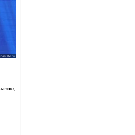
ЗИДЕНТА РФ
бранию,