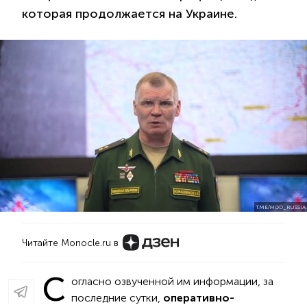
которая продолжается на Украине.
T.ME/MOD_RUSSIA
Читайте Monocle.ru в
С
огласно озвученной им информации, за
последние сутки,
оперативно-