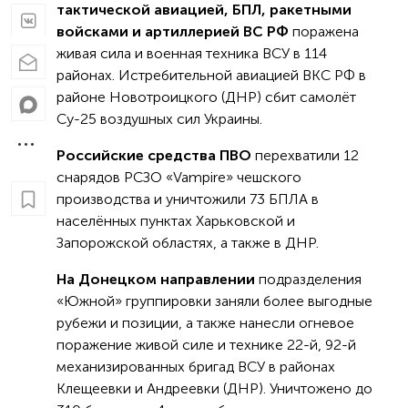
тактической авиацией, БПЛ, ракетными
войсками и артиллерией ВС РФ
поражена
живая сила и военная техника ВСУ в 114
районах. Истребительной авиацией ВКС РФ в
районе Новотроицкого (ДНР) сбит самолёт
Су-25 воздушных сил Украины.
Российские средства ПВО
перехватили 12
снарядов РСЗО «Vampire» чешского
производства и уничтожили 73 БПЛА в
населённых пунктах Харьковской и
Запорожской областях, а также в ДНР.
На Донецком направлении
подразделения
«Южной» группировки заняли более выгодные
рубежи и позиции, а также нанесли огневое
поражение живой силе и технике 22-й, 92-й
механизированных бригад ВСУ в районах
Клещеевки и Андреевки (ДНР). Уничтожено до