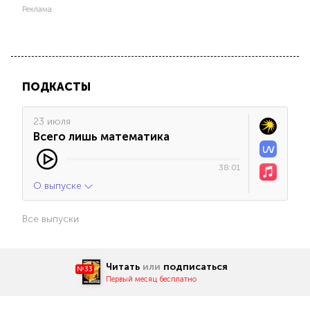
Реклама
ПОДКАСТЫ
23 июля
Всего лишь математика
38:01
О выпуске
Все выпуски
Читать
или
подписаться
№33
Первый месяц бесплатно