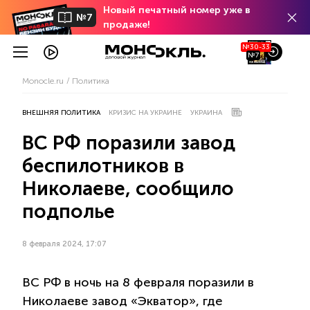
Новый печатный номер уже в
№7
продаже!
№30-33
№7
Monocle.ru
Политика
ВНЕШНЯЯ ПОЛИТИКА
КРИЗИС НА УКРАИНЕ
УКРАИНА
ВС РФ поразили завод
беспилотников в
Николаеве, сообщило
подполье
8 февраля 2024, 17:07
ВС РФ в ночь на 8 февраля поразили в
Николаеве завод «Экватор», где