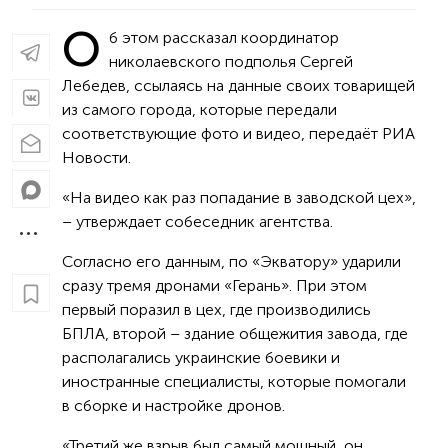
О
б этом рассказал координатор
николаевского подполья Сергей
Лебедев, ссылаясь на данные своих товарищей
из самого города, которые передали
соответствующие фото и видео, передаёт РИА
Новости.
«На видео как раз попадание в заводской цех»,
– утверждает собеседник агентства.
Согласно его данным, по «Экватору» ударили
сразу тремя дронами «Герань». При этом
первый поразил в цех, где производились
БПЛА, второй – здание общежития завода, где
располагались украинские боевики и
иностранные специалисты, которые помогали
в сборке и настройке дронов.
«Третий же взрыв был самый мощный, он