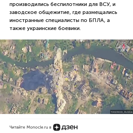
производились беспилотники для ВСУ, и
заводское общежитие, где размещались
иностранные специалисты по БПЛА, а
также украинские боевики.
T.ME/MOD_RUSSIA
Читайте Monocle.ru в