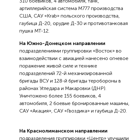
310 боевиков, 4 автомобиля, танк,
артиллерийская система М777 производства
США, САУ «Krab» польского производства,
гаубица Д-20, орудие Д-30 и противотанковая
пушка МТ-12.
На Южно-Донецком направлении
подразделениями группировки «Восток» во
взаимодействии с авиацией нанесено огневое
поражение живой силе и технике
подразделений 72-й механизированной
бригады ВСУ и 128-й бригады теробороны в
районах Угледара и Макаровки (ДНР).
Уничтожено более 155 боевиков, 4
автомобиля, 2 боевые бронированные машины,
САУ «Акация», САУ «Гвоздика» и гаубица Д-20.
На Краснолиманском направлении
подразделения группировки «Центр» улучшили