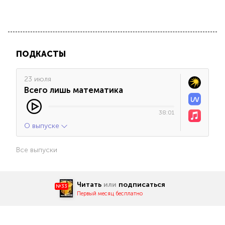
ПОДКАСТЫ
23 июля
Всего лишь математика
38:01
О выпуске
Все выпуски
Читать
или
подписаться
№33
Первый месяц бесплатно