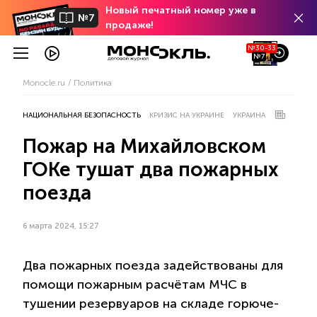
Новый печатный номер уже в
№7
продаже!
№30-33
№7
Monocle.ru
Политика
НАЦИОНАЛЬНАЯ БЕЗОПАСНОСТЬ
КРИЗИС НА УКРАИНЕ
УКРАИНА
Пожар на Михайловском
ГОКе тушат два пожарных
поезда
6 марта 2024, 15:27
Два пожарных поезда задействованы для
помощи пожарным расчётам МЧС в
тушении резервуаров на складе горюче-