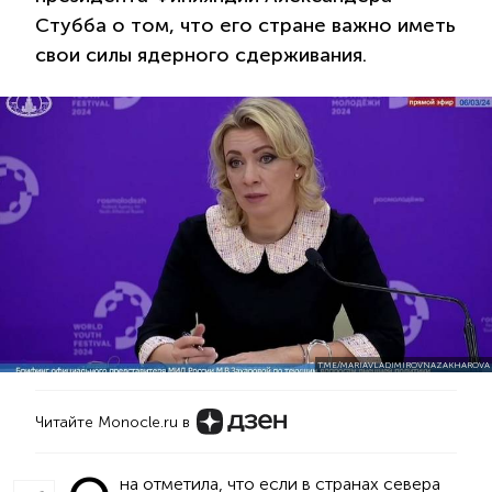
Стубба о том, что его стране важно иметь
свои силы ядерного сдерживания.
T.ME/MARIAVLADIMIROVNAZAKHAROVA
Читайте Monocle.ru в
на отметила, что если в странах севера