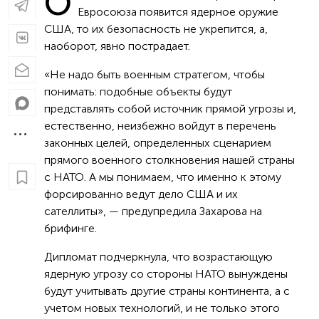
О
Евросоюза появится ядерное оружие
США, то их безопасность не укрепится, а,
наоборот, явно пострадает.
«Не надо быть военным стратегом, чтобы
понимать: подобные объекты будут
представлять собой источник прямой угрозы и,
естественно, неизбежно войдут в перечень
законных целей, определенных сценарием
прямого военного столкновения нашей страны
с НАТО. А мы понимаем, что именно к этому
форсированно ведут дело США и их
сателлиты», — предупредила Захарова на
брифинге.
Дипломат подчеркнула, что возрастающую
ядерную угрозу со стороны НАТО вынуждены
будут учитывать другие страны континента, а с
учетом новых технологий, и не только этого