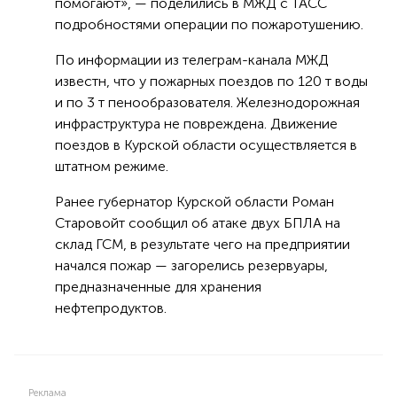
помогают», — поделились в МЖД с ТАСС
подробностями операции по пожаротушению.
По информации из телеграм-канала МЖД
известн, что у пожарных поездов по 120 т воды
и по 3 т пенообразователя. Железнодорожная
инфраструктура не повреждена. Движение
поездов в Курской области осуществляется в
штатном режиме.
Ранее губернатор Курской области Роман
Старовойт сообщил об атаке двух БПЛА на
склад ГСМ, в результате чего на предприятии
начался пожар — загорелись резервуары,
предназначенные для хранения
нефтепродуктов.
Реклама