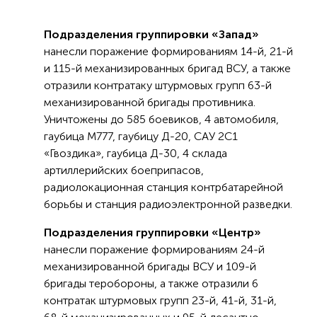
Подразделения группировки «Запад»
нанесли поражение формированиям 14-й, 21-й
и 115-й механизированных бригад ВСУ, а также
отразили контратаку штурмовых групп 63-й
механизированной бригады противника.
Уничтожены до 585 боевиков, 4 автомобиля,
гаубица М777, гаубицу Д-20, САУ 2С1
«Гвоздика», гаубица Д-30, 4 склада
артиллерийских боеприпасов,
радиолокационная станция контрбатарейной
борьбы и станция радиоэлектронной разведки.
Подразделения группировки «Центр»
нанесли поражение формированиям 24-й
механизированной бригады ВСУ и 109-й
бригады теробороны, а также отразили 6
контратак штурмовых групп 23-й, 41-й, 31-й,