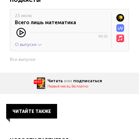
ПОДКАСТЫ
23 июля
Всего лишь математика
38:01
О выпуске
Все выпуски
Читать
или
подписаться
№33
Первый месяц бесплатно
ЧИТАЙТЕ ТАКЖЕ