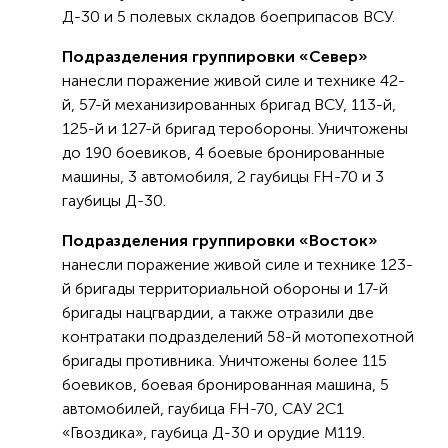
Д-30 и 5 полевых складов боеприпасов ВСУ.
Подразделения группировки «Север»
нанесли поражение живой силе и технике 42-
й, 57-й механизированных бригад ВСУ, 113-й,
125-й и 127-й бригад теробороны. Уничтожены
до 190 боевиков, 4 боевые бронированные
машины, 3 автомобиля, 2 гаубицы FH-70 и 3
гаубицы Д-30.
Подразделения группировки «Восток»
нанесли поражение живой силе и технике 123-
й бригады территориальной обороны и 17-й
бригады нацгвардии, а также отразили две
контратаки подразделений 58-й мотопехотной
бригады противника. Уничтожены более 115
боевиков, боевая бронированная машина, 5
автомобилей, гаубица FH-70, САУ 2С1
«Гвоздика», гаубица Д-30 и орудие М119.