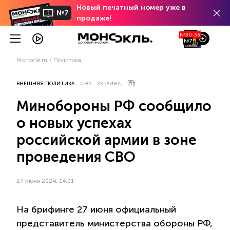
Новый печатный номер уже в
№7
продаже!
№30-33
№7
Monocle.ru
Политика
ВНЕШНЯЯ ПОЛИТИКА
СВО
УКРАИНА
Минобороны РФ сообщило
о новых успехах
российской армии в зоне
проведения СВО
27 июня 2024, 14:01
На брифинге 27 июня официальный
представитель министерства обороны РФ,