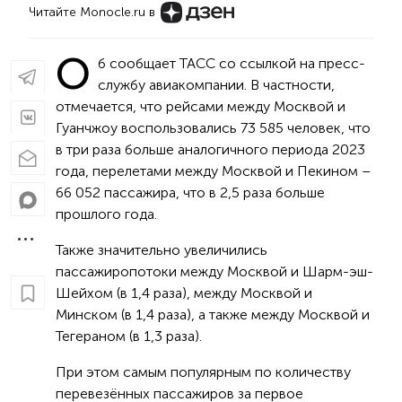
Читайте Monocle.ru в
О
б сообщает ТАСС со ссылкой на пресс-
службу авиакомпании. В частности,
отмечается, что рейсами между Москвой и
Гуанчжоу воспользовались 73 585 человек, что
в три раза больше аналогичного периода 2023
года, перелетами между Москвой и Пекином –
66 052 пассажира, что в 2,5 раза больше
прошлого года.
Также значительно увеличились
пассажиропотоки между Москвой и Шарм-эш-
Шейхом (в 1,4 раза), между Москвой и
Минском (в 1,4 раза), а также между Москвой и
Тегераном (в 1,3 раза).
При этом самым популярным по количеству
перевезённых пассажиров за первое