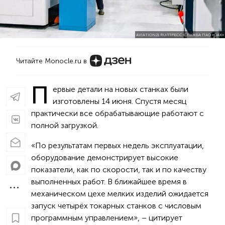
AVIATION21.RU/ПРЕСС-СЛУЖБА ПАО «ОАК»
Читайте Monocle.ru в
П
ервые детали на новых станках были
изготовлены 14 июня. Спустя месяц
практически все обрабатывающие работают с
полной загрузкой.
«По результатам первых недель эксплуатации,
оборудование демонстрирует высокие
показатели, как по скорости, так и по качеству
выполненных работ. В ближайшее время в
механическом цехе мелких изделий ожидается
запуск четырёх токарных станков с числовым
программным управлением», – цитирует