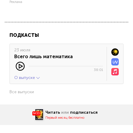
Реклама
ПОДКАСТЫ
23 июля
Всего лишь математика
38:01
О выпуске
Все выпуски
Читать
или
подписаться
№33
Первый месяц бесплатно