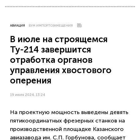
АВИАЦИЯ
БУМ ИМПОРТОЗАМЕЩЕНИЯ
В июле на строящемся
Ту-214 завершится
отработка органов
управления хвостового
оперения
19 июля 2024, 13:24
На проектную мощность выведены девять
пятикоординатных фрезерных станков на
производственной площадке Казанского
авиазавода им. С.П. Горбунова, сообщает