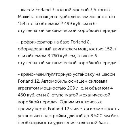
- шасси Forland 3 полной массой 3,5 тонны.
Машина оснащена турбодизелем мощностью
154 л. с. и объемом 2 499 куб. см и 6-
ступенчатой механической коробкой передач;
- рефрижератор на базе Forland 8,
оборудованный двигателем мощностью 152 л.
с. и объемом 3 760 куб. см, а также 6-
ступенчатой механической коробкой передач;
- крано-манипуляторную установку на шасси
Forland 12. Автомобиль оснащен силовым
агрегатом мощностью 209 л. с. и объемом 4
460 куб. см и 8-ступенчатой механической
коробкой передач. Одним из ключевых
преимуществ Forland 12 является возможность
установки надстройки длиной до 8 500 мм без
необходимости удлинения колесной базы.