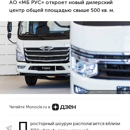
АО «МБ РУС» откроет новый дилерский
центр общей площадью свыше 500 кв. м.
ПРЕДОСТАВЛЕНО ПРЕСС-СЛУЖБОЙ
Читайте Monocle.ru в
П
росторный шоурум располагается вблизи