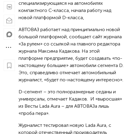
специализирующаяся на автомобилях
компактного С-класса, начала работу над
новой платформой D-класса,
АВТОВАЗ работает над принципиально новой
большой платформой, сообщает сайт журнала
«За рулем» со ссылкой на главного редактора
журнала Максима Кадакова. На этой
платформе предприятие, будет создавать «по-
настоящему большие» автомобили сегмента D.
Это, справедливо отмечает автомобильный
журналист, «будет по-настоящему интересно».
D-сегмент – это полноразмерные седаны и
универсалы, отмечает Кадаков. И «выросшая»
из Весты Lada Aura – для АВТОВАЗа лишь
«проба пера».
Журналист тестировал новую Lada Aura, с
которой отечественный производитель