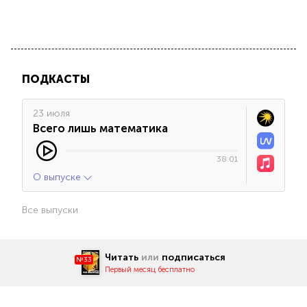
ПОДКАСТЫ
23 июля
Всего лишь математика
38:01
О выпуске
Все выпуски
Читать
или
подписаться
№33
Первый месяц бесплатно