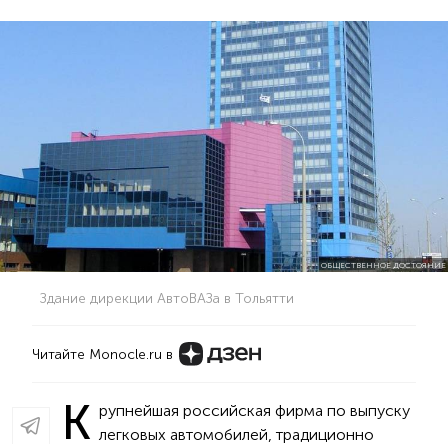
ОБЩЕСТВЕННОЕ ДОСТОЯНИЕ
Здание дирекции АвтоВАЗа в Тольятти
Читайте Monocle.ru в
К
рупнейшая российская фирма по выпуску
легковых автомобилей, традиционно