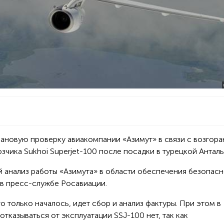
ановую проверку авиакомпании «Азимут» в связи с возгор
зчика Sukhoi Superjet-100 после посадки в турецкой Антал
 анализ работы «Азимута» в области обеспечения безопас
 в пресс-службе Росавиации.
только началось, идет сбор и анализ фактуры. При этом в
тказываться от эксплуатации SSJ-100 нет, так как