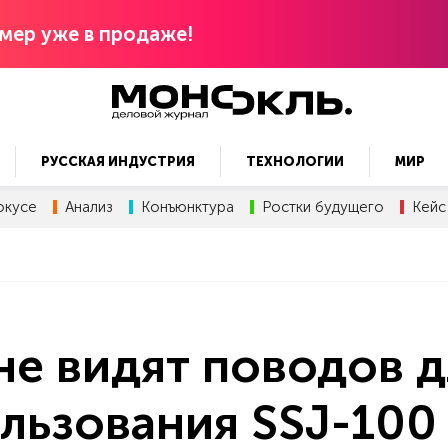
мер уже в продаже!
РУССКАЯ ИНДУСТРИЯ
ТЕХНОЛОГИИ
МИР
окусе
Анализ
Конъюнктура
Ростки будущего
Кейс
не видят поводов д
ользования SSJ-100