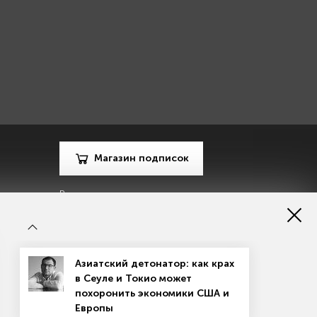
Магазин подписок
Рекламодателям
Посодействуй Monocle.ru
Азиатский детонатор: как крах
в Сеуле и Токио может
похоронить экономики США и
Европы