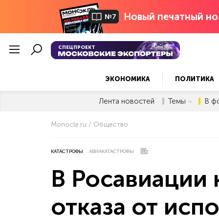
Новый печатный но
№7
СПЕЦПРОЕКТ
ЭКОНОМИКА
ПОЛИТИКА
Лента новостей
Темы
В ф
Monocle.ru
Общество
КАТАСТРОФЫ
АВИАКАТАСТРОФЫ
В Росавиации 
отказа от исп