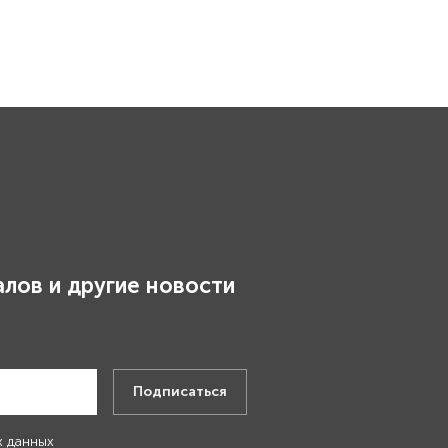
лов и другие новости
.
Подписаться
х данных