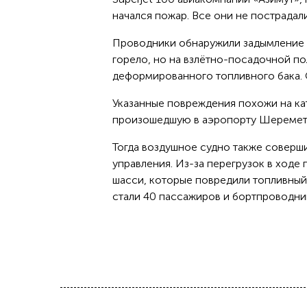
начался пожар. Все они не пострадал
Проводники обнаружили задымление с
горело, но на взлётно-посадочной п
деформированного топливного бака.
Указанные повреждения похожи на ка
произошедшую в аэропорту Шереметь
Тогда воздушное судно также соверш
управления. Из-за перегрузок в ходе
шасси, которые повредили топливный 
стали 40 пассажиров и бортпроводни