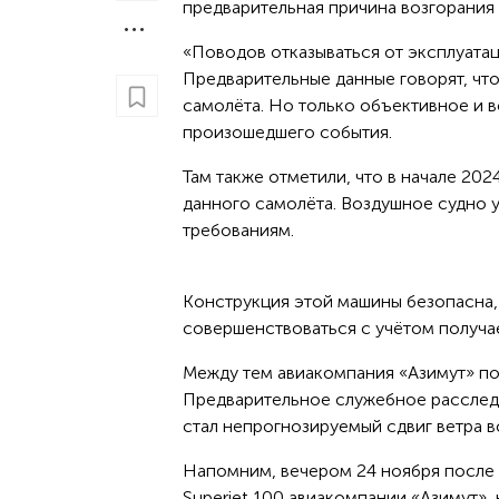
предварительная причина возгорания 
«Поводов отказываться от эксплуатаци
Предварительные данные говорят, что
самолёта. Но только объективное и 
произошедшего события.
Там также отметили, что в начале 20
данного самолёта. Воздушное судно 
требованиям.
Конструкция этой машины безопасна, 
совершенствоваться с учётом получа
Между тем авиакомпания «Азимут» по
Предварительное служебное расследо
стал непрогнозируемый сдвиг ветра в
Напомним, вечером 24 ноября после 
Superjet 100 авиакомпании «Азимут»,