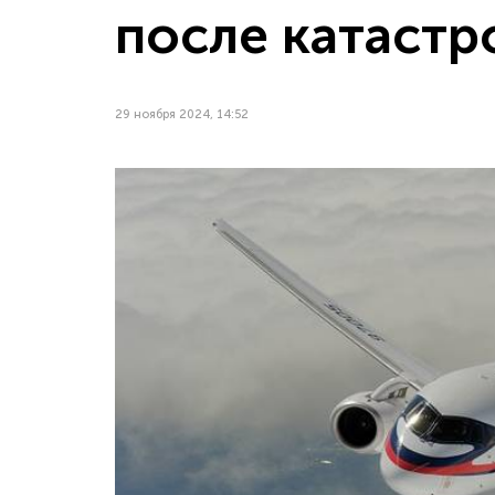
после катастр
29 ноября 2024, 14:52