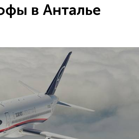
офы в Анталье