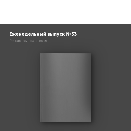
Еженедельный выпуск №33
Репакеры, на выход