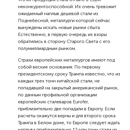
неконкурентоспособной. Их очень тревожит
ожидаемый наплыв дешевой стали из
Поднебесной, металлурги которой сейчас
вынуждены искать новые рынки сбыта.
Естественно, в первую очередь их взоры
обратились в сторону Старого Света с его
полумиллиардным рынком.
Страхи европейских металлургов имеют под
собой веские основания. По первому
президентскому сроку Трампа известно, что из
каждых трех тонн китайской стали, не
попадавшей на закрытый американский рынок,
по данным профильной организации
европейских сталеваров Eurofer,
приблизительно две попадали в Европу. Если
расчеты окажутся верны и для второго срока
Трампа в Белом доме, то Европе следует ждать
наплыва приблизительно 12 млн тонн стали из