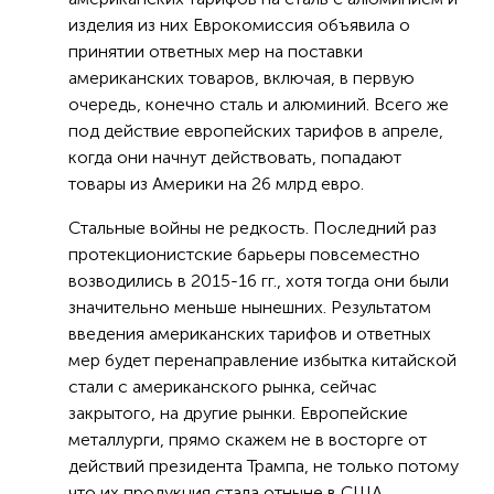
изделия из них Еврокомиссия объявила о
принятии ответных мер на поставки
американских товаров, включая, в первую
очередь, конечно сталь и алюминий. Всего же
под действие европейских тарифов в апреле,
когда они начнут действовать, попадают
товары из Америки на 26 млрд евро.
Стальные войны не редкость. Последний раз
протекционистские барьеры повсеместно
возводились в 2015-16 гг., хотя тогда они были
значительно меньше нынешних. Результатом
введения американских тарифов и ответных
мер будет перенаправление избытка китайской
стали с американского рынка, сейчас
закрытого, на другие рынки. Европейские
металлурги, прямо скажем не в восторге от
действий президента Трампа, не только потому
что их продукция стала отныне в США