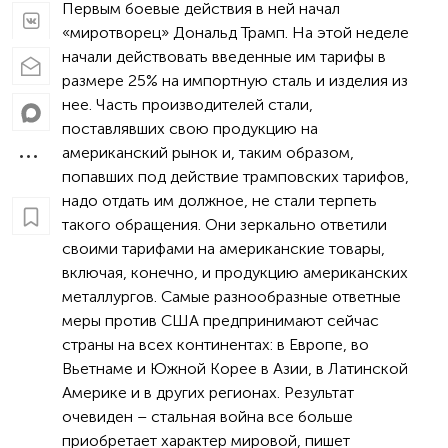
Первым боевые действия в ней начал
«миротворец» Дональд Трамп. На этой неделе
начали действовать введенные им тарифы в
размере 25% на импортную сталь и изделия из
нее. Часть производителей стали,
поставлявших свою продукцию на
американский рынок и, таким образом,
попавших под действие трамповских тарифов,
надо отдать им должное, не стали терпеть
такого обращения. Они зеркально ответили
своими тарифами на американские товары,
включая, конечно, и продукцию американских
металлургов. Самые разнообразные ответные
меры против США предпринимают сейчас
страны на всех континентах: в Европе, во
Вьетнаме и Южной Корее в Азии, в Латинской
Америке и в других регионах. Результат
очевиден – стальная война все больше
приобретает характер мировой, пишет