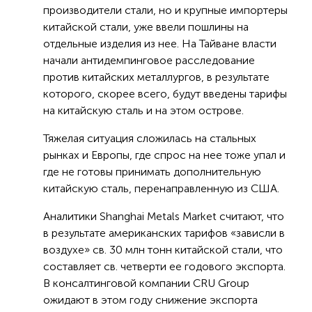
производители стали, но и крупные импортеры
китайской стали, уже ввели пошлины на
отдельные изделия из нее. На Тайване власти
начали антидемпинговое расследование
против китайских металлургов, в результате
которого, скорее всего, будут введены тарифы
на китайскую сталь и на этом острове.
Тяжелая ситуация сложилась на стальных
рынках и Европы, где спрос на нее тоже упал и
где не готовы принимать дополнительную
китайскую сталь, перенаправленную из США.
Аналитики Shanghai Metals Market считают, что
в результате американских тарифов «зависли в
воздухе» св. 30 млн тонн китайской стали, что
составляет св. четверти ее годового экспорта.
В консалтинговой компании CRU Group
ожидают в этом году снижение экспорта