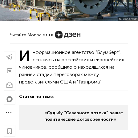
T.ME/GAZPROM
Читайте Monocle.ru в
И
нформационное агентство "Блумберг",
ссылаясь на российских и европейских
чиновников, сообщило о находящихся на
ранней стадии переговорах между
представителями США и "Газпрома".
Статья по теме:
«Судьбу “Северного потока” решат
политические договоренности»