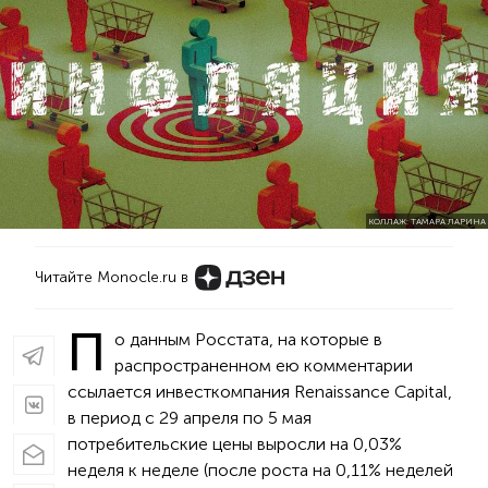
КОЛЛАЖ: ТАМАРА ЛАРИНА
Читайте Monocle.ru в
П
о данным Росстата, на которые в
распространенном ею комментарии
ссылается инвесткомпания Renaissance Capital,
в период с 29 апреля по 5 мая
потребительские цены выросли на 0,03%
неделя к неделе (после роста на 0,11% неделей