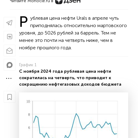
Читайте Monocle.ru в
Р
ублевая цена нефти Urals в апреле чуть
приподнялась относительно мартовского
уровня, до 5026 рублей за баррель. Тем не
менее это почти на четверть ниже, чем в
ноябре прошлого года.
График 1
С ноября 2024 года рублевая цена нефти
сократилась на четверть, что приводит к
сокращению нефтегазовых доходов бюджета