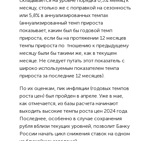
складывается на уровне порядка 0,5% мемяц к
месяцу, столько же с поправкой на сезонность
или 5,8% в аннуализированных темпах
(аннуализированный темп прироста
показывает, каким был бы годовой темп
прироста, если бы на протяжении 12 месяцев
темпы прироста по тношению к предыдущему
месяцу были бы такими же, как в текущем
месяце. Не следует путать этот показатель с
широко используемым показателем темпа
прироста за последние 12 месяцев).
По их оценкам, пик инфляции (годовых темпов
роста цен) был пройден в апреле. Уже в мае,
как отмечается, из базы расчета начинают
выходить высокие темпы роста цен 2024 года.
Последнее, особенно в случае сохранения
рубля вблизи текущих уровней, позволит Банку
России начать цикл снижения ставок на одном