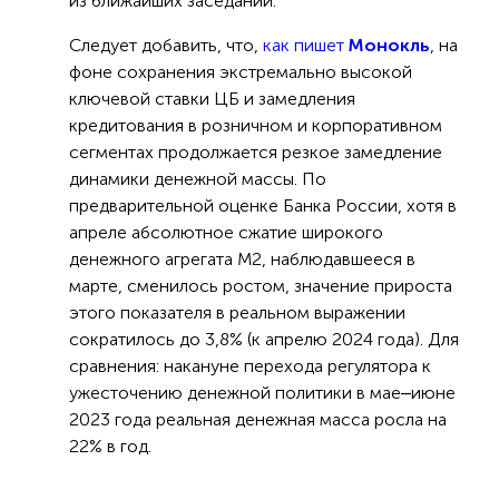
из ближайших заседаний.
Следует добавить, что,
как пишет
Монокль
, на
фоне сохранения экстремально высокой
ключевой ставки ЦБ и замедления
кредитования в розничном и корпоративном
сегментах продолжается резкое замедление
динамики денежной массы. По
предварительной оценке Банка России, хотя в
апреле абсолютное сжатие широкого
денежного агрегата М2, наблюдавшееся в
марте, сменилось ростом, значение прироста
этого показателя в реальном выражении
сократилось до 3,8% (к апрелю 2024 года). Для
сравнения: накануне перехода регулятора к
ужесточению денежной политики в мае‒июне
2023 года реальная денежная масса росла на
22% в год.