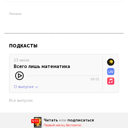
Реклама
ПОДКАСТЫ
23 июля
Всего лишь математика
38:01
О выпуске
Все выпуски
Читать
или
подписаться
№33
Первый месяц бесплатно