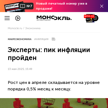
Новый печатный номер уже в
№7
продаже!
№30-33
№7
Monocle.ru
Экономика
МАКРОЭКОНОМИКА
ИНФЛЯЦИЯ
Эксперты: пик инфляции
пройден
13 мая 2025, 15:49
Рост цен в апреле складывается на уровне
порядка 0,5% месяц к месяцу.