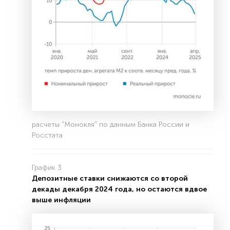
расчеты "Монокля" по данным Банка России и
Росстата
График 3
Депозитные ставки снижаются со второй
декады декабря 2024 года, но остаются вдвое
выше инфляции