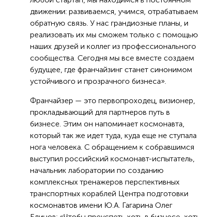
движении: развиваемся, учимся, отрабатываем
обратную связь. У нас грандиозные планы, и
реализовать их мы сможем только с помощью
наших друзей и коллег из профессионального
сообщества. Сегодня мы все вместе создаем
будущее, где франчайзинг станет синонимом
устойчивого и прозрачного бизнеса».
Франчайзер — это первопроходец, визионер,
прокладывающий для партнеров путь в
бизнесе. Этим он напоминает космонавта,
который так же идет туда, куда еще не ступала
нога человека. С обращением к собравшимся
выступил российский космонавт-испытатель,
начальник лаборатории по созданию
комплексных тренажеров перспективных
транспортных кораблей Центра подготовки
космонавтов имени Ю.А. Гагарина Олег
Блинов: «Чтобы преуспеть хоть в бизнесе, хоть