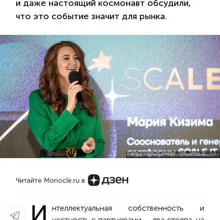
и даже настоящий космонавт обсудили,
что это событие значит для рынка.
ПРЕДОСТАВЛЕНО ПРЕСС-СЛУЖБОЙ SCALE IT
Читайте Monocle.ru в
И
нтеллектуальная собственность и
честность с партнерами — два столпа, на