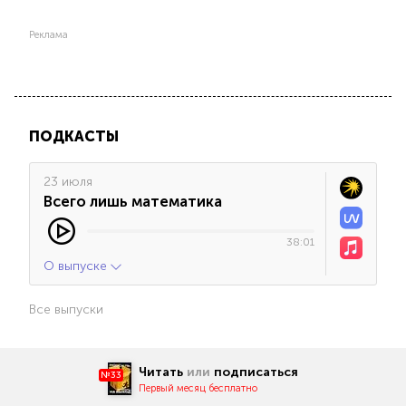
Реклама
ПОДКАСТЫ
23 июля
Всего лишь математика
38:01
О выпуске
Все выпуски
Читать
или
подписаться
№33
Первый месяц бесплатно