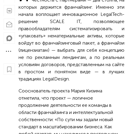
которых держится франчайзинг. Именно эти
начала воплощает инновационное LegalTech-
решение SCALE IT, позволяющее
правообладателям систематизировать и
«упаковать» нематериальные активы, которые
войдут во франчайзинговый пакет, а франчайзи
(лицензиатам) — выбрать для себя концепцию
не по рекламным лендингам, а по реальным
условиям договоров, представленным на сайте
в простом и понятном виде — в лучших
традициях LegalDesign.
Сооснователь проекта Мария Кизима
отметила, что проект — логичное
продолжение деятельности ее команды в
области франчайзинга и интеллектуальной
собственности: «По сути мы задали новый
стандарт в масштабировании бизнеса. Как
любой стартап, мы находимся в постоянном