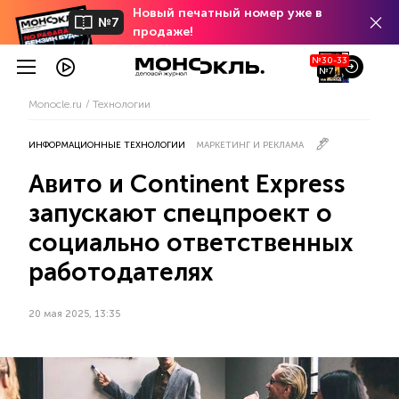
Новый печатный номер уже в
№7
продаже!
№30-33
№7
Monocle.ru
Технологии
ИНФОРМАЦИОННЫЕ ТЕХНОЛОГИИ
МАРКЕТИНГ И РЕКЛАМА
Авито и Continent Express
запускают спецпроект о
социально ответственных
работодателях
20 мая 2025, 13:35