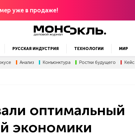
мер уже в продаже!
РУССКАЯ ИНДУСТРИЯ
ТЕХНОЛОГИИ
МИР
окусе
Анализ
Конъюнктура
Ростки будущего
Кейс
вали оптимальный
ой экономики