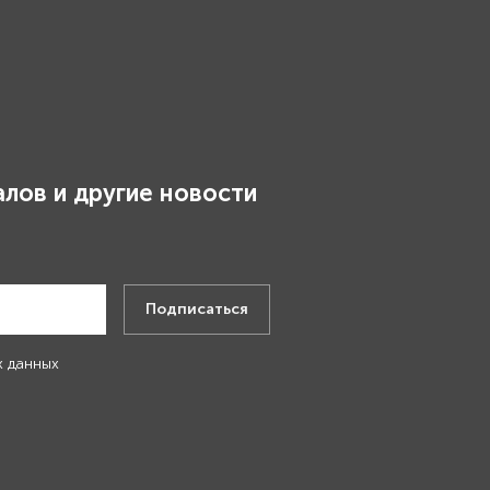
лов и другие новости
.
Подписаться
х данных