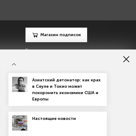
Магазин подписок
Рекламодателям
Посодействуй Monocle.ru
Азиатский детонатор: как крах
в Сеуле и Токио может
похоронить экономики США и
Европы
зору в сфере массовых коммуникаций, связи и охраны
Настоящие новости
материалов
Согласие на обработку персональных данных