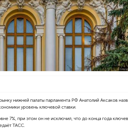
ПРЕСС
рынку нижней палаты парламента РФ Анатолий Аксаков назв
кономики уровень ключевой ставки.
овне 7%, при этом он не исключил, что до конца года ключе
редаёт ТАСС.