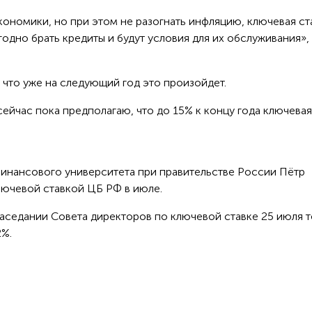
ономики, но при этом не разогнать инфляцию, ключевая ст
годно брать кредиты и будут условия для их обслуживания»,
, что уже на следующий год это произойдет.
сейчас пока предполагаю, что до 15% к концу года ключевая
Финансового университета при правительстве России Пётр
лючевой ставкой ЦБ РФ в июле.
 заседании Совета директоров по ключевой ставке 25 июля 
2%.