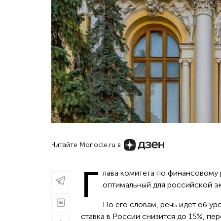
Читайте Monocle.ru в
Г
лава комитета по финансовому 
оптимальный для российской э
По его словам, речь идёт об ур
ставка в России снизится до 15%, пе