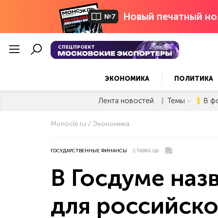
Новый печатный но
№7
СПЕЦПРОЕКТ
ЭКОНОМИКА
ПОЛИТИКА
Лента новостей
Темы
В ф
Monocle.ru
Экономика
ГОСУДАРСТВЕННЫЕ ФИНАНСЫ
СТАВКА ЦБ
В Госдуме наз
для российск