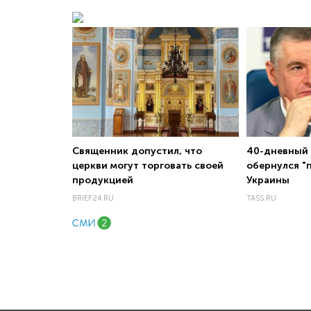
Священник допустил, что
40-дневный 
церкви могут торговать своей
обернулся "
продукцией
Украины
BRIEF24.RU
TASS.RU