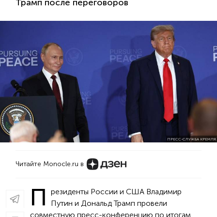
Трамп после переговоров
ПРЕСС-СЛУЖБА КРЕМЛЯ
Читайте Monocle.ru в
П
резиденты России и США Владимир
Путин и Дональд Трамп провели
совместную пресс-конференцию по итогам