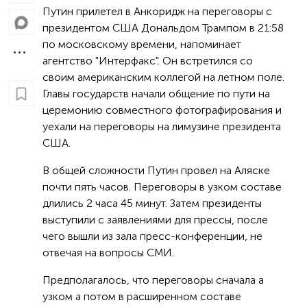
Путин прилетел в Анкоридж на переговоры с
президентом США Дональдом Трампом в 21:58
по московскому времени, напоминает
агентство "Интерфакс". Он встретился со
своим американским коллегой на летном поле.
Главы государств начали общение по пути на
церемонию совместного фотографирования и
уехали на переговоры на лимузине президента
США.
В общей сложности Путин провел на Аляске
почти пять часов. Переговоры в узком составе
длились 2 часа 45 минут. Затем президенты
выступили с заявлениями для прессы, после
чего вышли из зала пресс-конференции, не
отвечая на вопросы СМИ.
Предполагалось, что переговоры сначала а
узком а потом в расширенном составе