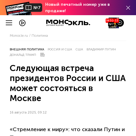
Новый печатный номер уже в
№7
продаже!
№30-33
№7
Monocle.ru
Политика
ВНЕШНЯЯ ПОЛИТИКА
РОССИЯ И США
США
ВЛАДИМИР ПУТИН
ДОНАЛЬД ТРАМП
Следующая встреча
президентов России и США
может состояться в
Москве
16 августа 2025, 09:12
«Стремление к миру»: что сказали Путин и