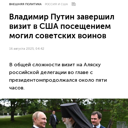
ВНЕШНЯЯ ПОЛИТИКА
РОССИЯ И США
Владимир Путин завершил
визит в США посещением
могил советских воинов
16 августа 2025, 04:42
В общей сложности визит на Аляску
российской делегации во главе с
президентомпродолжался около пяти
часов.