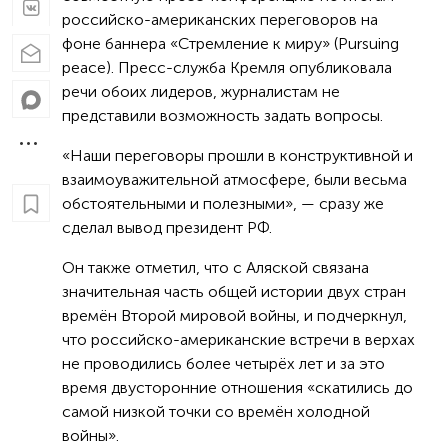
российско-американских переговоров на
фоне баннера «Стремление к миру» (Pursuing
peaсe). Пресс-служба Кремля опубликовала
речи обоих лидеров, журналистам не
представили возможность задать вопросы.
«Наши переговоры прошли в конструктивной и
взаимоуважительной атмосфере, были весьма
обстоятельными и полезными», — сразу же
сделал вывод президент РФ.
Он также отметил, что с Аляской связана
значительная часть общей истории двух стран
времён Второй мировой войны, и подчеркнул,
что российско-американские встречи в верхах
не проводились более четырёх лет и за это
время двусторонние отношения «скатились до
самой низкой точки со времён холодной
войны».