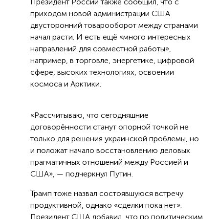
Президент России также сообщил, что с
приходом новой администрации США
двусторонний товарооборот между странами
начал расти. И есть ещё «много интересных
направлений для совместной работы»,
например, в торговле, энергетике, цифровой
сфере, высоких технологиях, освоении
космоса и Арктики.
«Рассчитываю, что сегодняшние
договорённости станут опорной точкой не
только для решения украинской проблемы, но
и положат начало восстановлению деловых
прагматичных отношений между Россией и
США», — подчеркнул Путин.
Трамп тоже назвал состоявшуюся встречу
продуктивной, однако «сделки пока нет».
Президент США добавил, что по политическим