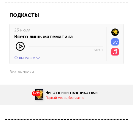
ПОДКАСТЫ
23 июля
Всего лишь математика
38:01
О выпуске
Все выпуски
Читать
или
подписаться
№33
Первый месяц бесплатно