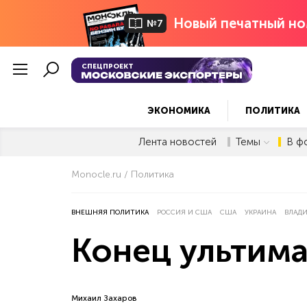
Новый печатный но
№7
СПЕЦПРОЕКТ
ЭКОНОМИКА
ПОЛИТИКА
Лента новостей
Темы
В ф
Monocle.ru
Политика
ВНЕШНЯЯ ПОЛИТИКА
РОССИЯ И США
США
УКРАИНА
ВЛАД
Конец ультим
Михаил Захаров