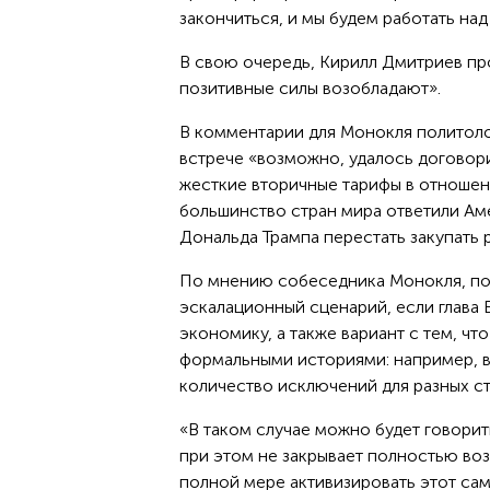
закончиться, и мы будем работать над
В свою очередь, Кирилл Дмитриев пр
позитивные силы возобладают».
В комментарии для Монокля политоло
встрече «возможно, удалось договори
жесткие вторичные тарифы в отношени
большинство стран мира ответили Аме
Дональда Трампа перестать закупать 
По мнению собеседника Монокля, посл
эскалационный сценарий, если глава 
экономику, а также вариант с тем, ч
формальными историями: например, в
количество исключений для разных ст
«В таком случае можно будет говорит
при этом не закрывает полностью воз
полной мере активизировать этот сам