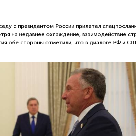
еседу с президентом России прилетел спецпослан
тря на недавнее охлаждение, взаимодействие ст
ия обе стороны отметили, что в диалоге РФ и С