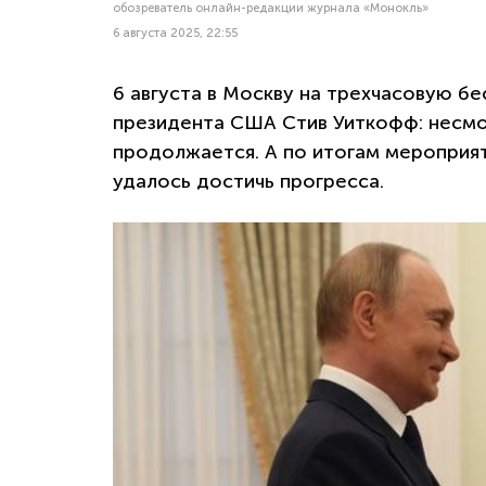
обозреватель онлайн-редакции журнала «Монокль»
6 августа 2025, 22:55
6 августа в Москву на трехчасовую б
президента США Стив Уиткофф: несмо
продолжается. А по итогам мероприят
удалось достичь прогресса.