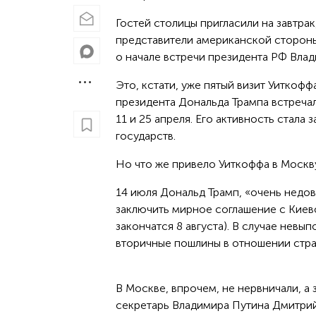
Гостей столицы пригласили на завтрак
представители американской стороны
о начале встречи президента РФ Вла
Это, кстати, уже пятый визит Уиткоф
президента Дональда Трампа встречалс
11 и 25 апреля. Его активность стал
государств.
Но что же привело Уиткоффа в Москву
14 июля Дональд Трамп, «очень недо
заключить мирное соглашение с Киевом
закончатся 8 августа). В случае невы
вторичные пошлины в отношении стра
В Москве, впрочем, не нервничали, а 
секретарь Владимира Путина Дмитри