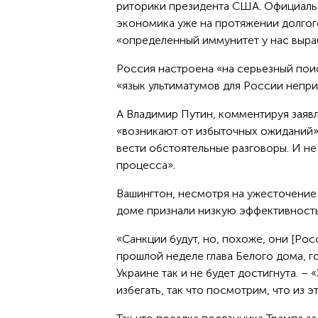
риторики президента США. Официальн
экономика уже на протяжении долгог
«определенный иммунитет у нас выраб
Россия настроена «на серьезный пои
«язык ультиматумов для России непри
А Владимир Путин, комментируя заявл
«возникают от избыточных ожиданий»
вести обстоятельные разговоры. И не
процесса».
Вашингтон, несмотря на ужесточение
доме признали низкую эффективность
«Санкции будут, но, похоже, они [Ро
прошлой неделе глава Белого дома, г
Украине так и не будет достигнута. –
избегать, так что посмотрим, что из э