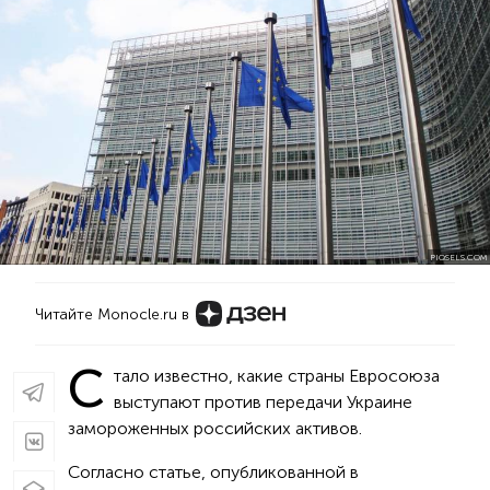
PIQSELS.COM
Читайте Monocle.ru в
С
тало известно, какие страны Евросоюза
выступают против передачи Украине
замороженных российских активов.
Согласно статье, опубликованной в