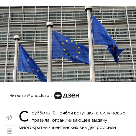
FLICKR.COM/LIBER EUROPE
Читайте Monocle.ru в
С
субботы, 8 ноября вступают в силу новые
правила, ограничивающее выдачу
многократных шенгенских виз для россиян.