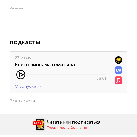
Реклама
ПОДКАСТЫ
23 июля
Всего лишь математика
38:01
О выпуске
Все выпуски
Читать
или
подписаться
№33
Первый месяц бесплатно