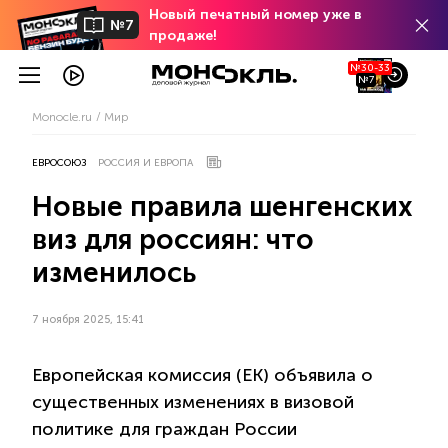
Новый печатный номер уже в
№7
продаже!
№30-33
№7
Monocle.ru
Мир
ЕВРОСОЮЗ
РОССИЯ И ЕВРОПА
Новые правила шенгенских
виз для россиян: что
изменилось
7 ноября 2025, 15:41
Европейская комиссия (ЕК) объявила о
существенных изменениях в визовой
политике для граждан России