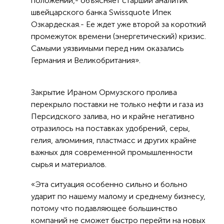
положении,- объясняет старший аналитик
швейцарского банка Swissquote Ипек
Озкардеская.- Ее ждет уже второй за короткий
промежуток времени (энергетический) кризис.
Самыми уязвимыми перед ним оказались
Германия и Великобритания».
Закрытие Ираном Ормузского пролива
перекрыло поставки не только нефти и газа из
Персидского залива, но и крайне негативно
отразилось на поставках удобрений, серы,
гелия, алюминия, пластмасс и других крайне
важных для современной промышленности
сырья и материалов.
«Эта ситуация особенно сильно и больно
ударит по нашему малому и среднему бизнесу,
потому что подавляющее большинство
компаний не сможет быстро перейти на новых