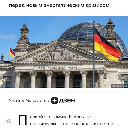
перед новым энергетическим кризисом.
ADOBE STOCK
Читайте Monocle.ru в
П
ервой экономике Европы не
позавидуешь. После нескольких лет не