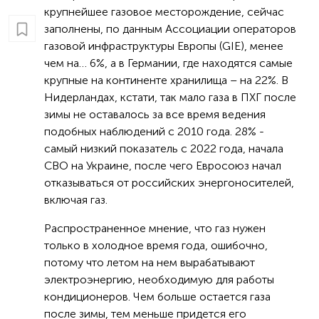
крупнейшее газовое месторождение, сейчас
заполнены, по данным Ассоциации операторов
газовой инфраструктуры Европы (GIE), менее
чем на… 6%, а в Германии, где находятся самые
крупные на континенте хранилища – на 22%. В
Нидерландах, кстати, так мало газа в ПХГ после
зимы не оставалось за все время ведения
подобных наблюдений с 2010 года. 28% -
самый низкий показатель с 2022 года, начала
СВО на Украине, после чего Евросоюз начал
отказываться от российских энергоносителей,
включая газ.
Распространенное мнение, что газ нужен
только в холодное время года, ошибочно,
потому что летом на нем вырабатывают
электроэнергию, необходимую для работы
кондиционеров. Чем больше остается газа
после зимы, тем меньше придется его