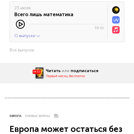
23 июля
Всего лишь математика
38:01
О выпуске
Все выпуски
Читать
или
подписаться
№33
Первый месяц бесплатно
ЕВРОПА
ГАЗОВЫЕ ВОЙНЫ
Европа может остаться без