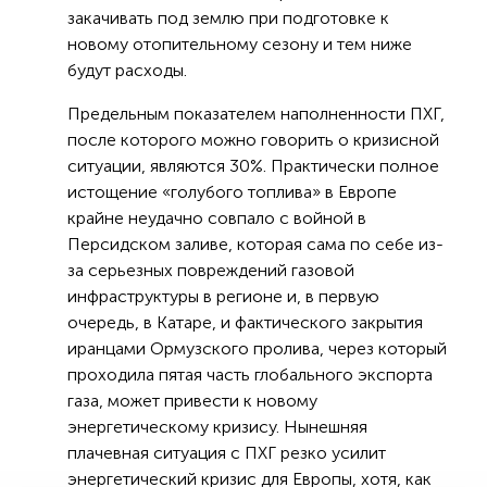
закачивать под землю при подготовке к
новому отопительному сезону и тем ниже
будут расходы.
Предельным показателем наполненности ПХГ,
после которого можно говорить о кризисной
ситуации, являются 30%. Практически полное
истощение «голубого топлива» в Европе
крайне неудачно совпало с войной в
Персидском заливе, которая сама по себе из-
за серьезных повреждений газовой
инфраструктуры в регионе и, в первую
очередь, в Катаре, и фактического закрытия
иранцами Ормузского пролива, через который
проходила пятая часть глобального экспорта
газа, может привести к новому
энергетическому кризису. Нынешняя
плачевная ситуация с ПХГ резко усилит
энергетический кризис для Европы, хотя, как