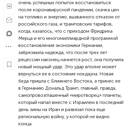
очень успешных попыток восстановиться
после коронавирусной пандемии, скачка цен
на топливо и энергию, вызванного отказом от
российского газа, и трамповских тарифов,
когда, казалось, что с приходом Фридриха
Мерца и его многомиллиардной программой
восстановления экономики Германии,
забрезжила надежда, что после трех лет
рецессии наконец начнется рост, она получила
новый мощный удар. Это удар вполне может
вернуться ее в состояние нокдауна. Новая
беда пришла с Ближнего Востока, а принес ее
в Германию Дональд Трамп, главный, правда,
самопровозглашенный «миротворец» планеты,
который напал вместе с Израилем в последний
день зимы на Иран и развязал пока еще
региональную войну, у которой не видно
конца.