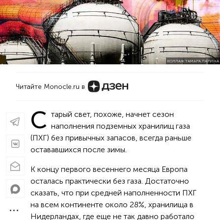
КОЛЛАЖ ТАМАРА ЛАРИНА
Читайте Monocle.ru в
С
тарый свет, похоже, начнет сезон
наполнения подземных хранилищ газа
(ПХГ) без привычных запасов, всегда раньше
остававшихся после зимы.
К концу первого весеннего месяца Европа
осталась практически без газа. Достаточно
сказать, что при средней наполненности ПХГ
на всем континенте около 28%, хранилища в
Нидерландах, где еще не так давно работало