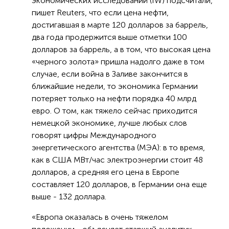
экономических исследований (IW) подсчитали,
пишет Reuters, что если цена нефти,
достигавшая в марте 120 долларов за баррель,
два года продержится выше отметки 100
долларов за баррель, а в том, что высокая цена
«черного золота» пришла надолго даже в том
случае, если война в Заливе закончится в
ближайшие недели, то экономика Германии
потеряет только на нефти порядка 40 млрд
евро. О том, как тяжело сейчас приходится
немецкой экономике, лучше любых слов
говорят цифры Международного
энергетического агентства (МЭА): в то время,
как в США МВт/час электроэнергии стоит 48
долларов, а средняя его цена в Европе
составляет 120 долларов, в Германии она еще
выше - 132 доллара.
«Европа оказалась в очень тяжелом