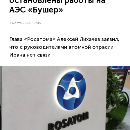
остановлены работы на
АЭС «Бушер»
3 марта 2026, 17:45
Глава «Росатома» Алексей Лихачев заявил,
что с руководителями атомной отрасли
Ирана нет связи