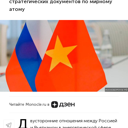
стратегических документов по мирному
атому
МИНОБОРОНЫ РФ
Читайте Monocle.ru в
Д
вусторонние отношения между Россией
и Вьетнамом в энергетической сфере