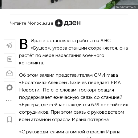
T.ME/ROSATOMRU
Читайте Monocle.ru в
В
Иране остановлена работа на АЭС
«Бушер», угроза станции сохраняется, она
растёт по мере нарастания военного
конфликта.
Об этом заявил представителям СМИ глава
«Росатома» Алексей Лихачев передаёт РИА
Новости. По его словам, госкорпорация
поддерживает ежечасную связь со станцией
«Бушер», где сейчас находятся 639 российских
сотрудников. При этом связь с руководством
всей атомной отрасли Ирана потеряна.
«С руководителями атомной отрасли Ирана