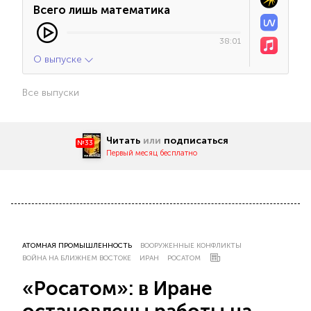
Всего лишь математика
38:01
О выпуске
Все выпуски
Читать
или
подписаться
№33
Первый месяц бесплатно
АТОМНАЯ ПРОМЫШЛЕННОСТЬ
ВООРУЖЕННЫЕ КОНФЛИКТЫ
ВОЙНА НА БЛИЖНЕМ ВОСТОКЕ
ИРАН
РОСАТОМ
«Росатом»: в Иране