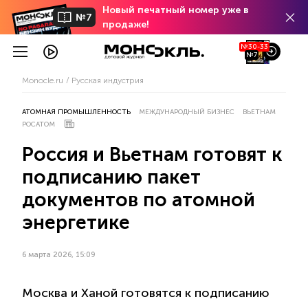
Новый печатный номер уже в
№7
продаже!
№30-33
№7
Monocle.ru
Русская индустрия
АТОМНАЯ ПРОМЫШЛЕННОСТЬ
МЕЖДУНАРОДНЫЙ БИЗНЕС
ВЬЕТНАМ
РОСАТОМ
Россия и Вьетнам готовят к
подписанию пакет
документов по атомной
энергетике
6 марта 2026, 15:09
Москва и Ханой готовятся к подписанию