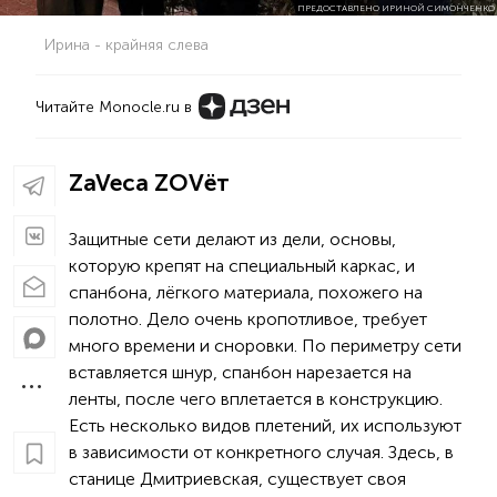
ПРЕДОСТАВЛЕНО ИРИНОЙ СИМОНЧЕНКО
Ирина - крайняя слева
Читайте Monocle.ru в
ZaVeca ZOVёт
Защитные сети делают из дели, основы,
которую крепят на специальный каркас, и
спанбона, лёгкого материала, похожего на
полотно. Дело очень кропотливое, требует
много времени и сноровки. По периметру сети
вставляется шнур, спанбон нарезается на
ленты, после чего вплетается в конструкцию.
Есть несколько видов плетений, их используют
в зависимости от конкретного случая. Здесь, в
станице Дмитриевская, существует своя