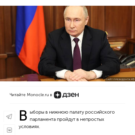
САЙТ ПРЕЗИДЕНТА РФ
Читайте Monocle.ru в
В
ыборы в нижнюю палату российского
парламента пройдут в непростых
условиях.