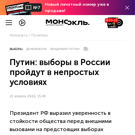
Новый печатный номер уже в
№7
продаже!
№30-33
№7
Monocle.ru
Политика
ВЫБОРЫ
ДЕМОКРАТИЯ
ВЛАДИМИР ПУТИН
Путин: выборы в России
пройдут в непростых
условиях
21 апреля 2026, 15:49
Президент РФ выразил уверенность в
стойкости общества перед внешними
вызовами на предстоящих выборах