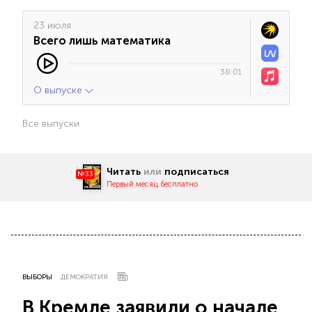
23 июля
Всего лишь математика
38:01
О выпуске
Все выпуски
Читать
или
подписаться
№33
Первый месяц бесплатно
ВЫБОРЫ
ДЕМОКРАТИЯ
В Кремле заявили о начале