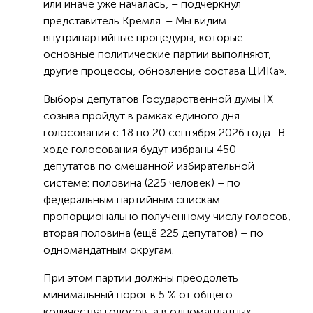
или иначе уже началась, – подчеркнул
представитель Кремля. – Мы видим
внутрипартийные процедуры, которые
основные политические партии выполняют,
другие процессы, обновление состава ЦИКа».
Выборы депутатов Государственной думы IX
созыва пройдут в рамках единого дня
голосования с 18 по 20 сентября 2026 года. В
ходе голосования будут избраны 450
депутатов по смешанной избирательной
системе: половина (225 человек) – по
федеральным партийным спискам
пропорционально полученному числу голосов,
вторая половина (ещё 225 депутатов) – по
одномандатным округам.
При этом партии должны преодолеть
минимальный порог в 5 % от общего
количества голосов, а в одномандатных