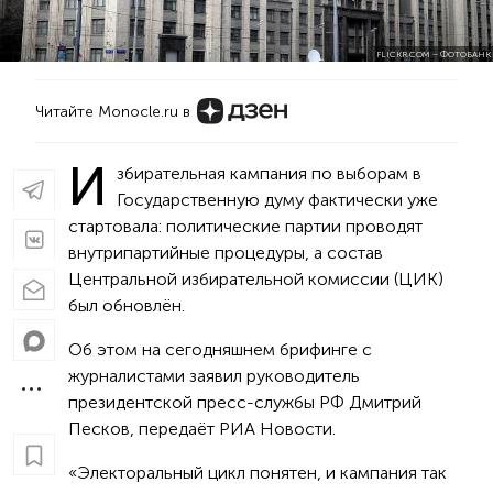
FLICKR.COM – ФОТОБАНК
Читайте Monocle.ru в
И
збирательная кампания по выборам в
Государственную думу фактически уже
стартовала: политические партии проводят
внутрипартийные процедуры, а состав
Центральной избирательной комиссии (ЦИК)
был обновлён.
Об этом на сегодняшнем брифинге с
журналистами заявил руководитель
президентской пресс-службы РФ Дмитрий
Песков, передаёт РИА Новости.
«Электоральный цикл понятен, и кампания так