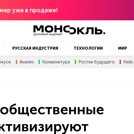
мер уже в продаже!
РУССКАЯ ИНДУСТРИЯ
ТЕХНОЛОГИИ
МИР
окусе
Анализ
Конъюнктура
Ростки будущего
Кейс
и общественные
активизируют