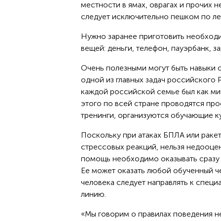
местности в ямах, оврагах и прочих 
следует исключительно пешком по ле
Нужно заранее приготовить необходи
вещей: деньги, телефон, пауэрбанк, за
Очень полезными могут быть навыки о
одной из главных задач российского РК
каждой российской семье был как м
этого по всей стране проводятся пр
тренинги, организуются обучающие ку
Поскольку при атаках БПЛА или раке
стрессовых реакций, нельзя недооце
помощь необходимо оказывать сразу 
Ее может оказать любой обученный ч
человека следует направлять к специа
линию.
«Мы говорим о правилах поведения не 