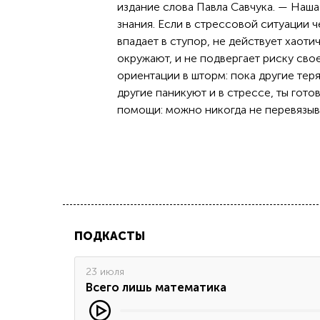
издание слова Павла Савчука. — Наш
знания. Если в стрессовой ситуации 
впадает в ступор, не действует хаот
окружают, и не подвергает риску свое
ориентации в шторм: пока другие теря
другие паникуют и в стрессе, ты гото
помощи: можно никогда не перевязыват
ПОДКАСТЫ
23 июля
Всего лишь математика