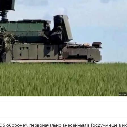
МИНО
«Об обороне», первоначально внесенным в Госдуму еще в и