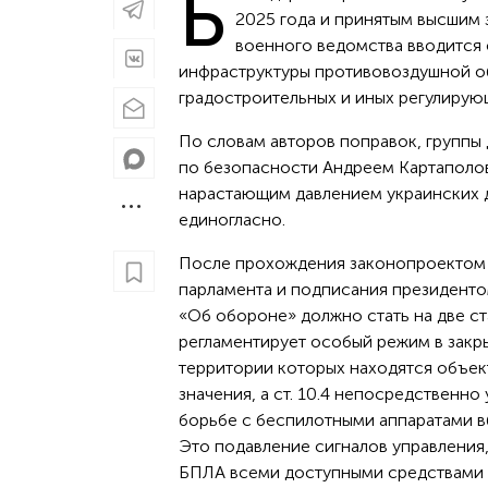
Б
2025 года и принятым высшим 
военного ведомства вводится 
инфраструктуры противовоздушной о
градостроительных и иных регулирую
По словам авторов поправок, группы 
по безопасности Андреем Картаполо
нарастающим давлением украинских д
единогласно.
После прохождения законопроектом 
парламента и подписания президент
«Об обороне» должно стать на две ста
регламентирует особый режим в закры
территории которых находятся объек
значения, а ст. 10.4 непосредственно
борьбе с беспилотными аппаратами в
Это подавление сигналов управления
БПЛА всеми доступными средствами и