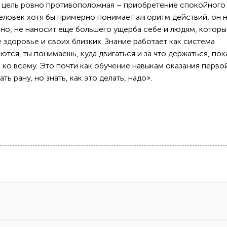
а цель ровно противоположная – приобретение спокойного
человек хотя бы примерно понимает алгоритм действий, он 
ично, не наносит еще большего ущерба себе и людям, которы
 здоровье и своих близких. Знание работает как система
ются, ты понимаешь, куда двигаться и за что держаться, пок
в ко всему. Это почти как обучение навыкам оказания перво
ь рану, но знать, как это делать, надо».