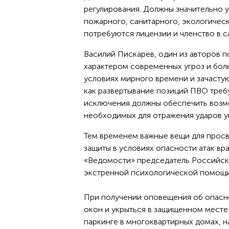
регулирования. Должны значительно у
пожарного, санитарного, экологическ
потребуются лицензии и членство в 
Василий Пискарев, один из авторов 
характером современных угроз и бол
условиях мирного времени и зачастую
как развертывание позиций ПВО треб
исключения должны обеспечить возм
необходимых для отражения ударов у
Тем временем важные вещи для просв
защиты в условиях опасности атак вр
«Ведомости» председатель Российско
экстренной психологической помощ
При получении оповещения об опасно
окон и укрыться в защищенном месте
паркинге в многоквартирных домах, н