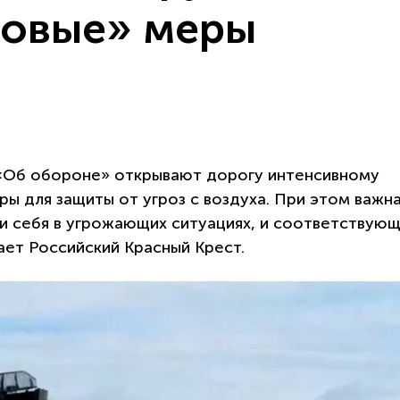
новые» меры
 «Об обороне» открывают дорогу интенсивному
ры для защиты от угроз с воздуха. При этом важн
ти себя в угрожающих ситуациях, и соответствую
ет Российский Красный Крест.