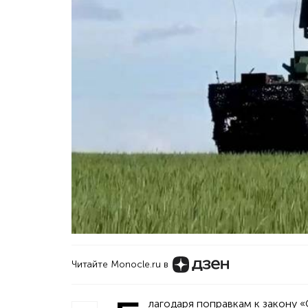
Читайте Monocle.ru в
лагодаря поправкам к закону 