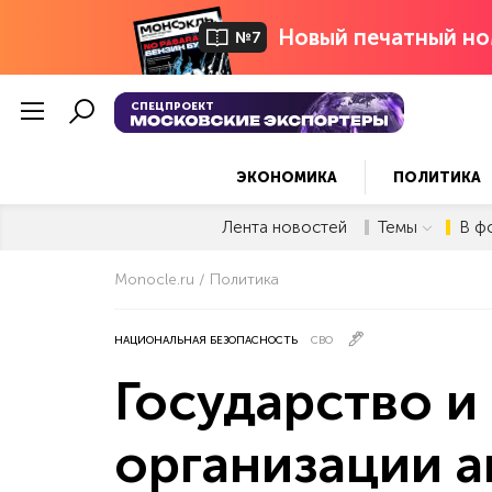
Новый печатный но
№7
СПЕЦПРОЕКТ
ЭКОНОМИКА
ПОЛИТИКА
Лента новостей
Темы
В ф
Monocle.ru
Политика
НАЦИОНАЛЬНАЯ БЕЗОПАСНОСТЬ
СВО
Государство 
организации 