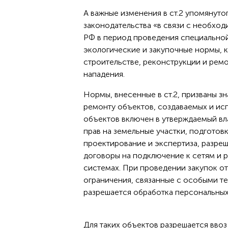
А важные изменения в ст.2 упомянут
законодательства «в связи с необхо
РФ в период проведения специальной
экологические и закупочные нормы, 
строительстве, реконструкции и рем
нападения.
Нормы, внесенные в ст.2, призваны з
ремонту объектов, создаваемых и ис
объектов включен в утверждаемый вл
прав на земельные участки, подгото
проектирование и экспертиза, разреш
договоры на подключение к сетям и
системах. При проведении закупок о
ограничения, связанные с особыми те
разрешается обработка персональных 
Для таких объектов разрешается вво