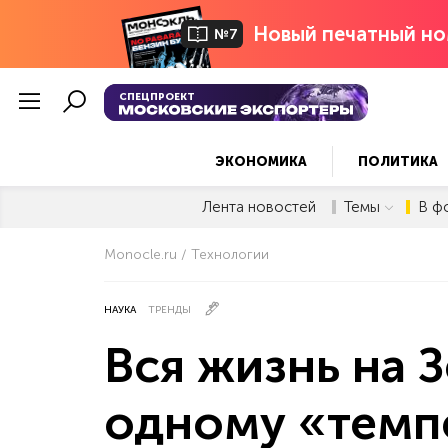
Новый печатный но
№7
СПЕЦПРОЕКТ
ЭКОНОМИКА
ПОЛИТИКА
Лента новостей
Темы
В ф
Monocle.ru
Технологии
НАУКА
ТРЕНДЫ
Вся жизнь на 
одному «темп