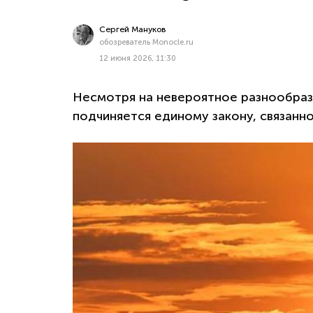
Сергей Мануков
обозреватель Monocle.ru
12 июня 2026, 11:30
Несмотря на невероятное разнообрази
подчиняется единому закону, связанн