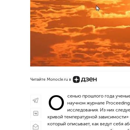
Читайте Monocle.ru в
О
сенью прошлого года ученые
научном журнале Proceedings
исследования. Из них следуе
кривой температурной зависимости» (
который описывает, как ведут себя а