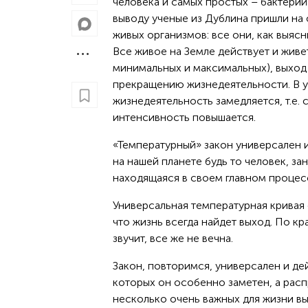
человека и самых простых – бактери
выводу ученые из Дублина пришли на 
живых организмов: все они, как выяс
Все живое на Земле действует и живе
минимальных и максимальных), выход 
прекращению жизнедеятельности. В 
жизнедеятельность замедляется, т.е. 
интенсивность повышается.
«Температурный» закон универсален 
на нашей планете будь то человек, з
находящаяся в своем главном процес
Универсальная температурная кривая
что жизнь всегда найдет выход. По кр
звучит, все же не вечна.
Закон, повторимся, универсален и де
которых он особенно заметен, а распр
несколько очень важных для жизни в