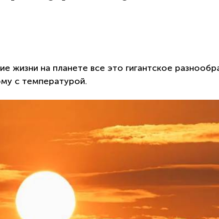
е жизни на планете все это гигантское разнообр
ому с температурой.