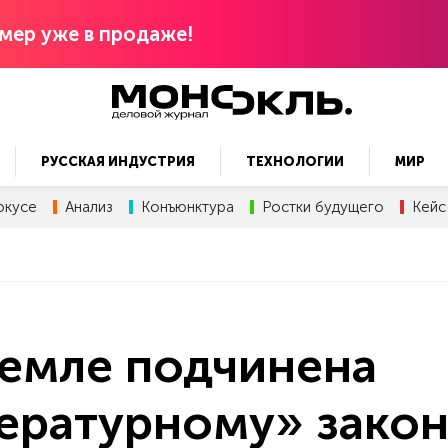
мер уже в продаже!
РУССКАЯ ИНДУСТРИЯ
ТЕХНОЛОГИИ
МИР
окусе
Анализ
Конъюнктура
Ростки будущего
Кейс
Земле подчинена
ературному» закон