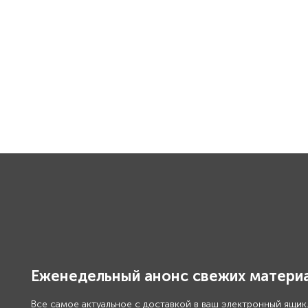
Еженедельный анонс свежих материа
Все самое актуальное с доставкой в ваш электронный ящик