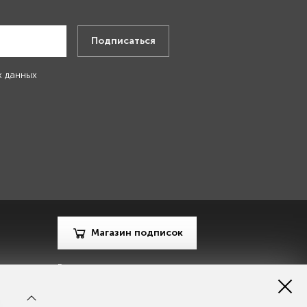
Подписаться
х данных
Магазин подписок
Рекламодателям
Посодействуй Monocle.ru