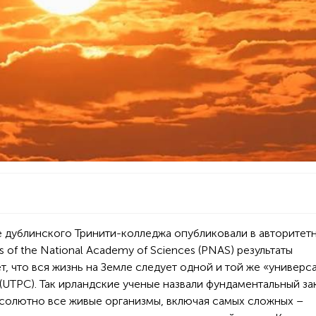
 дублинского Тринити-колледжа опубликовали в авторитет
 of the National Academy of Sciences (PNAS) результаты
т, что вся жизнь на Земле следует одной и той же «универс
UTPC). Так ирландские ученые назвали фундаментальный за
бсолютно все живые организмы, включая самых сложных –