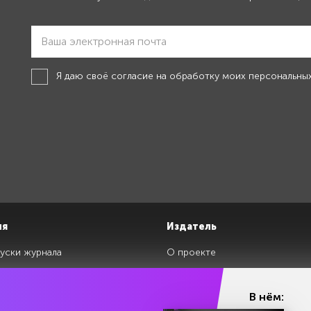
Я даю своё
согласие на обработку моих персональны
ия
Издатель
уски журнала
О проекте
изданий
Редакция
ги
Авторы
В нём: