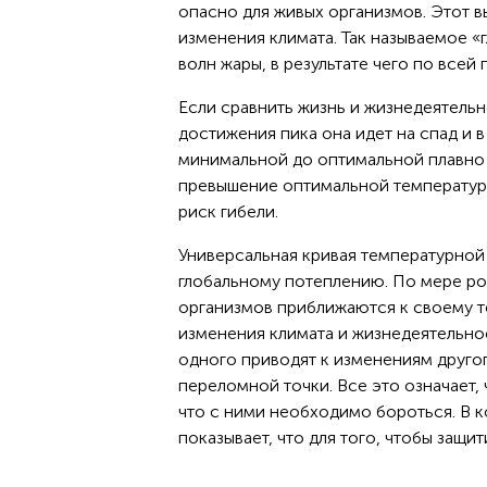
опасно для живых организмов. Этот в
изменения климата. Так называемое «
волн жары, в результате чего по всей
Если сравнить жизнь и жизнедеятельн
достижения пика она идет на спад и 
минимальной до оптимальной плавно 
превышение оптимальной температур
риск гибели.
Универсальная кривая температурной 
глобальному потеплению. По мере ро
организмов приближаются к своему те
изменения климата и жизнедеятельно
одного приводят к изменениям другог
переломной точки. Все это означает,
что с ними необходимо бороться. В 
показывает, что для того, чтобы защи