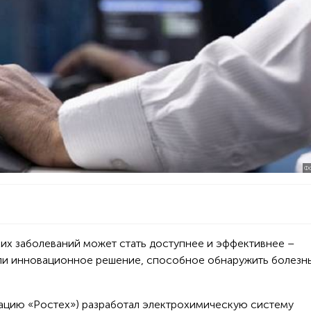
ФО
их заболеваний может стать доступнее и эффективнее –
ли инновационное решение, способное обнаружить болезнь
рацию «Ростех») разработал электрохимическую систему