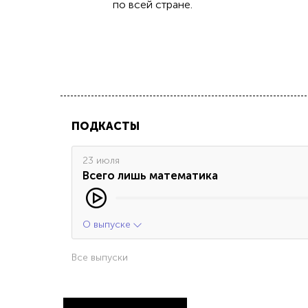
по всей стране.
ПОДКАСТЫ
23 июля
Всего лишь математика
О выпуске
Все выпуски