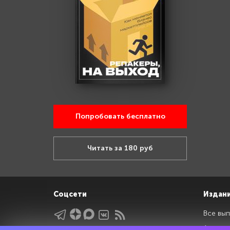
Попробовать бесплатно
Читать за 180 руб
Соцсети
Издан
Все вып
Архив 