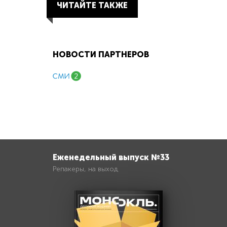
ЧИТАЙТЕ ТАКЖЕ
НОВОСТИ ПАРТНЕРОВ
Еженедельный выпуск №33
Репакеры, на выход