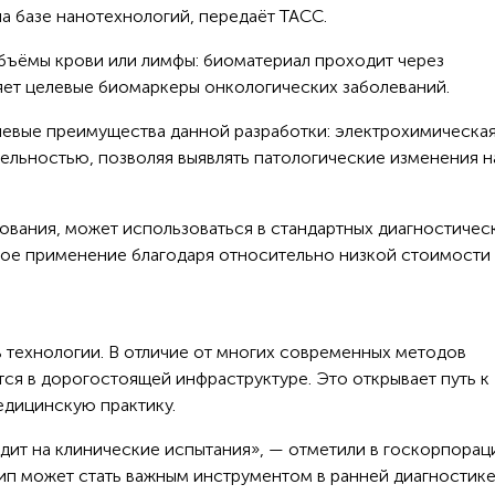
 базе нанотехнологий, передаёт ТАСС.
бъёмы крови или лимфы: биоматериал проходит через
ляет целевые биомаркеры онкологических заболеваний.
ючевые преимущества данной разработки: электрохимическа
ельностью, позволяя выявлять патологические изменения н
ования, может использоваться в стандартных диагностичес
вое применение благодаря относительно низкой стоимости
 технологии. В отличие от многих современных методов
ся в дорогостоящей инфраструктуре. Это открывает путь к
едицинскую практику.
дит на клинические испытания», — отметили в госкорпорац
ип может стать важным инструментом в ранней диагностике