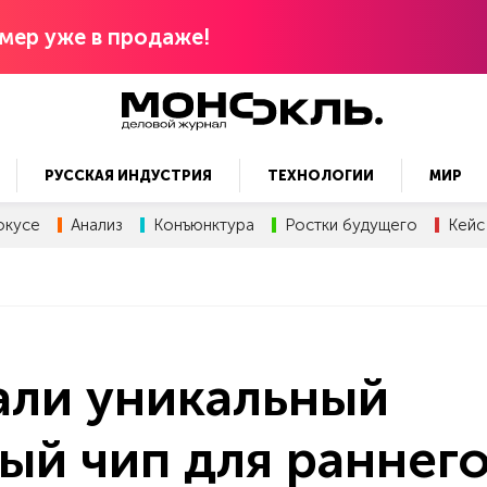
мер уже в продаже!
РУССКАЯ ИНДУСТРИЯ
ТЕХНОЛОГИИ
МИР
окусе
Анализ
Конъюнктура
Ростки будущего
Кейс
али уникальный
й чип для раннег