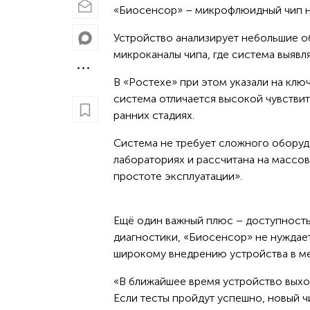
«Биосенсор» – микрофлюидный чип на
Устройство анализирует небольшие о
микроканалы чипа, где система выяв
В «Ростехе» при этом указали на кл
система отличается высокой чувствит
ранних стадиях.
Система не требует сложного оборуд
лабораториях и рассчитана на массо
простоте эксплуатации».
Ещё один важный плюс – доступность
диагностики, «Биосенсор» не нуждает
широкому внедрению устройства в м
«В ближайшее время устройство выхо
Если тесты пройдут успешно, новый ч