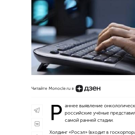
Читайте Monocle.ru в
Р
аннее выявление онкологическ
российские учёные представи
самой ранней стадии.
Холдинг «Росэл» (входит в госкорпо