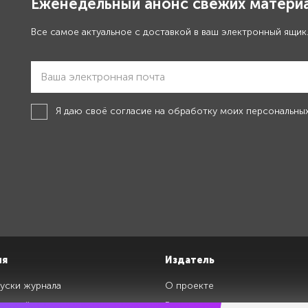
Еженедельный анонс свежих материа
Все самое актуальное с доставкой в ваш электронный ящик
Я даю своё
согласие на обработку моих персональны
ия
Издатель
уски журнала
О проекте
изданий
Редакция