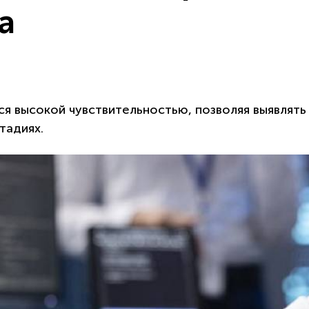
а
я высокой чувствительностью, позволяя выявлять
тадиях.