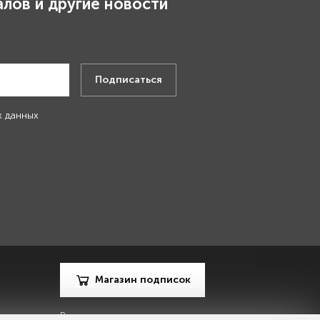
лов и другие новости
.
Подписаться
х данных
Магазин подписок
Рекламодателям