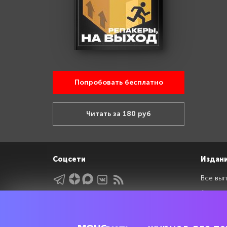
Попробовать бесплатно
Читать за 180 руб
Соцсети
Издан
Все вып
Архив 
Указатели
Рейтин
Подрубрики
Спецдо