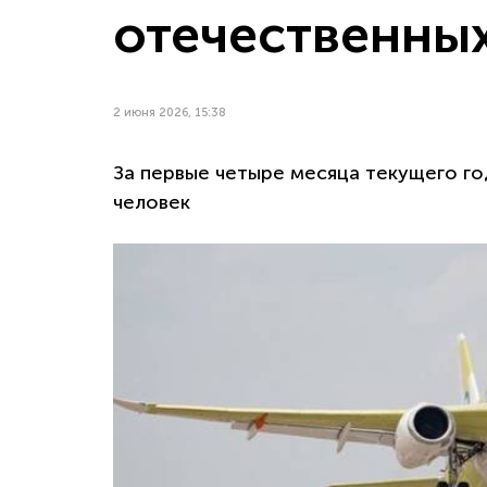
отечественны
2 июня 2026, 15:38
За первые четыре месяца текущего го
человек