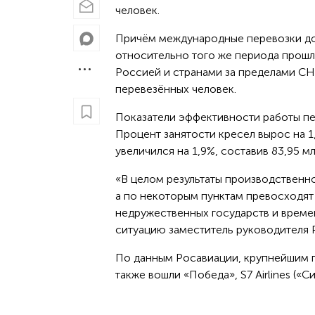
человек.
Причём международные перевозки дос
относительно того же периода прошл
Россией и странами за пределами СНГ
перевезённых человек.
Показатели эффективности работы п
Процент занятости кресел вырос на 1
увеличился на 1,9%, составив 83,95 
«В целом результаты производственн
а по некоторым пунктам превосходят
недружественных государств и време
ситуацию заместитель руководителя 
По данным Росавиации, крупнейшим п
также вошли «Победа», S7 Airlines («С