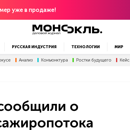
мер уже в продаже!
РУССКАЯ ИНДУСТРИЯ
ТЕХНОЛОГИИ
МИР
окусе
Анализ
Конъюнктура
Ростки будущего
Кейс
 сообщили о
сажиропотока