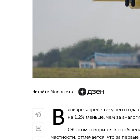
Читайте Monocle.ru в
В
январе-апреле текущего года 
на 1,2% меньше, чем за анало
Об этом говорится в сообщен
частности, отмечается, что за первы