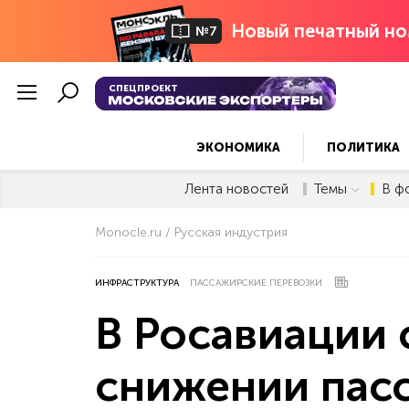
Новый печатный но
№7
СПЕЦПРОЕКТ
ЭКОНОМИКА
ПОЛИТИКА
Лента новостей
Темы
В ф
Monocle.ru
Русская индустрия
ИНФРАСТРУКТУРА
ПАССАЖИРСКИЕ ПЕРЕВОЗКИ
В Росавиации
снижении пас