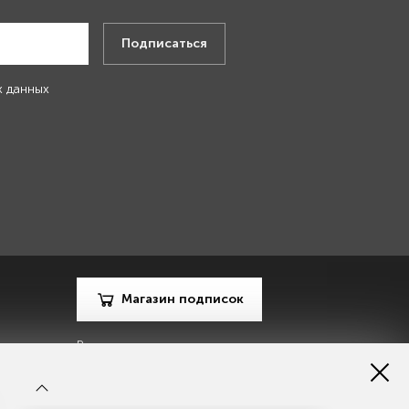
Подписаться
х данных
Магазин подписок
Рекламодателям
Посодействуй Monocle.ru