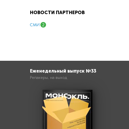
НОВОСТИ ПАРТНЕРОВ
Еженедельный выпуск №33
Репакеры, на выход