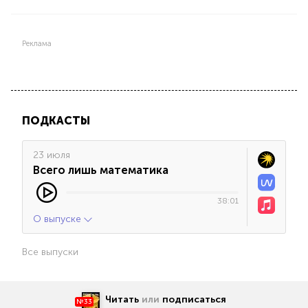
Реклама
ПОДКАСТЫ
23 июля
Всего лишь математика
38:01
О выпуске
Все выпуски
Читать
или
подписаться
№33