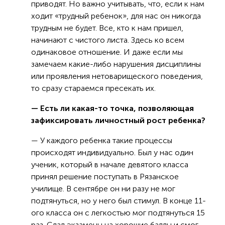
приводят. Но важно учитывать, что, если к нам
ходит «трудный ребенок», для нас он никогда
трудным не будет. Все, кто к нам пришел,
начинают с чистого листа. Здесь ко всем
одинаковое отношение. И даже если мы
замечаем какие-либо нарушения дисциплины
или проявления нетоварищеского поведения,
то сразу стараемся пресекать их.
— Есть ли какая-то точка, позволяющая
зафиксировать личностный рост ребенка?
— У каждого ребенка такие процессы
происходят индивидуально. Был у нас один
ученик, который в начале девятого класса
принял решение поступать в Рязанское
училище. В сентябре он ни разу не мог
подтянуться, но у него был стимул. В конце 11-
ого класса он с легкостью мог подтянуться 15
раз. Сдал экзамены на хорошие баллы и смог