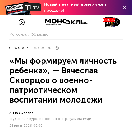
Новый печатный номер уже в
№7
продаже!
№30-33
№7
Monocle.ru
Общество
ОБРАЗОВАНИЕ
МОЛОДЕЖЬ
«Мы формируем личность
ребенка», — Вячеслав
Скворцов о военно-
патриотическом
воспитании молодежи
Анна Суслова
студентка 4 курса исторического факультета РУДН
26 июня 2026, 00:00