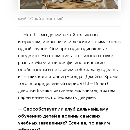
клуб "Юный десантник"
— Нет. Т.к. мы делим детей только по
возрастам, и мальчики, и девочки занимаются в
одной группе. Они проходят одинаковые
предметы. Но нормативы по физподготовке
разные. Мы учитываем физиологические
особенности и не ставим себе задачу сделать
из наших воспитанниц «солдат Джейн». Кроме
того, в определенный период (13—15 лет)
девочки бывают активнее мальчиков, а затем
парни начинают опережать девушек.
— Способствует ли клуб дальнейшему
обучению детей в военных высших
учебных заведениях? Если да, то каким
образом?