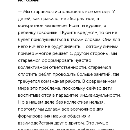
— Мы стараемся использовать все методы. У
детей, как правило, не абстрактное, а
конкретное мышление. Если ты куришь, а
ребенку говоришь: «Курить вредно!», то он не
будет прислушиваться к твоим словам. Они для
него ничего не будут значить. Поэтому личный
пример многое решает. С другой стороны, мы
стараемся сформировать чувство
коллективной ответственности, стараемся
сплотить ребят, проводить больше занятий, где
требуется командная работа. В современном
мире это проблема, поскольку сейчас дети
воспитываются в парадигме индивидуальности.
Но в нашем деле без коллектива нельзя,
поэтому мы делаем все возможное для
формирования навыка общения и
взаимодействия друг с другом. Это лучше
помогает развить личность ребенка, нежели