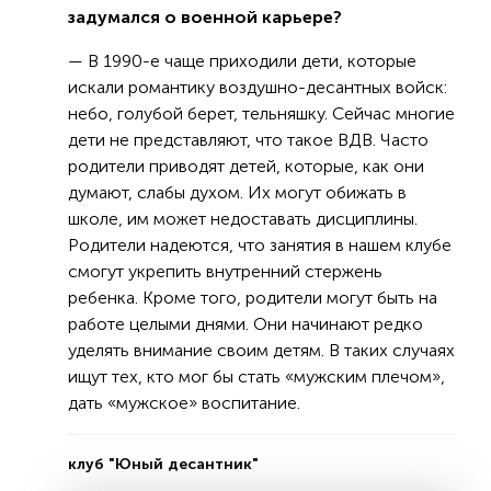
задумался о военной карьере?
— В 1990-е чаще приходили дети, которые
искали романтику воздушно-десантных войск:
небо, голубой берет, тельняшку. Сейчас многие
дети не представляют, что такое ВДВ. Часто
родители приводят детей, которые, как они
думают, слабы духом. Их могут обижать в
школе, им может недоставать дисциплины.
Родители надеются, что занятия в нашем клубе
смогут укрепить внутренний стержень
ребенка. Кроме того, родители могут быть на
работе целыми днями. Они начинают редко
уделять внимание своим детям. В таких случаях
ищут тех, кто мог бы стать «мужским плечом»,
дать «мужское» воспитание.
клуб "Юный десантник"