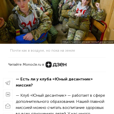
ПРЕДОСТАВЛЕНО КЛУБОМ "ЮНЫЙ ДЕСАНТНИК"
Почти как в воздухе, но пока на земле
Читайте Monocle.ru в
— Есть ли у клуба «Юный десантник»
миссия?
— Клуб «Юный десантник» — работает в сфере
дополнительного образования. Нашей главной
миссией можно считать воспитание здоровых
во всех отношениях детей. У нас много