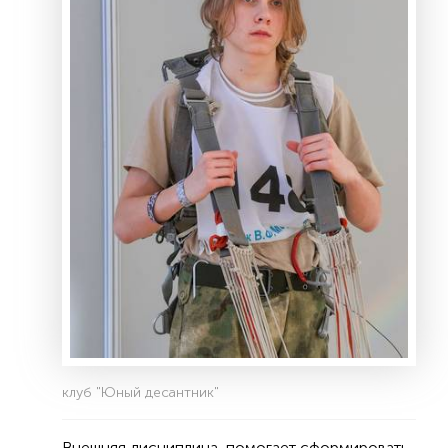
клуб "Юный десантник"
Внешняя дисциплина, помогает сформировать