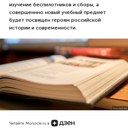
изучение беспилотников и сборы, а
совершеннно новый учебный предмет
будет посвящен героям российской
истории и современности.
EDU.GOV.RU
Читайте Monocle.ru в