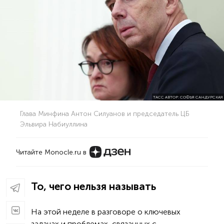
ТАСС АВТОР: СОФЬЯ САНДУРСКАЯ
Глава Минфина Антон Силуанов и председатель ЦБ
Эльвира Набиуллина
Читайте Monocle.ru в
То, чего нельзя называть
На этой неделе в разговоре о ключевых
задачах и проблемах, связанных с