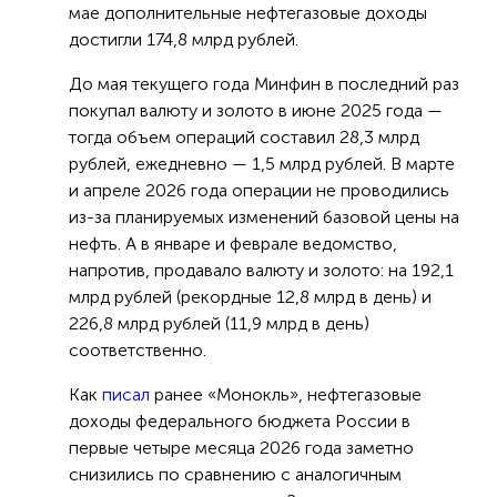
мае дополнительные нефтегазовые доходы
достигли 174,8 млрд рублей.
До мая текущего года Минфин в последний раз
покупал валюту и золото в июне 2025 года —
тогда объем операций составил 28,3 млрд
рублей, ежедневно — 1,5 млрд рублей. В марте
и апреле 2026 года операции не проводились
из-за планируемых изменений базовой цены на
нефть. А в январе и феврале ведомство,
напротив, продавало валюту и золото: на 192,1
млрд рублей (рекордные 12,8 млрд в день) и
226,8 млрд рублей (11,9 млрд в день)
соответственно.
Как
писал
ранее «Монокль», нефтегазовые
доходы федерального бюджета России в
первые четыре месяца 2026 года заметно
снизились по сравнению с аналогичным