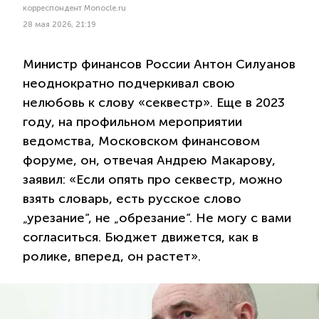
корреспондент Monocle.ru
28 мая 2026, 21:19
Министр финансов России Антон Силуанов
неоднократно подчеркивал свою
нелюбовь к слову «секвестр». Еще в 2023
году, на профильном мероприятии
ведомства, Московском финансовом
форуме, он, отвечая Андрею Макарову,
заявил: «Если опять про секвестр, можно
взять словарь, есть русское слово
„урезание“, не „обрезание“. Не могу с вами
согласиться. Бюджет движется, как в
ролике, вперед, он растет».