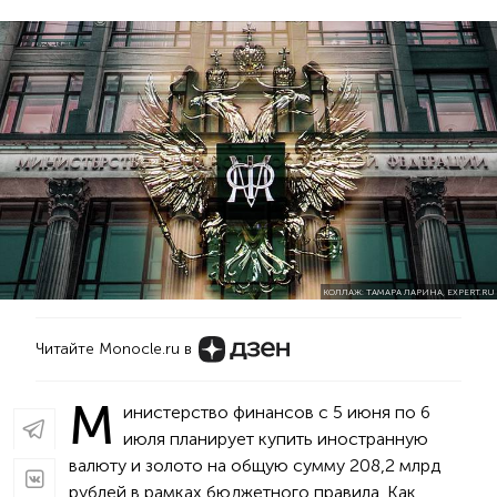
КОЛЛАЖ: ТАМАРА ЛАРИНА, EXPERT.RU
Читайте Monocle.ru в
М
инистерство финансов с 5 июня по 6
июля планирует купить иностранную
валюту и золото на общую сумму 208,2 млрд
рублей в рамках бюджетного правила. Как