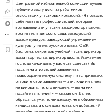
Центральной избирательной комиссии Булаев
публично заступился за работников
оплошавших участковых комиссий. «Я позволю
себе назвать профессии людей, которые
возглавляли эти участки: замдиректора школы,
воспитатель детского сада, заведующий
домом культуры, заведующий учреждением
культуры, учитель русского языка, ОБЖ,
биологии, секретарь учебной части, директор
дома творчества, директор школы. Уважаемые
господа кандидаты, у вас есть совесть? Вы
подали на этих людей заявления в
правоохранительную систему, я вас призываю:
отзовите свои заявления — эти люди ни в чём
не виноваты. Те, кто виновен, — вы на них
подайте заявления!» — сказал он. Далее,
обращаясь уже, по-видимому, не к обиженным
кандидатам, а к следователям, он добавил: «У
меня убедительная просьба: найдите