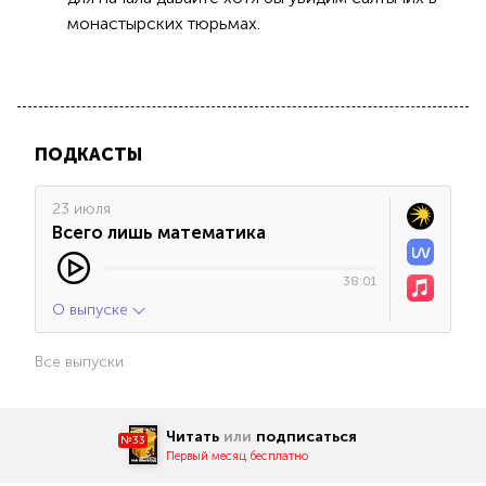
монастырских тюрьмах.
ПОДКАСТЫ
23 июля
Всего лишь математика
38:01
О выпуске
Все выпуски
Читать
или
подписаться
№33
Первый месяц бесплатно