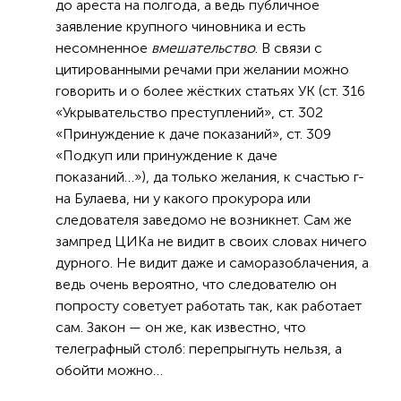
до ареста на полгода, а ведь публичное
заявление крупного чиновника и есть
несомненное
вмешательство
. В связи с
цитированными речами при желании можно
говорить и о более жёстких статьях УК (ст. 316
«Укрывательство преступлений», ст. 302
«Принуждение к даче показаний», ст. 309
«Подкуп или принуждение к даче
показаний…»), да только желания, к счастью г-
на Булаева, ни у какого прокурора или
следователя заведомо не возникнет. Сам же
зампред ЦИКа не видит в своих словах ничего
дурного. Не видит даже и саморазоблачения, а
ведь очень вероятно, что следователю он
попросту советует работать так, как работает
сам. Закон — он же, как известно, что
телеграфный столб: перепрыгнуть нельзя, а
обойти можно…