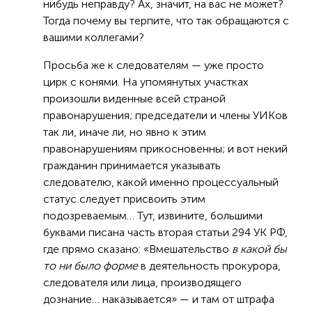
нибудь неправду? Ах, значит, на вас не может?
Тогда почему вы терпите, что так обращаются с
вашими коллегами?
Просьба же к следователям — уже просто
цирк с конями. На упомянутых участках
произошли виденные всей страной
правонарушения; председатели и члены УИКов
так ли, иначе ли, но явно к этим
правонарушениям прикосновенны; и вот некий
гражданин принимается указывать
следователю, какой именно процессуальный
статус следует присвоить этим
подозреваемым… Тут, извините, большими
буквами писана часть вторая статьи 294 УК РФ,
где прямо сказано: «Вмешательство
в какой бы
то ни было форме
в деятельность прокурора,
следователя или лица, производящего
дознание… наказывается» — и там от штрафа