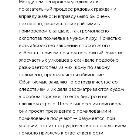
Между тем ненароком угодивших в
показательный процесс рядовых граждан и
вправду жалко; и вправду было бы очень
нехорошо, окажись они крайними в
приморском скандале, так громогласно
схлопотав похмелье в чужом пиру. К счастью,
есть абсолютно законный способ этого
избежать, причём совсем несложный. Участие
злосчастных уиковцев в скандале подробно
разбирается; тем из них, кому по закону
положено, предъявляется обвинение.
Обвиняемые заявляют о сотрудничестве со
следствием и их дела рассматриваются судом
в особом порядке, то есть быстро и не
слишком строго. После вынесения приговора
они просят президента о помиловании и
помилование получают — разумеется, при
условии, что их сотрудничество со следствием
помогло привлечь к ответственности