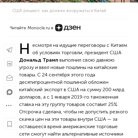
ТАСС
США решают, как должен вооружаться Китай
Читайте Monocle.ru в
Н
есмотря на идущие переговоры с Китаем
об условиях торговли, президент США
Дональд Трамп
выполнил свою давнюю
угрозу и ввел новые пошлины на китайские
товары. С 24 сентября этого года
десятипроцентной пошлиной обложен
китайский экспорт в США на сумму 200 млрд
долларов, а с 1 января 2019-го таможенная
ставка на эту группу товаров составит 25%.
Отсрочка сделана, чтобы не допустить резкого
скачка цен на эти товары внутри США — за
оставшееся время американские торговые
сети смогут найти альтернативные источники