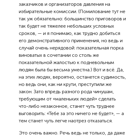
заказчиков и организаторов давления на
избирательные комиссии. (Помилование тут не
так уж обязательно: большинство приговоров и
так будет не тяжелее небольших условных
сроков, — и я понимаю, как трудно добиться
его демонстративного применения, но ведь и
случай очень нерядовой: показательная порка
виноватых в сочетании со столь же
показательной жалостью к подневольным
людям была бы весьма уместна.) Вот и всё. Да,
на этих людях, вероятно, останется судимость,
но ведь они, как ни крути, преступили же
закон. Зато впредь разного рода чинушам,
требующим от «маленьких людей» сделать
что-либо незаконное, станет чуть труднее
выговорить: «Тебе за это ничего не будет», — а
тем станет чуть легче наотрез отказаться.
Это очень важно. Речь ведь не только, да даже