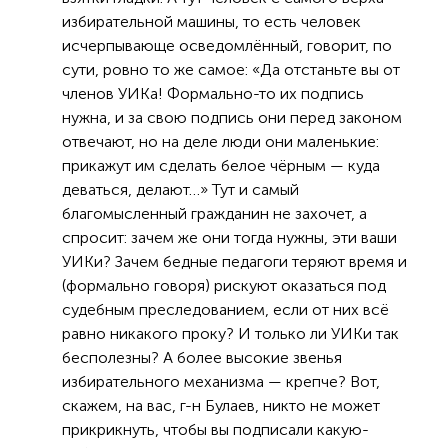
избирательной машины, то есть человек
исчерпывающе осведомлённый, говорит, по
сути, ровно то же самое: «Да отстаньте вы от
членов УИКа! Формально-то их подпись
нужна, и за свою подпись они перед законом
отвечают, но на деле люди они маленькие:
прикажут им сделать белое чёрным — куда
деваться, делают…» Тут и самый
благомысленный гражданин не захочет, а
спросит: зачем же они тогда нужны, эти ваши
УИКи? Зачем бедные педагоги теряют время и
(формально говоря) рискуют оказаться под
судебным преследованием, если от них всё
равно никакого проку? И только ли УИКи так
бесполезны? А более высокие звенья
избирательного механизма — крепче? Вот,
скажем, на вас, г-н Булаев, никто не может
прикрикнуть, чтобы вы подписали какую-