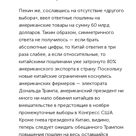
Пекин же, сославшись на отсутствие «другого
выбора», ввел ответные пошлины на
американские товары на сумму 60 млрд
долларов. Таким образом, симметричного
ответа не получилось — если брать
абсолютные цифры, то Китай ответил в три
раза слабее, а если относительные, то
китайскими пошлинами уже затронуто 80%
американского экспорта в страну. Поскольку
новые китайские ограничения коснулись
американских фермеров — электората
Дональда Трампа, американский президент ни
много ни мало обвинил китайцев во
вмешательстве в предстоящие в ноябре
промежуточные выборы в Конгресс США.
Кроме гнева президента Китаю, видимо,
теперь следует ожидать обещанного Трампом
повышения пошлин на весь оставшийся