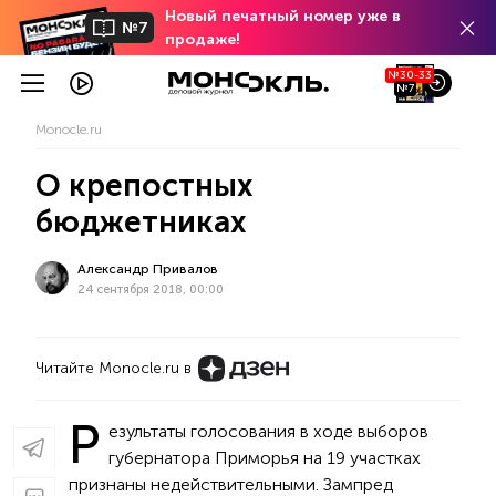
Новый печатный номер уже в
№7
продаже!
№30-33
№7
Monocle.ru
О крепостных
бюджетниках
Александр Привалов
24 сентября 2018, 00:00
Читайте Monocle.ru в
Р
езультаты голосования в ходе выборов
губернатора Приморья на 19 участках
признаны недействительными. Зампред