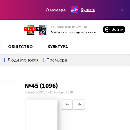
Купить
О номере
Онлайн или печатный
№30-33
№7
Войти
Читать
или
подписаться
ОБЩЕСТВО
КУЛЬТУРА
Люди Монокля
Премьера
№45 (1096)
5 ноября 2018 - 11 ноября 2018