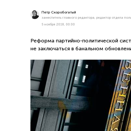
Петр Скоробогатый
заместитель главного редактора, редактор отдела по
5 ноября 2018, 00:00
Реформа партийно-политической систе
не заключаться в банальном обновлен