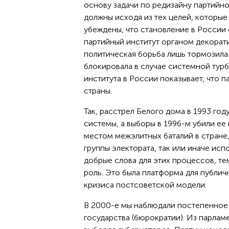
основу задачи по редизайну партийн
должны исходя из тех целей, которые
убеждены, что становление в России
партийный институт органом декорат
политическая борьба лишь тормозила
блокировала в случае системной турб
института в России показывает, что 
страны.
Так, расстрел Белого дома в 1993 го
системы, а выборы в 1996-м убили ее
местом межэлитных баталий в стране
группы электората, так или иначе исп
добрые слова для этих процессов, т
роль. Это была платформа для публич
кризиса постсоветской модели.
В 2000-е мы наблюдали постепенное
государства (бюрократии). Из парлам