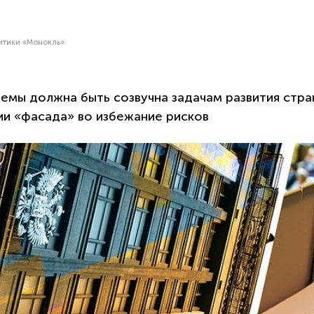
литики «Монокль»
мы должна быть созвучна задачам развития стран
ии «фасада» во избежание рисков