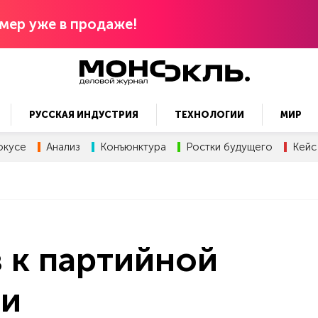
мер уже в продаже!
РУССКАЯ ИНДУСТРИЯ
ТЕХНОЛОГИИ
МИР
окусе
Анализ
Конъюнктура
Ростки будущего
Кейс
 к партийной
ии