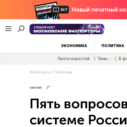
Новый печатный но
№7
СПЕЦПРОЕКТ
ЭКОНОМИКА
ПОЛИТИКА
Лента новостей
Темы
В ф
Monocle.ru
Политика
ПАРТИИ
Пять вопросов
системе Росс