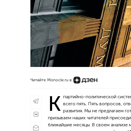
Читайте Monocle.ru в
К
партийно-политической систе
всего пять. Пять вопросов, от
развития. Мы не предлагаем г
призываем наших читателей присоедин
ближайшие месяцы. В своем анализе 