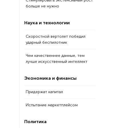
Стимулировать экстенсивный рост
больше не нужно
Наука и технологии
Скоростной вертолет победил
ударный беспилотник
Чем качественнее данные, тем
лучше искусственный интеллект
Экономика и финансы
Придержат капитал
Испытание маркетплейсом
Политика