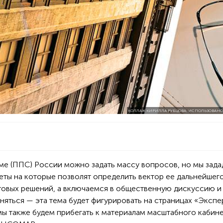
КОЛЛАЖ КИРИЛЛА РУБЦОВА; ИСПОЛЬЗОВАНО
ме (ППС) России можно задать массу вопросов, но мы зад
веты на которые позволят определить вектор ее дальнейшег
отовых решений, а включаемся в общественную дискуссию и
яться — эта тема будет фигурировать на страницах «Экспе
мы также будем прибегать к материалам масштабного кабин