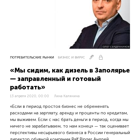
ОЛЕГ СЕРДЕЧНИКОВ
ПОТРЕБИТЕЛЬСКИЕ РЫНКИ
БИЗНЕС И ВИРУС
«Мы сидим, как дизель в Заполярье
— заправленный и готовый
работать»
13 апреля 2020, 00:00
Лина Калянина
«Если в период простоя бизнес не обременять
расходами на зарплату, аренду и проценты по кредитам,
мы выживем. Если с нас брать деньги в период, когда мы
ничего не зарабатываем, то нам конец» — так оценивает
перспективы несырьевого бизнеса в России генеральный
директор обувной компании Ralf Ringer Андрей