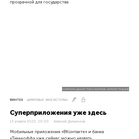
прозрачной для государства
СОРОКИН ДОНАТ /ТАСС/КОЛЛАЖ: КИРИЛЛ РУБЦОВ
ФИНТЕХ
ЦИФРОВЫЕ ЭКОСИСТЕМЫ
Суперприложения уже здесь
13 апреля 2020, 00:00
Алексей Долженков
Мобильные приложения «ВКонтакте» и банка
«Тинькофф» уже сейчас можно назвать