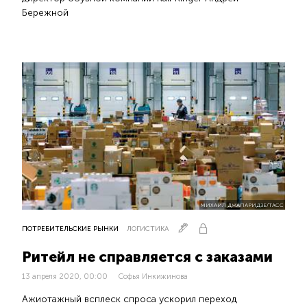
Бережной
МИХАИЛ ДЖАПАРИДЗЕ/ТАСС
ПОТРЕБИТЕЛЬСКИЕ РЫНКИ
ЛОГИСТИКА
Ритейл не справляется с заказами
13 апреля 2020, 00:00
Софья Инкижинова
Ажиотажный всплеск спроса ускорил переход