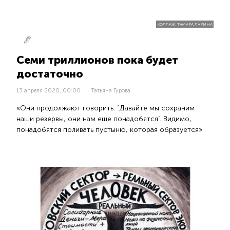
КОЛЛАЖ: ТАМАРА ЛАРИНА
Семи триллионов пока будет
достаточно
13 апреля 2020, 00:00
Татьяна Гурова
«Они продолжают говорить: “Давайте мы сохраним
наши резервы, они нам еще понадобятся”. Видимо,
понадобятся поливать пустыню, которая образуется»