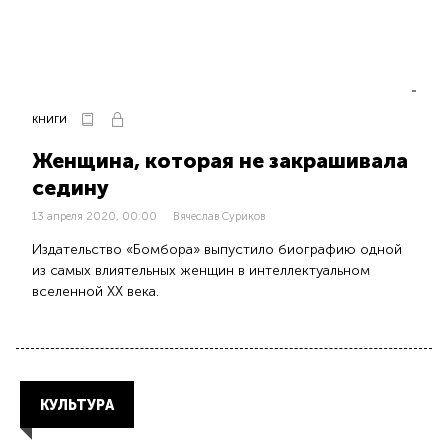
КНИГИ
Женщина, которая не закрашивала
седину
13 апреля 2020, 00:00
Вячеслав Суриков
Издательство «Бомбора» выпустило биографию одной
из самых влиятельных женщин в интеллектуальном
вселенной XX века.
КУЛЬТУРА