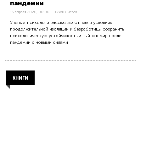
пандемии
13 апреля 2020, 00:00
Тихон Сысоев
Ученые-психологи рассказывают, как в условиях
продолжительной изоляции и безработицы сохранить
психологическую устойчивость и выйти в мир после
пандемии с новыми силами
КНИГИ