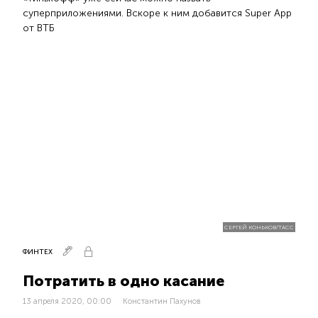
суперприложениями. Вскоре к ним добавится Super App
от ВТБ
СЕРГЕЙ КОНЬКОВ/ТАСС
ФИНТЕХ
Потратить в одно касание
13 апреля 2020, 00:00
Константин Пахунов