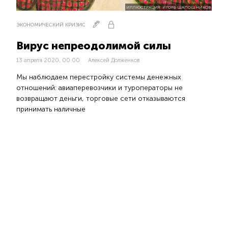
ИЛЛЮСТРАЦИЯ: ИГОРЬ ШАПОШНИКОВ
ЭКОНОМИЧЕСКИЙ КРИЗИС
Вирус непреодолимой силы
13 апреля 2020, 00:00
Алексей Долженков
Мы наблюдаем перестройку системы денежных
отношений: авиаперевозчики и туроператоры не
возвращают деньги, торговые сети отказываются
принимать наличные