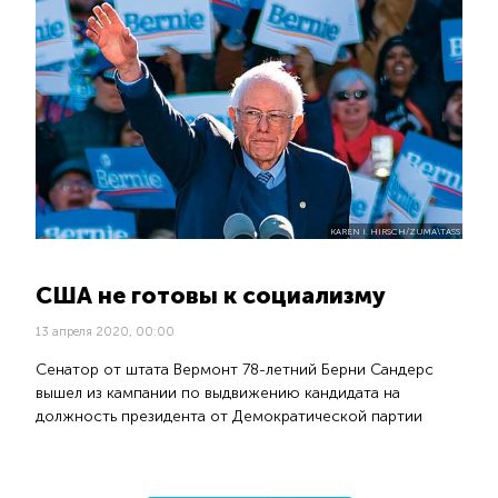
KAREN I. HIRSCH/ZUMA\TASS
США не готовы к социализму
13 апреля 2020, 00:00
Сенатор от штата Вермонт 78-летний Берни Сандерс
вышел из кампании по выдвижению кандидата на
должность президента от Демократической партии