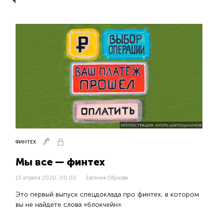
ИЛЛЮСТРАЦИЯ: ИГОРЬ ШАПОШНИКОВ
ФИНТЕХ
Мы все — финтех
13 апреля 2020, 00:00
Евгения Обухова
Это первый выпуск спецдоклада про финтех, в котором
вы не найдете слова «блокчейн».