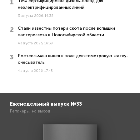
ТМХ сертифицировал дизель-поезд для
неэлектрифицированных линий
3 августа 2026, 14:38
Стали известны потери скота после вспышки
пастереллеза в Новосибирской области
4 августа 2026, 16:39
Ростсельмаш вывел в поле девятиметровую жатку-
очесыватель
4 августа 2026, 17:45
Еженедельный выпуск №33
Репакеры, на выход