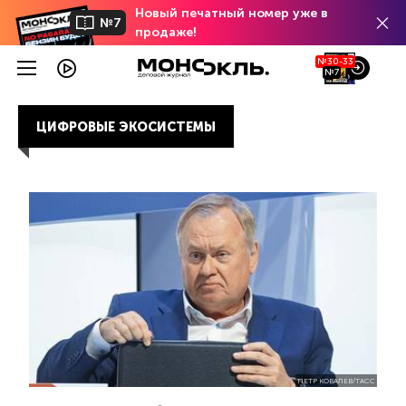
Новый печатный номер уже в
№7
продаже!
№30-33
№7
ЦИФРОВЫЕ ЭКОСИСТЕМЫ
ПЕТР КОВАЛЕВ/ТАСС