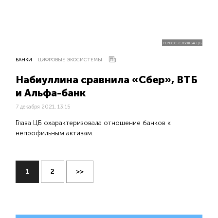
ПРЕСС-СЛУЖБА ЦБ
БАНКИ
ЦИФРОВЫЕ ЭКОСИСТЕМЫ
Набиуллина сравнила «Сбер», ВТБ
и Альфа-банк
7 декабря 2021, 13:15
Глава ЦБ охарактеризовала отношение банков к
непрофильным активам.
1
2
>>