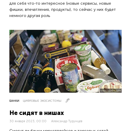
для себя что-то интересное (новые сервисы, новые
фишки, впечатления, продукты), то сейчас у них будет
немного другая роль
SVEN HOPPE/DPA
БАНКИ
ЦИФРОВЫЕ ЭКОСИСТЕМЫ
Не сидят в нишах
30 января 2023, 00:00
Александр Турунцев
Смогут ли банки маркетплейсов и торговых сетей