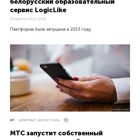
белорусский образовательный
сервис LogicLike
19 августа 2022, 14:51
Платформа была запущена в 2013 году.
PIQSELS.COM
ИТ
ЦИФРОВЫЕ ЭКОСИСТЕМЫ
МТС запустит собственный