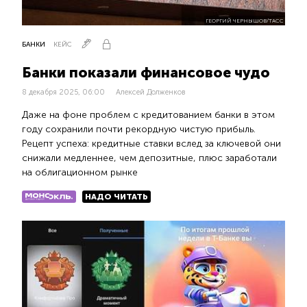
ГЕОРГИЙ ЧЕРНЫШОВ/ТАСС
БАНКИ
КЕЙС
Банки показали финансовое чудо
8 декабря 2025, 06:00
Алексей Долженков
Даже на фоне проблем с кредитованием банки в этом
году сохранили почти рекордную чистую прибыль.
Рецепт успеха: кредитные ставки вслед за ключевой они
снижали медленнее, чем депозитные, плюс заработали
на облигационном рынке
НАДО ЧИТАТЬ