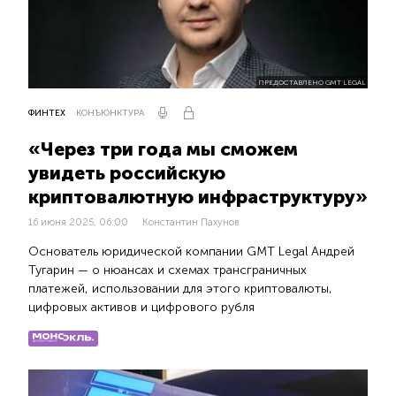
ПРЕДОСТАВЛЕНО GMT LEGAL
ФИНТЕХ
КОНЪЮНКТУРА
«Через три года мы сможем
увидеть российскую
криптовалютную инфраструктуру»
16 июня 2025, 06:00
Константин Пахунов
Основатель юридической компании GMT Legal Андрей
Тугарин — о нюансах и схемах трансграничных
платежей, использовании для этого криптовалюты,
цифровых активов и цифрового рубля