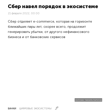
Сбер навел порядок в экосистеме
21 февраля 2022, 00:00
Сбер отделяет e-commerce, которая на горизонте
ближайших пары лет, скорее всего, продолжит
генерировать убытки, от другого нефинансового
бизнеса и от банковских сервисов
КОЛЛАЖ: ТАМАРА ЛАРИНА
БАНКИ
ЦИФРОВЫЕ ЭКОСИСТЕМЫ