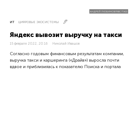
АНДРЕЙ ЛЮБИМОВ/RBC/TASS
ИТ
ЦИФРОВЫЕ ЭКОСИСТЕМЫ
Яндекс вывозит выручку на такси
15 февраля 2022, 20:16
Николай Ивашов
Согласно годовым финансовым результатам компании,
выручка такси и каршеринга («Драйв») выросла почти
вдвое и приблизилась к показателю Поиска и портала