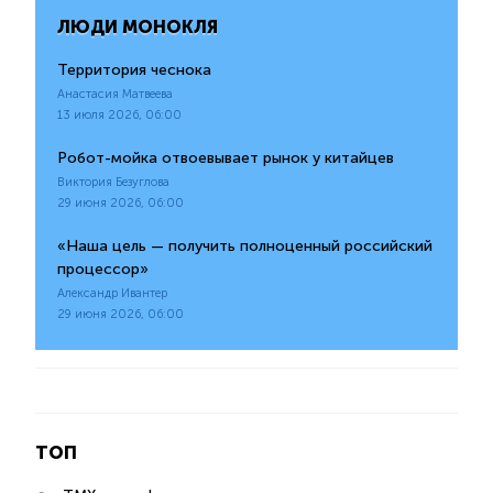
ЛЮДИ МОНОКЛЯ
Территория чеснока
Анастасия Матвеева
13 июля 2026, 06:00
Робот-мойка отвоевывает рынок у китайцев
Виктория Безуглова
29 июня 2026, 06:00
«Наша цель — получить полноценный российский
процессор»
Александр Ивантер
29 июня 2026, 06:00
ТОП