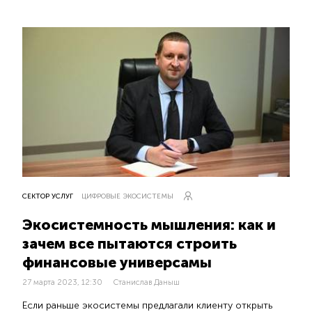
СЕКТОР УСЛУГ
ЦИФРОВЫЕ ЭКОСИСТЕМЫ
Экосистемность мышления: как и
зачем все пытаются строить
финансовые универсамы
27 марта 2023, 12:30
Станислав Даныш
Если раньше экосистемы предлагали клиенту открыть