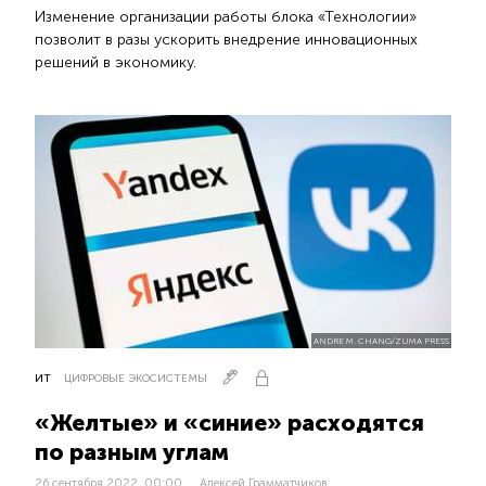
Изменение организации работы блока «Технологии»
позволит в разы ускорить внедрение инновационных
решений в экономику.
ANDRE M. CHANG/ZUMA PRESS
ИТ
ЦИФРОВЫЕ ЭКОСИСТЕМЫ
«Желтые» и «синие» расходятся
по разным углам
26 сентября 2022, 00:00
Алексей Грамматчиков