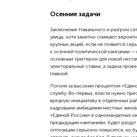
Осенние задачи
Заключение Навального и разгром се
улицы, хотя заметно снижают вероятн
крупных акций, если не появится сер
к осенней политической кампании — 
основным триггером для новой неста
электоральные ставки, а задача про
главной.
Погоня за высоким процентом «Един
службу. Во-первых, власти нужно пр
вредную инициативу в отдаленных рай
кадровыми амбициями местных чиновн
«Единой России» в одномандатных ок
предыдущим кампаниям, будет раздут
оппозиции серьезно повысится, но бу