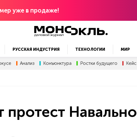
мер уже в продаже!
РУССКАЯ ИНДУСТРИЯ
ТЕХНОЛОГИИ
МИР
окусе
Анализ
Конъюнктура
Ростки будущего
Кейс
т протест Навально