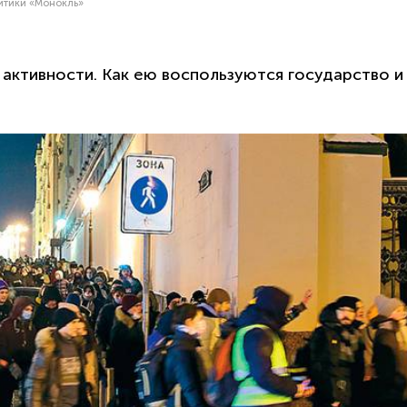
литики «Монокль»
 активности. Как ею воспользуются государство и