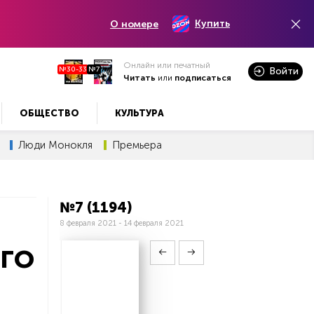
Купить
О номере
Онлайн или печатный
№30-33
№7
Войти
Читать
или
подписаться
ОБЩЕСТВО
КУЛЬТУРА
Люди Монокля
Премьера
№7 (1194)
8 февраля 2021 - 14 февраля 2021
го