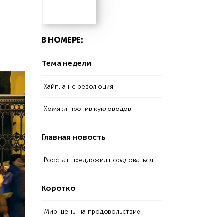
В НОМЕРЕ:
Тема недели
Хайп, а не революция
Хомяки против кукловодов
Главная новость
Росстат предложил порадоваться
Коротко
Мир: цены на продовольствие