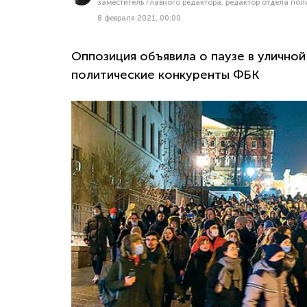
заместитель главного редактора, редактор отдела по
8 февраля 2021, 00:00
Оппозиция объявила о паузе в уличной
политические конкуренты ФБК