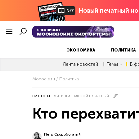
Новый печатный но
№7
СПЕЦПРОЕКТ
ЭКОНОМИКА
ПОЛИТИКА
Лента новостей
Темы
В ф
Monocle.ru
Политика
ПРОТЕСТЫ
МИТИНГИ
АЛЕКСЕЙ НАВАЛЬНЫЙ
Кто перехвати
Петр Скоробогатый