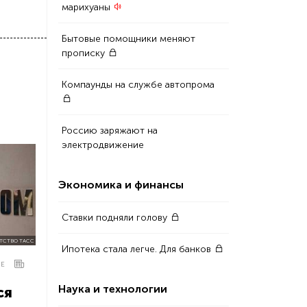
марихуаны
Бытовые помощники меняют
прописку
Компаунды на службе автопрома
Россию заряжают на
электродвижение
Экономика и финансы
Ставки подняли голову
ТСТВО ТАСС
Ипотека стала легче. Для банков
ИЕ
Наука и технологии
ся