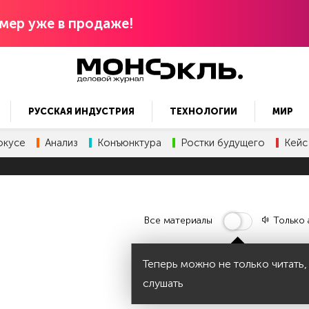
мер уже в продаже!
РУССКАЯ ИНДУСТРИЯ
ТЕХНОЛОГИИ
МИР
окусе
Анализ
Конъюнктура
Ростки будущего
Кейс
Все материалы
Только 
Теперь можно не только читать,
слушать