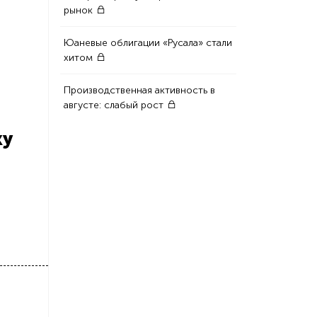
рынок
Юаневые облигации «Русала» стали
хитом
Производственная активность в
августе: слабый рост
ку