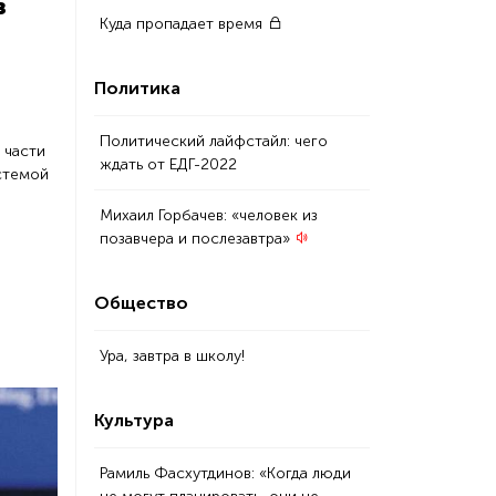
з
Куда пропадает время
Политика
Политический лайфстайл: чего
 части
ждать от ЕДГ-2022
стемой
Михаил Горбачев: «человек из
позавчера и послезавтра»
Общество
Ура, завтра в школу!
Культура
Рамиль Фасхутдинов: «Когда люди