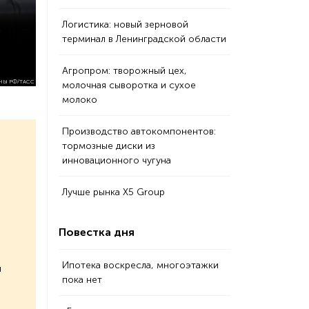
Логистика: новый зерновой
терминал в Ленинградской области
Агропром: творожный цех,
НЫ РФ/ТАСС
молочная сыворотка и сухое
молоко
Производство автокомпонентов:
тормозные диски из
инновационного чугуна
Лучше рынка Х5 Group
Повестка дня
Ипотека воскресла, многоэтажки
й
пока нет