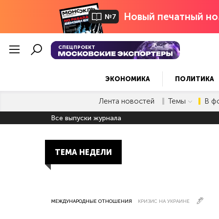
Новый печатный но
№7
СПЕЦПРОЕКТ
ЭКОНОМИКА
ПОЛИТИКА
Лента новостей
Темы
В ф
Все выпуски журнала
ТЕМА НЕДЕЛИ
МЕЖДУНАРОДНЫЕ ОТНОШЕНИЯ
КРИЗИС НА УКРАИНЕ