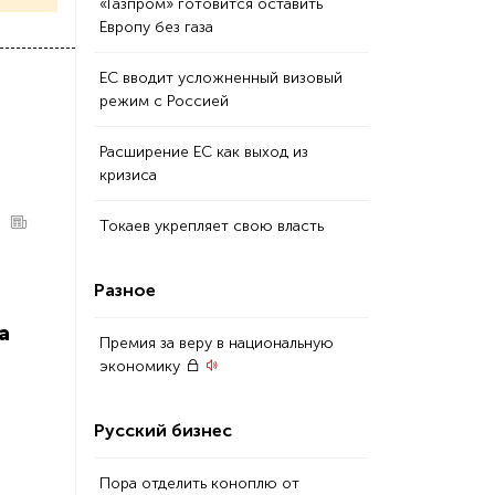
«Газпром» готовится оставить
Европу без газа
ЕС вводит усложненный визовый
режим с Россией
Расширение ЕС как выход из
кризиса
Токаев укрепляет свою власть
Разное
а
Премия за веру в национальную
экономику
Русский бизнес
Пора отделить коноплю от