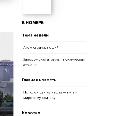
В НОМЕРЕ:
Тема недели
Атом сплачивающий
Запорожская атомная: психическая
атака
Главная новость
Потолок цен на нефть — путь к
мировому кризису
Коротко