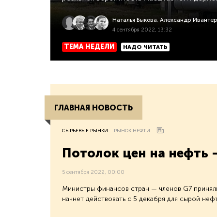
Наталья Быкова
,
Александр Иванте
4 сентября 2022, 13:32
ТЕМА НЕДЕЛИ
НАДО ЧИТАТЬ
ГЛАВНАЯ НОВОСТЬ
СЫРЬЕВЫЕ РЫНКИ
РЫНОК НЕФТИ
Потолок цен на нефть 
5 сентября 2022, 00:00
Министры финансов стран — членов G7 принял
начнет действовать с 5 декабря для сырой неф