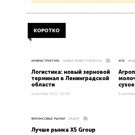
КОРОТКО
ИНФРАСТРУКТУРА
НОВЫЕ ИНВЕСТПРОЕКТЫ
АПК
МОД
Логистика: новый зерновой
Агроп
терминал в Ленинградской
молоч
области
сухое
5 сентября 2022, 00:00
5 сентябр
ФИНАНСОВЫЕ РЫНКИ
АКЦИИ
Лучше рынка Х5 Group