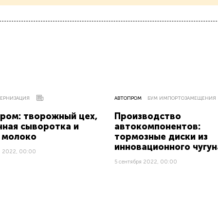
ЕРНИЗАЦИЯ
АВТОПРОМ
БУМ ИМПОРТОЗАМЕЩЕНИЯ
ром: творожный цех,
Производство
ная сыворотка и
автокомпонентов:
 молоко
тормозные диски из
инновационного чугун
я 2022, 00:00
5 сентября 2022, 00:00