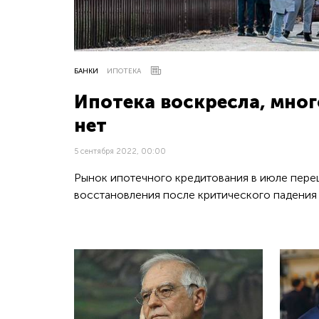
БАНКИ
ИПОТЕКА
Ипотека воскресла, мно
нет
5 сентября 2022, 00:00
Рынок ипотечного кредитования в июле переш
восстановления после критического падения 