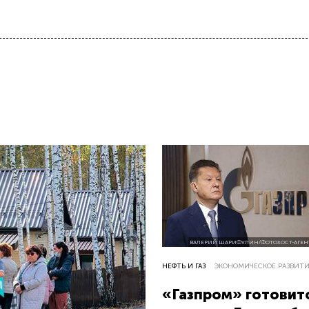
ВАЛЕРИЙ ШАРИФУЛИН/ФОТОХОСТ-АГЕН
НЕФТЬ И ГАЗ
ЭКОНОМИЧЕСКОЕ РАЗВИТ
«Газпром» готовит