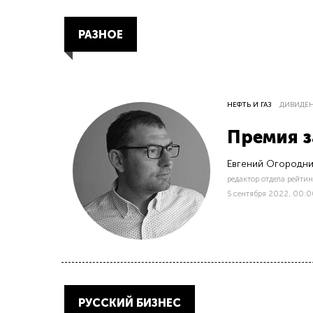
РАЗНОЕ
НЕФТЬ И ГАЗ
ДИВИДЕ
Премия з
Евгений Огородн
редактор отдела рейти
5 сентября 2022, 00:
РУССКИЙ БИЗНЕС