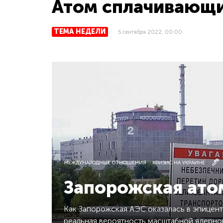
Атом сплачивающ
ТЕМА НЕДЕЛИ
5 сентября 2022, 00:00
МЕЖДУНАРОДНЫЕ ОТНОШЕНИЯ
КРИЗИС НА УКРАИНЕ
Запорожская атом
Как Запорожская АЭС оказалась в эпицент
реальная вероятность масштабной ядерной