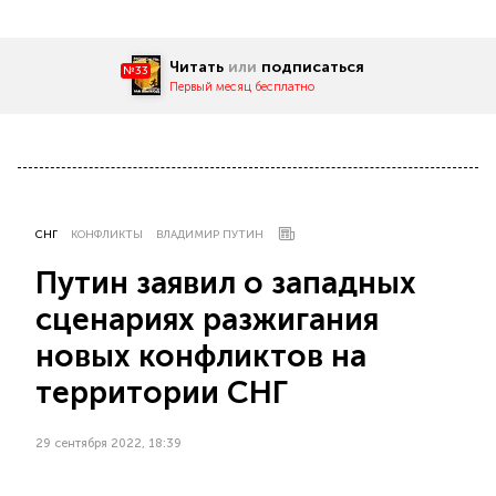
Читать
или
подписаться
№33
Первый месяц бесплатно
СНГ
КОНФЛИКТЫ
ВЛАДИМИР ПУТИН
Путин заявил о западных
сценариях разжигания
новых конфликтов на
территории СНГ
29 сентября 2022, 18:39