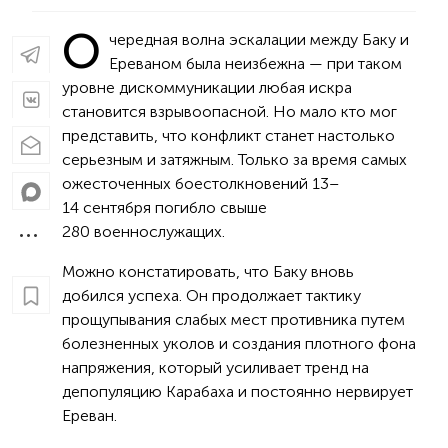
О
чередная волна эскалации между Баку и
Ереваном была неизбежна — при таком
уровне дискоммуникации любая искра
становится взрывоопасной. Но мало кто мог
представить, что конфликт станет настолько
серьезным и затяжным. Только за время самых
ожесточенных боестолкновений 13–
14 сентября погибло свыше
280 военнослужащих.
Можно констатировать, что Баку вновь
добился успеха. Он продолжает тактику
прощупывания слабых мест противника путем
болезненных уколов и создания плотного фона
напряжения, который усиливает тренд на
депопуляцию Карабаха и постоянно нервирует
Ереван.