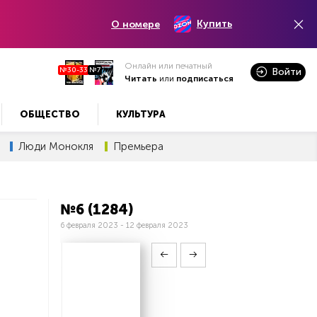
Купить
О номере
Онлайн или печатный
№30-33
№7
Войти
Читать
или
подписаться
ОБЩЕСТВО
КУЛЬТУРА
Люди Монокля
Премьера
№6 (1284)
6 февраля 2023 - 12 февраля 2023