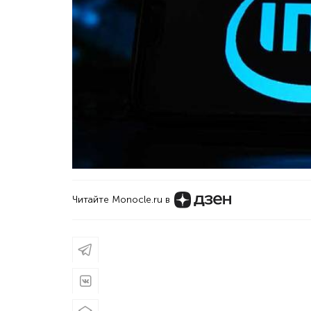
Читайте Monocle.ru в