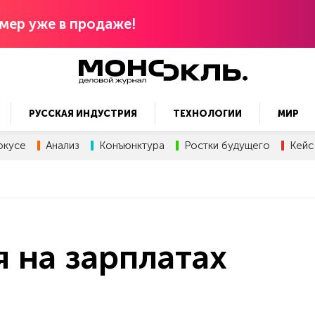
мер уже в продаже!
РУССКАЯ ИНДУСТРИЯ
ТЕХНОЛОГИИ
МИР
окусе
Анализ
Конъюнктура
Ростки будущего
Кейс
я на зарплатах