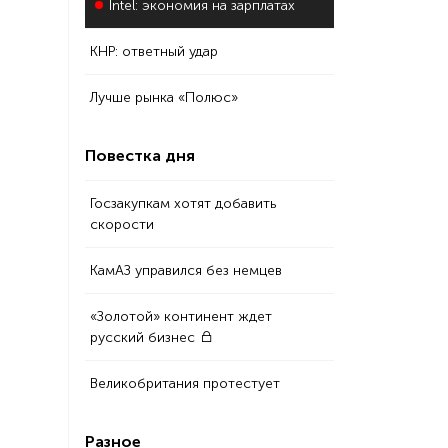
Intel: экономия на зарплатах
КНР: ответный удар
Лучше рынка «Полюс»
Повестка дня
Госзакупкам хотят добавить
скорости
КамАЗ управился без немцев
«Золотой» континент ждет
русский бизнес
Великобритания протестует
Разное