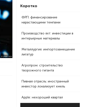
Коротко
ФРП: финансирование
нарастающими темпами
Производство яхт: инвестиции в
интерьерные материалы
Металлургия: импортозамещение
лигатур
ZUMA\TASS
Агропром: строительство
творожного гиганта
Пивная отрасль: иностранный
инвестор локализует хмель
Apple: нехороший квартал