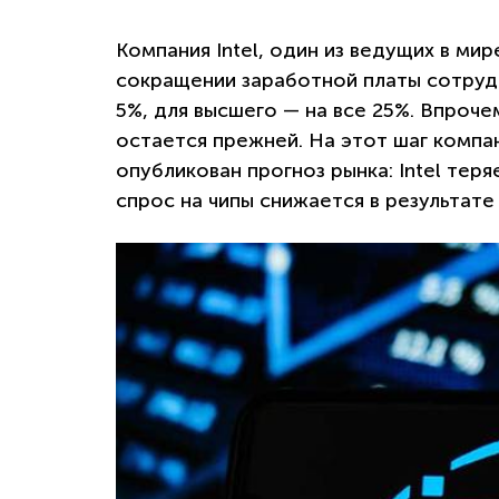
Компания Intel, один из ведущих в ми
сокращении заработной платы сотрудн
5%, для высшего — на все 25%. Впроч
остается прежней. На этот шаг компа
опубликован прогноз рынка: Intel теря
спрос на чипы снижается в результат