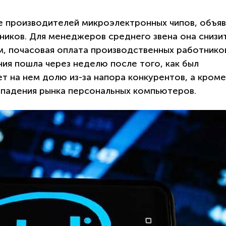
ре производителей микроэлектронных чипов, объяв
иков. Для менеджеров среднего звена она снизит
ем, почасовая оплата производственных работнико
ния пошла через неделю после того, как был
ет на нем долю из-за напора конкурентов, а кроме
е падения рынка персональных компьютеров.