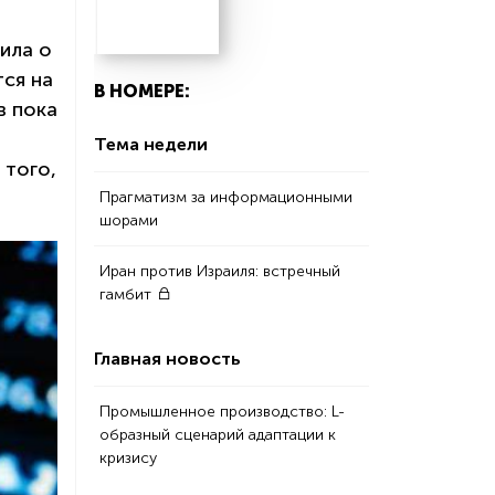
ила о
ся на
В НОМЕРЕ:
в пока
Тема недели
 того,
Прагматизм за информационными
шорами
Иран против Израиля: встречный
гамбит
Главная новость
Промышленное производство: L-
образный сценарий адаптации к
кризису