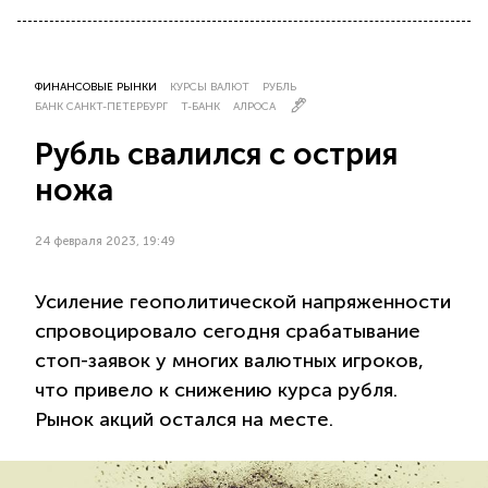
ФИНАНСОВЫЕ РЫНКИ
КУРСЫ ВАЛЮТ
РУБЛЬ
БАНК САНКТ-ПЕТЕРБУРГ
Т-БАНК
АЛРОСА
Рубль свалился с острия
ножа
24 февраля 2023, 19:49
Усиление геополитической напряженности
спровоцировало сегодня срабатывание
стоп-заявок у многих валютных игроков,
что привело к снижению курса рубля.
Рынок акций остался на месте.