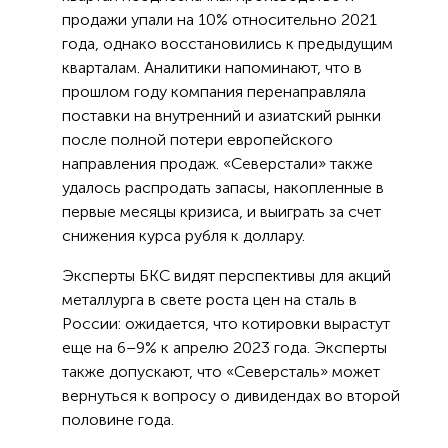
продажи упали на 10% относительно 2021
года, однако восстановились к предыдущим
кварталам. Аналитики напоминают, что в
прошлом году компания перенаправляла
поставки на внутренний и азиатский рынки
после полной потери европейского
направления продаж. «Северстали» также
удалось распродать запасы, накопленные в
первые месяцы кризиса, и выиграть за счет
снижения курса рубля к доллару.
Эксперты БКС видят перспективы для акций
металлурга в свете роста цен на сталь в
России: ожидается, что котировки вырастут
еще на 6–9% к апрелю 2023 года. Эксперты
также допускают, что «Северсталь» может
вернуться к вопросу о дивидендах во второй
половине года.