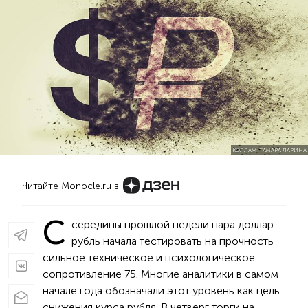
КОЛЛАЖ: ТАМАРА ЛАРИНА
Читайте Monocle.ru в
С
середины прошлой недели пара доллар-
рубль начала тестировать на прочность
сильное техническое и психологическое
сопротивление 75. Многие аналитики в самом
начале года обозначали этот уровень как цель
снижения курса рубля. В четверг торги на