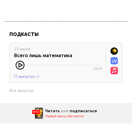
ПОДКАСТЫ
23 июля
Всего лишь математика
38:01
О выпуске
Все выпуски
Читать
или
подписаться
№33
Первый месяц бесплатно