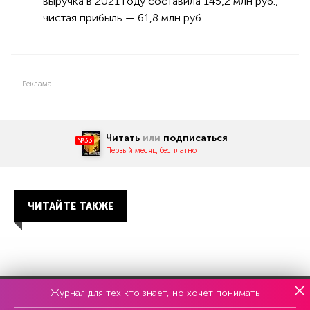
выручка в 2021 году составила 145,2 млн руб.,
чистая прибыль — 61,8 млн руб.
Реклама
Читать
или
подписаться
№33
Первый месяц бесплатно
ЧИТАЙТЕ ТАКЖЕ
Журнал для тех кто знает, но хочет понимать
Еженедельный выпуск №33