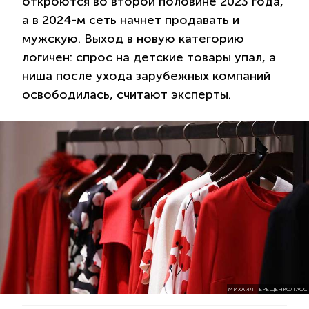
откроются во второй половине 2023 года,
а в 2024-м сеть начнет продавать и
мужскую. Выход в новую категорию
логичен: спрос на детские товары упал, а
ниша после ухода зарубежных компаний
освободилась, считают эксперты.
МИХАИЛ ТЕРЕЩЕНКО/ТАСС