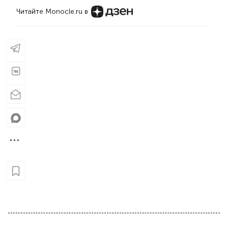
Читайте Monocle.ru в