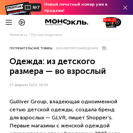
Новый печатный номер уже в
№7
продаже!
№30-33
№7
Monocle.ru
Русская индустрия
ПОТРЕБИТЕЛЬСКИЕ ТОВАРЫ
БУМ ИМПОРТОЗАМЕЩЕНИЯ
Одежда: из детского
размера — во взрослый
27 февраля 2023, 00:00
Gulliver Group, владеющая одноименной
сетью детской одежды, создала бренд
для взрослых — GLVR, пишет Shopper's.
Первые магазины с женской одеждой