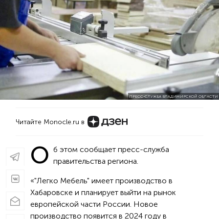
ПРЕСС-СЛУЖБА ВЛАДИМИРСКОЙ ОБЛАСТИ
Читайте Monocle.ru в
О
б этом сообщает пресс-служба
правительства региона.
«"Легко Мебель" имеет производство в
Хабаровске и планирует выйти на рынок
европейской части России. Новое
производство появится в 2024 году в