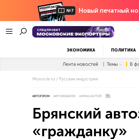
Новый печатный но
№7
СПЕЦПРОЕКТ
ЭКОНОМИКА
ПОЛИТИКА
Лента новостей
Темы
В ф
Monocle.ru
Русская индустрия
АВТОПРОМ
АВТОМОБИЛИ
АЛМАЗ-АНТЕЙ
Брянский авто
«гражданку»