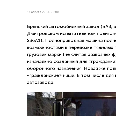
17 апреля 2023, 00:00
Брянский автомобильный завод (БАЗ, 
Дмитровском испытательном полигоне
S36A11. Полноприводная машина полно
возможностями в перевозке тяжелых гр
грузовик марки (не считая развозных ф
изначально созданный для «гражданк
оборонного назначения. Новая же пол
«гражданские» ниши. В том числе дл
автозавода.