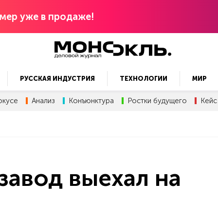
мер уже в продаже!
РУССКАЯ ИНДУСТРИЯ
ТЕХНОЛОГИИ
МИР
окусе
Анализ
Конъюнктура
Ростки будущего
Кейс
завод выехал на