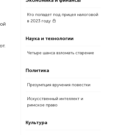
Экономика и финансы
Кто попадет под прицел налоговой
в 2023 году
ной
Наука и технологии
ют.
Четыре шанса взломать старение
Политика
Презумпция вручения повестки
Искусственный интеллект и
римское право
Культура