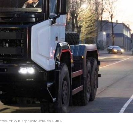
кспансию в «гражданские» ниши