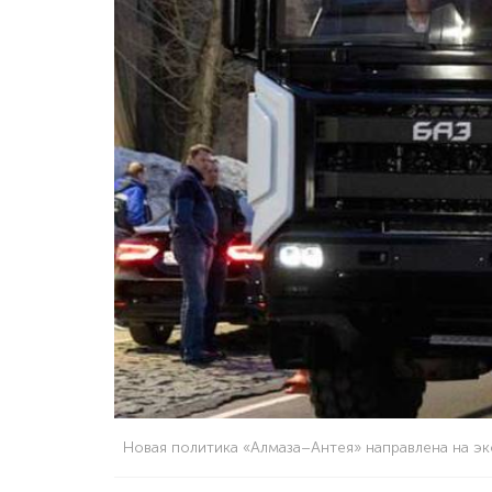
Новая политика «Алмаза–Антея» направлена на э