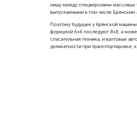
нишу между спецверсиями массовых т
выпускаемыми в том числе Брянским
Поэтому будущее у брянской машины (
формулой 6 × 6 последуют 8 × 8, а може
спасательная техника, и вахтовые авт
деликатности при транспортировке, к