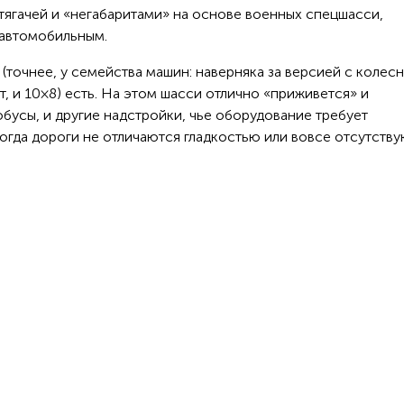
ягачей и «негабаритами» на основе военных спецшасси,
 автомобильным.
точнее, у семейства машин: наверняка за версией с колес
т, и 10 × 8) есть. На этом шасси отлично «приживется» и
обусы, и другие надстройки, чье оборудование требует
огда дороги не отличаются гладкостью или вовсе отсутству