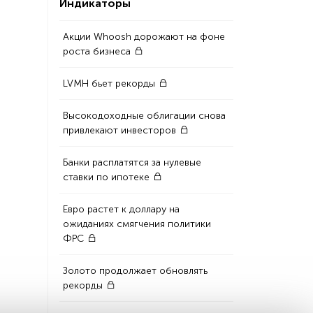
Индикаторы
Акции Whoosh дорожают на фоне
роста бизнеса
LVMH бьет рекорды
Высокодоходные облигации снова
привлекают инвесторов
Банки расплатятся за нулевые
ставки по ипотеке
Евро растет к доллару на
ожиданиях смягчения политики
ФРС
Золото продолжает обновлять
рекорды