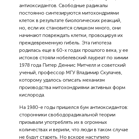
антиоксидантов. Свободные радикалы
постоянно синтезируются митохондриями
клеток в результате биологических реакций,
но, если их становится слишком много, они
начинают повреждать клетки, провоцируя их
преждевременную гибель. Эта гипотеза
родилась еще в 60-х годах прошлого века, у ее
истоков стояли нобелевский лауреат по химии
1978 года Питер Деннис Митчелл и советский
ученый, профессор МГУ Владимир Скулачев,
которому удалось описать механизм
производства митохондриями активных форм
кислорода.
На 1980-е годы пришелся бум антиоксидантов:
сторонники свободорадикальной теории
призывали употреблять их в огромных
количествах и верили, что люди в таком случае
не будут стареть. Но вскоре наступило