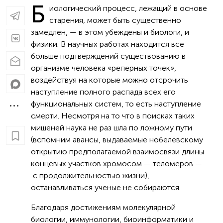
Б
иологический процесс, лежащий в основе
старения, может быть существенно
замедлен, — в этом убеждены и биологи, и
физики. В научных работах находится все
больше подтверждений существованию в
организме человека «реперных точек»,
воздействуя на которые можно отсрочить
наступление полного распада всех его
функциональных систем, то есть наступление
смерти. Несмотря на то что в поисках таких
мишеней наука не раз шла по ложному пути
(вспомним авансы, выдаваемые нобелевскому
открытию предполагаемой взаимосвязи длины
концевых участков хромосом — теломеров —
с продолжительностью жизни),
останавливаться ученые не собираются.
Благодаря достижениям молекулярной
биологии, иммунологии, биоинформатики и