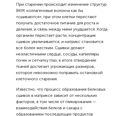
При старении происходит изменение структур
ВКМ: коллагеновые волокна как бы
«сшиваются», при этом клетки перестают
получать достаточное питание для роста и
деления, и связь между ними ухудшается. Когда
организм перестает расти, концентрация
сшивок увеличивается, и матрикс становится
все более жестким. Сшивки делают
неэластичными сердце, сосуды, капилляры
почек и сетчатку глаз, в итоге отвердение
тканей достигает угрожающих размеров,
которое невозможно поправить остановкой
клеточного старения.
Известно, что процесс образования белковых
сшивок в матриксе зависит от нескольких
факторов, в том числе от гликирования —
взаимодействия белков и сахара с
образованием последующих продуктов