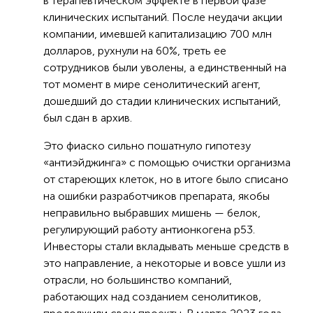
в терапевтическом эффекте в первой фазе
клинических испытаний. После неудачи акции
компании, имевшей капитализацию 700 млн
долларов, рухнули на 60%, треть ее
сотрудников были уволены, а единственный на
тот момент в мире сенолитический агент,
дошедший до стадии клинических испытаний,
был сдан в архив.
Это фиаско сильно пошатнуло гипотезу
«антиэйджинга» с помощью очистки организма
от стареющих клеток, но в итоге было списано
на ошибки разработчиков препарата, якобы
неправильно выбравших мишень — белок,
регулирующий работу антионкогена р53.
Инвесторы стали вкладывать меньше средств в
это направление, а некоторые и вовсе ушли из
отрасли, но большинство компаний,
работающих над созданием сенолитиков,