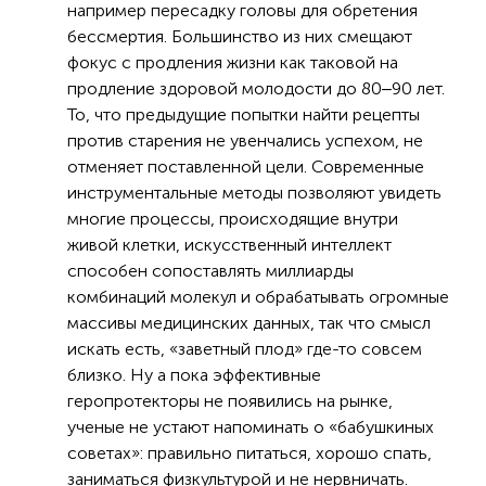
например пересадку головы для обретения
бессмертия. Большинство из них смещают
фокус с продления жизни как таковой на
продление здоровой молодости до 80‒90 лет.
То, что предыдущие попытки найти рецепты
против старения не увенчались успехом, не
отменяет поставленной цели. Современные
инструментальные методы позволяют увидеть
многие процессы, происходящие внутри
живой клетки, искусственный интеллект
способен сопоставлять миллиарды
комбинаций молекул и обрабатывать огромные
массивы медицинских данных, так что смысл
искать есть, «заветный плод» где-то совсем
близко. Ну а пока эффективные
геропротекторы не появились на рынке,
ученые не устают напоминать о «бабушкиных
советах»: правильно питаться, хорошо спать,
заниматься физкультурой и не нервничать.