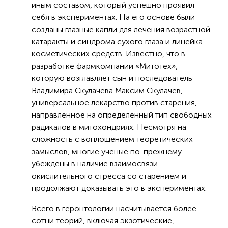
иным составом, который успешно проявил
себя в экспериментах. На его основе были
созданы глазные капли для лечения возрастной
катаракты и синдрома сухого глаза и линейка
косметических средств. Известно, что в
разработке фармкомпании «Митотех»,
которую возглавляет сын и последователь
Владимира Скулачева Максим Скулачев, —
универсальное лекарство против старения,
направленное на определенный тип свободных
радикалов в митохондриях. Несмотря на
сложность с воплощением теоретических
замыслов, многие ученые по-прежнему
убеждены в наличие взаимосвязи
окислительного стресса со старением и
продолжают доказывать это в экспериментах.
Всего в геронтологии насчитывается более
сотни теорий, включая экзотические,