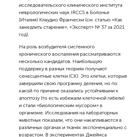
исследовательского клинического института
неврологических наук IRCCS в Болонье
(Италия) Клаудио Франчески (см. статью «Как
замедлить старение», «Эксперт» № 37 за 2021
год).
На роль возбудителя системного
хронического воспаления рассматриваются
несколько кандидатов. Наибольшую
поддержку в разных теориях получают
сенесцентные клетки (СК). Это клетки, которые
завершили свою программу деления, но по
какой-то причине оказались устойчивыми к
апоптозу (то есть избежали клеточной гибели)
и стали «биологическим мусором» в
организме. Исследования на лабораторных
животных показали, что они накапливаются в
различных органах и тканях экспоненциально с
возрастом. В экспериментах Джеймса