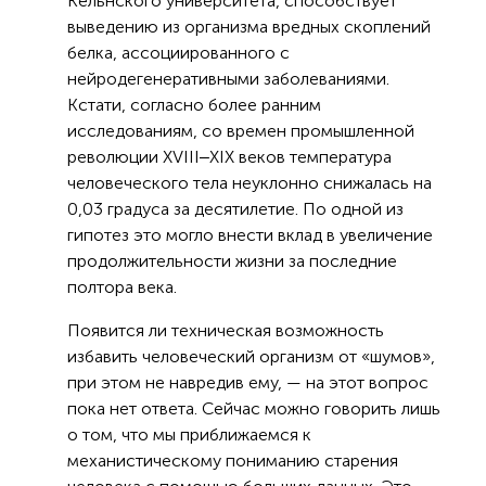
Кельнского университета, способствует
выведению из организма вредных скоплений
белка, ассоциированного с
нейродегенеративными заболеваниями.
Кстати, согласно более ранним
исследованиям, со времен промышленной
революции XVIII‒XIX веков температура
человеческого тела неуклонно снижалась на
0,03 градуса за десятилетие. По одной из
гипотез это могло внести вклад в увеличение
продолжительности жизни за последние
полтора века.
Появится ли техническая возможность
избавить человеческий организм от «шумов»,
при этом не навредив ему, — на этот вопрос
пока нет ответа. Сейчас можно говорить лишь
о том, что мы приближаемся к
механистическому пониманию старения