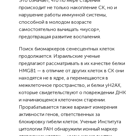
Это означает, что по мере старения
происходит не только накопление СК, но и
нарушение работы иммунной системы,
способной в молодом возрасте
самостоятельно вычищать «мусор»,
предотвращая развитие воспаления.
Поиск биомаркеров сенесцентных клеток
продолжается. Израильские ученые
предлагают рассматривать в их качестве белки
HMGB1 — в отличие от других клеток в СК они
находятся не в ядре, а перемещаются в
межклеточное пространство, и белки yH2AX,
которые свидетельствуют о повреждении ДНК
и начинающемся клеточном старении.
Прорабатывается также вариант измерения
активности генов, ответственных за
блокировку гибели клеток. Ученые Института
цитологии РАН обнаружили ионный маркер