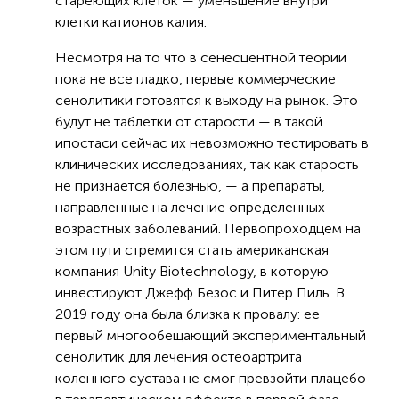
стареющих клеток — уменьшение внутри
клетки катионов калия.
Несмотря на то что в сенесцентной теории
пока не все гладко, первые коммерческие
сенолитики готовятся к выходу на рынок. Это
будут не таблетки от старости — в такой
ипостаси сейчас их невозможно тестировать в
клинических исследованиях, так как старость
не признается болезнью, — а препараты,
направленные на лечение определенных
возрастных заболеваний. Первопроходцем на
этом пути стремится стать американская
компания Unity Biotechnology, в которую
инвестируют Джефф Безос и Питер Пиль. В
2019 году она была близка к провалу: ее
первый многообещающий экспериментальный
сенолитик для лечения остеоартрита
коленного сустава не смог превзойти плацебо