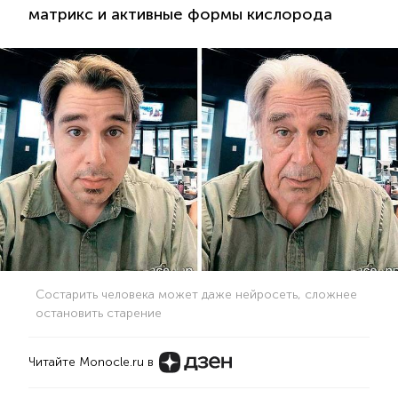
матрикс и активные формы кислорода
Состарить человека может даже нейросеть, сложнее
остановить старение
Читайте Monocle.ru в