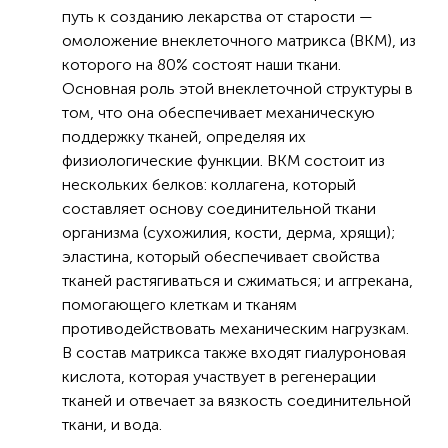
путь к созданию лекарства от старости —
омоложение внеклеточного матрикса (ВКМ), из
которого на 80% состоят наши ткани.
Основная роль этой внеклеточной структуры в
том, что она обеспечивает механическую
поддержку тканей, определяя их
физиологические функции. ВКМ состоит из
нескольких белков: коллагена, который
составляет основу соединительной ткани
организма (сухожилия, кости, дерма, хрящи);
эластина, который обеспечивает свойства
тканей растягиваться и сжиматься; и аггрекана,
помогающего клеткам и тканям
противодействовать механическим нагрузкам.
В состав матрикса также входят гиалуроновая
кислота, которая участвует в регенерации
тканей и отвечает за вязкость соединительной
ткани, и вода.