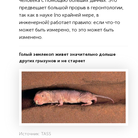
человека с помощью больших данных. Это
предвещает большой прорыв в геронтологии,
так как в науке (по крайней мере, в
инженерной) работает правило: если что-то
может быть измерено, то это может быть
изменено.
Голый землекоп живет значительно дольше
других грызунов и не стареет
Источник: TASS