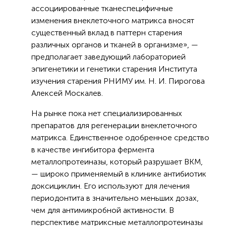
ассоциированные тканеспецифичные
изменения внеклеточного матрикса вносят
существенный вклад в паттерн старения
различных органов и тканей в организме», —
предполагает заведующий лабораторией
эпигенетики и генетики старения Института
изучения старения РНИМУ им. Н. И. Пирогова
Алексей Москалев.
На рынке пока нет специализированных
препаратов для регенерации внеклеточного
матрикса. Единственное одобренное средство
в качестве ингибитора фермента
металлопротеиназы, который разрушает ВКМ,
— широко применяемый в клинике антибиотик
доксициклин. Его используют для лечения
периодонтита в значительно меньших дозах,
чем для антимикробной активности. В
перспективе матриксные металлопротеиназы