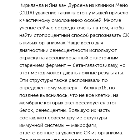
Киркланда и Яна ван Дурсена из клиники Мейо
(США) удаление таких клеток у мышей привело
к частичному омоложению особей. Многие
ученые сейчас сосредоточены на том, чтобы
найти стопроцентный способ распознавать СК
в живых организмах. Чаще всего для
диагностики сенесцентности используют
окраску на ассоциированный с клеточным
старением фермент — бета-галактозидазу, но
этот метод может давать ложные результаты.
Эти структуры также распознавали по
определенному маркеру — белку р16, но
позднее выяснилось, что не все клетки, на
мембране которых экспрессируется этот
белок, сенесцентны. Большую их часть
составляют совсем другие структуры
иммунной системы — макрофаги,
ответственные за удаление СК из организма.