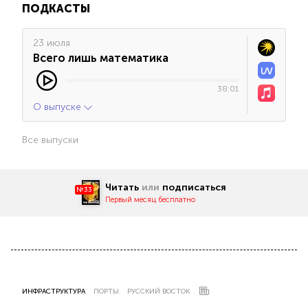
ПОДКАСТЫ
23 июля
Всего лишь математика
38:01
О выпуске
Все выпуски
Читать
или
подписаться
№33
Первый месяц бесплатно
ИНФРАСТРУКТУРА
ПОРТЫ
РУССКИЙ ВОСТОК