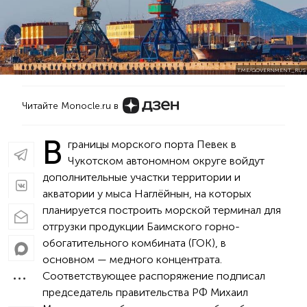
T.ME/GOVERNMENT_RUS
Читайте Monocle.ru в
В
границы морского порта Певек в
Чукотском автономном округе войдут
дополнительные участки территории и
акватории у мыса Наглёйнын, на которых
планируется построить морской терминал для
отгрузки продукции Баимского горно-
обогатительного комбината (ГОК), в
основном — медного концентрата.
Соответствующее распоряжение подписал
председатель правительства РФ Михаил