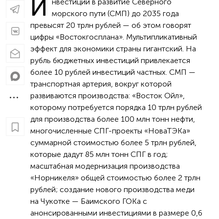
И
нвестиции в развитие Северного
морского пути (СМП) до 2035 года
превысят 20 трлн рублей — об этом говорят
цифры «Востокгосплана». Мультипликативный
эффект для экономики страны гигантский. На
рубль бюджетных инвестиций привлекается
более 10 рублей инвестиций частных. СМП —
транспортная артерия, вокруг которой
развиваются производства: «Восток Ойл»,
которому потребуется порядка 10 трлн рублей
для производства более 100 млн тонн нефти,
многочисленные СПГ-проекты «НоваТЭКа»
суммарной стоимостью более 5 трлн рублей,
которые дадут 85 млн тонн СПГ в год;
масштабная модернизация производства
«Норникеля» общей стоимостью более 2 трлн
рублей; создание нового производства меди
на Чукотке — Баимского ГОКа с
анонсированными инвестициями в размере 0,6