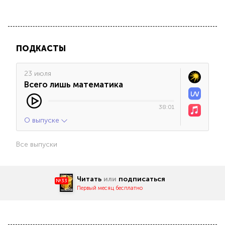
ПОДКАСТЫ
23 июля
Всего лишь математика
38:01
О выпуске
Все выпуски
Читать
или
подписаться
№33
Первый месяц бесплатно