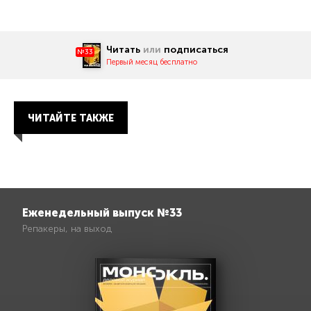
Читать
или
подписаться
№33
Первый месяц бесплатно
ЧИТАЙТЕ ТАКЖЕ
Еженедельный выпуск №33
Репакеры, на выход