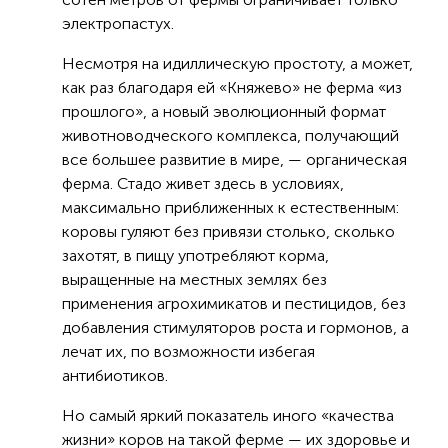
электропастух.
Несмотря на идиллическую простоту, а может,
как раз благодаря ей «Княжево» не ферма «из
прошлого», а новый эволюционный формат
животноводческого комплекса, получающий
все большее развитие в мире, — органическая
ферма. Стадо живет здесь в условиях,
максимально приближенных к естественным:
коровы гуляют без привязи столько, сколько
захотят, в пищу употребляют корма,
выращенные на местных землях без
применения агрохимикатов и пестицидов, без
добавления стимуляторов роста и гормонов, а
лечат их, по возможности избегая
антибиотиков.
Но самый яркий показатель иного «качества
жизни» коров на такой ферме — их здоровье и