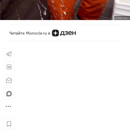
ZUMA/ТАСС
Читайте Monocle.ru в