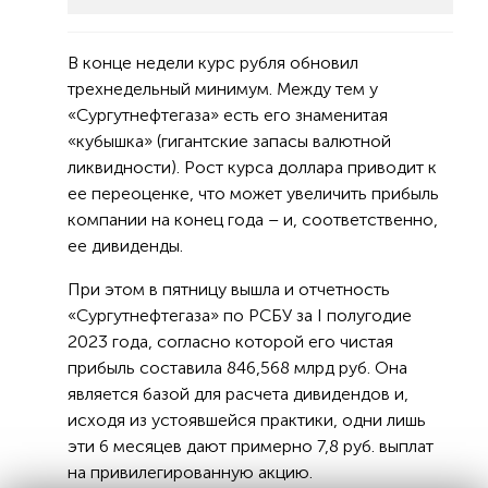
В конце недели курс рубля обновил
трехнедельный минимум. Между тем у
«Сургутнефтегаза» есть его знаменитая
«кубышка» (гигантские запасы валютной
ликвидности). Рост курса доллара приводит к
ее переоценке, что может увеличить прибыль
компании на конец года – и, соответственно,
ее дивиденды.
При этом в пятницу вышла и отчетность
«Сургутнефтегаза» по РСБУ за I полугодие
2023 года, согласно которой его чистая
прибыль составила 846,568 млрд руб. Она
является базой для расчета дивидендов и,
исходя из устоявшейся практики, одни лишь
эти 6 месяцев дают примерно 7,8 руб. выплат
на привилегированную акцию.