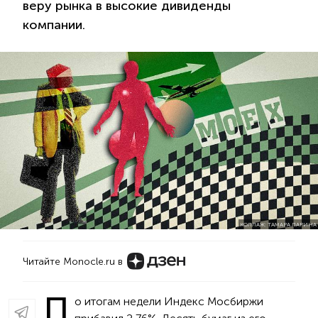
веру рынка в высокие дивиденды
компании.
КОЛЛАЖ: ТАМАРА ЛАРИНА
Читайте Monocle.ru в
П
о итогам недели Индекс Мосбиржи