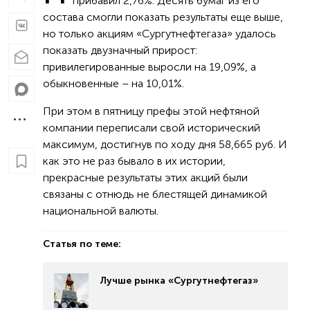
прибавил 2,76%. Десять бумаг из его
состава смогли показать результаты еще выше,
но только акциям «Сургутнефтегаза» удалось
показать двузначный прирост:
привилегированные выросли на 19,09%, а
обыкновенные – на 10,01%.
При этом в пятницу префы этой нефтяной
компании переписали свой исторический
максимум, достигнув по ходу дня 58,665 руб. И
как это не раз бывало в их истории,
прекрасные результаты этих акций были
связаны с отнюдь не блестящей динамикой
национальной валюты.
Статья по теме:
Лучше рынка «Сургутнефтегаз»