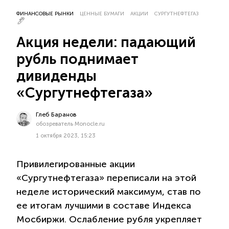
ФИНАНСОВЫЕ РЫНКИ
ЦЕННЫЕ БУМАГИ
АКЦИИ
СУРГУТНЕФТЕГАЗ
Акция недели: падающий
рубль поднимает
дивиденды
«Сургутнефтегаза»
Глеб Баранов
обозреватель Monocle.ru
1 октября 2023, 15:23
Привилегированные акции
«Сургутнефтегаза» переписали на этой
неделе исторический максимум, став по
ее итогам лучшими в составе Индекса
Мосбиржи. Ослабление рубля укрепляет