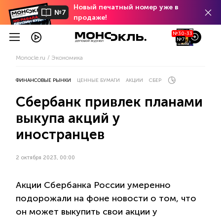
Новый печатный номер уже в
№7
продаже!
№30-33
№7
Monocle.ru
Экономика
ФИНАНСОВЫЕ РЫНКИ
ЦЕННЫЕ БУМАГИ
АКЦИИ
СБЕР
Сбербанк привлек планами
выкупа акций у
иностранцев
2 октября 2023, 00:00
Акции Сбербанка России умеренно
подорожали на фоне новости о том, что
он может выкупить свои акции у