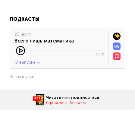
ПОДКАСТЫ
23 июля
Всего лишь математика
38:01
О выпуске
Все выпуски
Читать
или
подписаться
№33
Первый месяц бесплатно