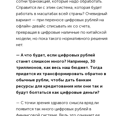
сотни транзакций, которые надо обработать.
Справится ли с этим система, которая будет
работать в масштабах всей страны? Очевидный
вариант — при переносе цифровых рублей на
офлайн-девайс списывать их со счета,
превращая в цифровые наличные по китайской
модели, но пока такого нормативного решения
нет.
— А что будет, если цифровых рублей
станет слишком много? Например, 30
триллионов, как весь наш бюджет. Тогда
придется их трансформировать обратно в
обычные рубли, чтобы дать банкам
ресурсы для кредитования или они так и
будут болтаться как цифровые деньги?
— С точки зрения здравого смысла вряд ли
появится так много цифровых рублей в
финансовой системе. Ведь это означает ее