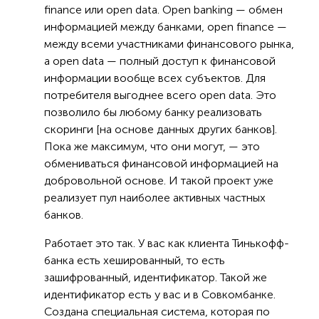
finance или open data. Open banking — обмен
информацией между банками, open finance —
между всеми участниками финансового рынка,
а open data — полный доступ к финансовой
информации вообще всех субъектов. Для
потребителя выгоднее всего open data. Это
позволило бы любому банку реализовать
скоринги [на основе данных других банков].
Пока же максимум, что они могут, — это
обмениваться финансовой информацией на
добровольной основе. И такой проект уже
реализует пул наиболее активных частных
банков.
Работает это так. У вас как клиента Тинькофф-
банка есть хешированный, то есть
зашифрованный, идентификатор. Такой же
идентификатор есть у вас и в Совкомбанке.
Создана специальная система, которая по