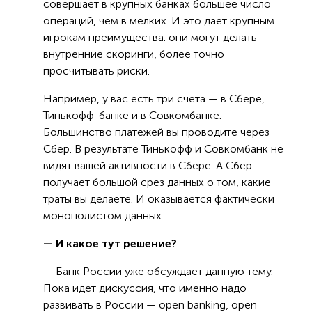
совершает в крупных банках большее число
операций, чем в мелких. И это дает крупным
игрокам преимущества: они могут делать
внутренние скоринги, более точно
просчитывать риски.
Например, у вас есть три счета — в Сбере,
Тинькофф-банке и в Совкомбанке.
Большинство платежей вы проводите через
Сбер. В результате Тинькофф и Совкомбанк не
видят вашей активности в Сбере. А Сбер
получает большой срез данных о том, какие
траты вы делаете. И оказывается фактически
монополистом данных.
— И какое тут решение?
— Банк России уже обсуждает данную тему.
Пока идет дискуссия, что именно надо
развивать в России — open banking, open