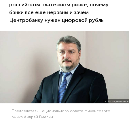
российском платежном рынке, почему
банки все еще неравны и зачем
Центробанку нужен цифровой рубль
ОЛЕГ СЕРДЕЧНИКОВ
Председатель Национального совета финансового
рынка Андрей Емелин