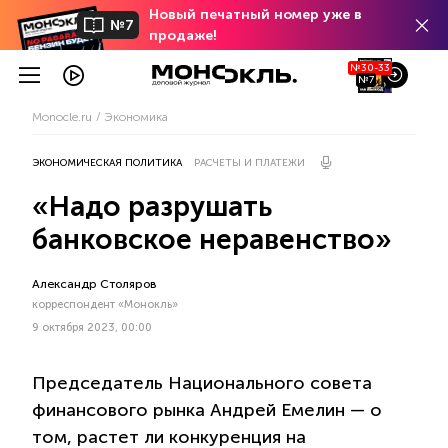
Новый печатный номер уже в
№7
продаже!
№30-33
№7
Monocle.ru
Экономика
ЭКОНОМИЧЕСКАЯ ПОЛИТИКА
РАСЧЕТЫ И ПЛАТЕЖИ
«Надо разрушать
банковское неравенство»
Александр Столяров
корреспондент «Монокль»
9 октября 2023, 00:00
Председатель Национального совета
финансового рынка Андрей Емелин — о
том, растет ли конкуренция на