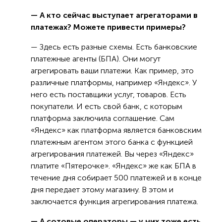
— А кто сейчас выступает агрегаторами в
платежах? Можете привести примеры?
— Здесь есть разные схемы. Есть банковские
платежные агенты (БПА). Они могут
агрегировать ваши платежи. Как пример, это
различные платформы, например «Яндекс». У
него есть поставщики услуг, товаров. Есть
покупатели. И есть свой банк, с которым
платформа заключила соглашение. Сам
«Яндекс» как платформа является банковским
платежным агентом этого банка с функцией
агрегирования платежей. Вы через «Яндекс»
платите «Пятерочке». «Яндекс» же как БПА в
течение дня собирает 500 платежей и в конце
дня передает этому магазину. В этом и
заключается функция агрегирования платежа.
— А сотовые операторы — у них тоже есть