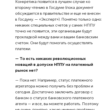
Конкретика появится в лучшем случае ко
второму чтению в Госдуме (пока документ
обсуждается в правительстве и еще не внесен
в Госдуму. — «Эксперт»). Понятно только одно:
никаких специальных счетов у самих НППУ
точно не появится, эти организации будут
прокладкой между вами и вашим банковским
счетом. Они будут помогать осуществлять
платежи.
— То есть никаких революционных
новаций в допуске НППУ на платежный
рынок нет?
— Пока нет. Например, статус платежного
агрегатора можно получить без проблем и
сегодня. Достаточно заключить договор с
банком о статусе банковского платежного
агента — и все, вы можете работать. Поэтому
не очень понятно, какую именно проблему