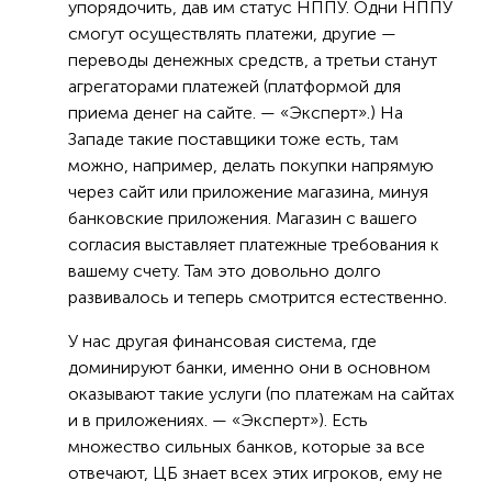
упорядочить, дав им статус НППУ. Одни НППУ
смогут осуществлять платежи, другие —
переводы денежных средств, а третьи станут
агрегаторами платежей (платформой для
приема денег на сайте. — «Эксперт».) На
Западе такие поставщики тоже есть, там
можно, например, делать покупки напрямую
через сайт или приложение магазина, минуя
банковские приложения. Магазин с вашего
согласия выставляет платежные требования к
вашему счету. Там это довольно долго
развивалось и теперь смотрится естественно.
У нас другая финансовая система, где
доминируют банки, именно они в основном
оказывают такие услуги (по платежам на сайтах
и в приложениях. — «Эксперт»). Есть
множество сильных банков, которые за все
отвечают, ЦБ знает всех этих игроков, ему не