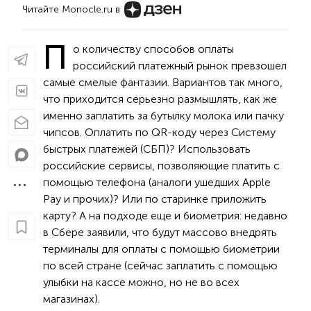
Читайте Monocle.ru в
П
о количеству способов оплаты
российский платежный рынок превзошел
самые смелые фантазии. Вариантов так много,
что приходится серьезно размышлять, как же
именно заплатить за бутылку молока или пачку
чипсов. Оплатить по QR-коду через Систему
быстрых платежей (СБП)? Использовать
российские сервисы, позволяющие платить с
помощью телефона (аналоги ушедших Apple
Pay и прочих)? Или по старинке приложить
карту? А на подходе еще и биометрия: недавно
в Сбере заявили, что будут массово внедрять
терминалы для оплаты с помощью биометрии
по всей стране (сейчас заплатить с помощью
улыбки на кассе можно, но не во всех
магазинах).