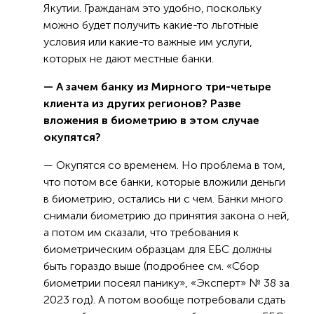
Якутии. Гражданам это удобно, поскольку
можно будет получить какие-то льготные
условия или какие-то важные им услуги,
которых не дают местные банки.
— А зачем банку из Мирного три-четыре
клиента из других регионов? Разве
вложения в биометрию в этом случае
окупятся?
— Окупятся со временем. Но проблема в том,
что потом все банки, которые вложили деньги
в биометрию, остались ни с чем. Банки много
снимали биометрию до принятия закона о ней,
а потом им сказали, что требования к
биометрическим образцам для ЕБС должны
быть гораздо выше (подробнее см. «Сбор
биометрии посеял панику», «Эксперт» № 38 за
2023 год). А потом вообще потребовали сдать