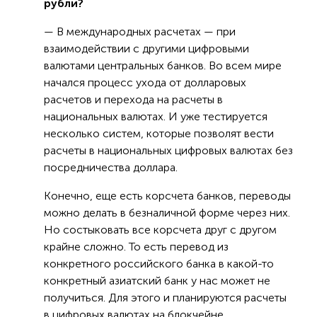
рубли?
— В международных расчетах — при
взаимодействии с другими цифровыми
валютами центральных банков. Во всем мире
начался процесс ухода от долларовых
расчетов и перехода на расчеты в
национальных валютах. И уже тестируется
несколько систем, которые позволят вести
расчеты в национальных цифровых валютах без
посредничества доллара.
Конечно, еще есть корсчета банков, переводы
можно делать в безналичной форме через них.
Но состыковать все корсчета друг с другом
крайне сложно. То есть перевод из
конкретного российского банка в какой-то
конкретный азиатский банк у нас может не
получиться. Для этого и планируются расчеты
в цифровых валютах на блокчейне.