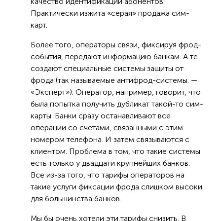
качество идентификации абонентов.
Практически изжита «серая» продажа сим-
карт.
Более того, операторы связи, фиксируя фрод-
события, передают информацию банкам. А те
создают специальные системы защиты от
фрода (так называемые антифрод-системы. —
«Эксперт»). Оператор, например, говорит, что
была попытка получить дубликат такой-то сим-
карты. Банки сразу останавливают все
операции со счетами, связанными с этим
номером телефона. И затем связываются с
клиентом. Проблема в том, что такие системы
есть только у двадцати крупнейших банков.
Все из-за того, что тарифы операторов на
такие услуги фиксации фрода слишком высоки
для большинства банков.
Мы бы очень хотели эти тарифы снизить. В