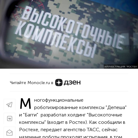
ИЛЛЮСТРАЦИЯ: "РОСТЕХ"
Читайте Monocle.ru в
М
ногофункциональные
роботизированные комплексы "Депеша"
и "Багги" разработал холдинг "Высокоточные
комплексы" (входит в Ростех). Как сообщили в
Ростехе, передает агентство ТАСС, сейчас
наземные роботы проходят испытания, в том