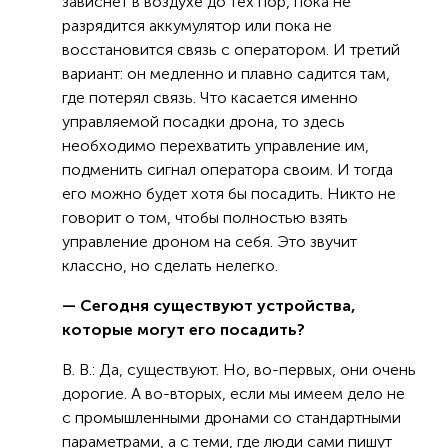
зависнет в воздухе до тех пор, пока не
разрядится аккумулятор или пока не
восстановится связь с оператором. И третий
вариант: он медленно и плавно садится там,
где потерял связь. Что касается именно
управляемой посадки дрона, то здесь
необходимо перехватить управление им,
подменить сигнал оператора своим. И тогда
его можно будет хотя бы посадить. Никто не
говорит о том, чтобы полностью взять
управление дроном на себя. Это звучит
классно, но сделать нелегко.
— Сегодня существуют устройства,
которые могут его посадить?
В. В.: Да, существуют. Но, во-первых, они очень
дорогие. А во-вторых, если мы имеем дело не
с промышленными дронами со стандартными
параметрами, а с теми, где люди сами пишут