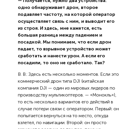
— Получается, нужно два устройства:
одно обнаруживает дрон, второе
подавляет частоту, на которой оператор
осуществляет связь с ним, и выводит его
из строя. И здесь, мне кажется, есть
большая разница между падением и
посадкой. Мы понимаем, что если дрон
падает, то взрывное устройство может
сработать и нанести урон. А если его
посадили, то оно не сработало. Так?
В. В.: Здесь есть несколько моментов. Если это
коммерческий дрон типа DJI (китайская
компания DJI — один из мировых лидеров по
производству мультикоптеров. — «Монокль»),
то есть несколько вариантов его действий в
случае потери связи с оператором. Первый: он
попытается вернуться на то место, откуда
взлетел, по навигации. Второй: он просто