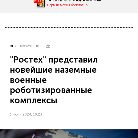
№33
Первый месяц бесплатно
ОПК
ВООРУЖЕНИЯ
"Ростех" представил
новейшие наземные
военные
роботизированные
комплексы
1 июня 2024, 10:23