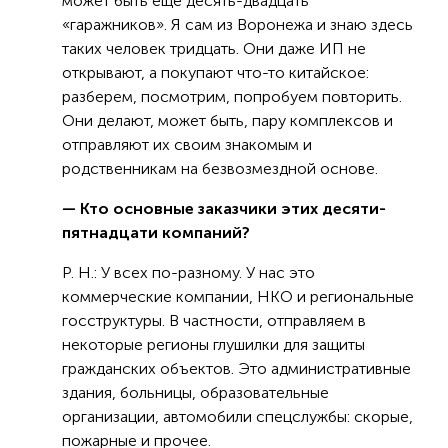
может быть еще десять-двадцать
«гаражников». Я сам из Воронежа и знаю здесь
таких человек тридцать. Они даже ИП не
открывают, а покупают что-то китайское:
разберем, посмотрим, попробуем повторить.
Они делают, может быть, пару комплексов и
отправляют их своим знакомым и
родственникам на безвозмездной основе.
— Кто основные заказчики этих десяти-
пятнадцати компаний?
Р. Н.: У всех по-разному. У нас это
коммерческие компании, НКО и региональные
госструктуры. В частности, отправляем в
некоторые регионы глушилки для защиты
гражданских объектов. Это административные
здания, больницы, образовательные
организации, автомобили спецслужбы: скорые,
пожарные и прочее.