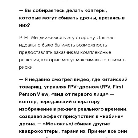
— Вы собираетесь делать коптеры,
которые могут сбивать дроны, врезаясь в
них?
Р. Н.: Мы движемся в эту сторону. Для нас
идеально было бы иметь возможность
предоставлять заказчикам комплексные
решения, которые могут максимально снизить
риски.
— Я недавно смотрел видео, где китайский
товарищ, управляя FPV-дроном (FPV, First
Person View, «вид от первого лица» —
коптер, передающий оператору
изображение в режиме реального времени,
создавая эффект присутствия в «кабине»
дрона. — «Монокль») сбивал другие
квадрокоптеры, тараня их. Причем все они