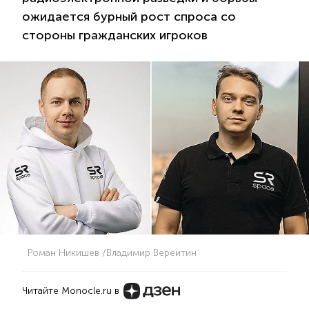
ожидается бурный рост спроса со
стороны гражданских игроков
Роман Никишев /Владимир Вереитин
Читайте Monocle.ru в