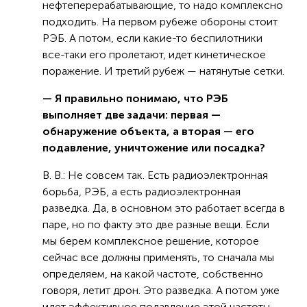
нефтеперерабатывающие, то надо комплексно
подходить. На первом рубеже обороны стоит
РЭБ. А потом, если какие-то беспилотники
все-таки его пролетают, идет кинетическое
поражение. И третий рубеж — натянутые сетки.
— Я правильно понимаю, что РЭБ
выполняет две задачи: первая —
обнаружение объекта, а вторая — его
подавление, уничтожение или посадка?
В. В.: Не совсем так. Есть радиоэлектронная
борьба, РЭБ, а есть радиоэлектронная
разведка. Да, в основном это работает всегда в
паре, но по факту это две разные вещи. Если
мы берем комплексное решение, которое
сейчас все должны применять, то сначала мы
определяем, на какой частоте, собственно
говоря, летит дрон. Это разведка. А потом уже
идет эффективное подавление этой частоты,