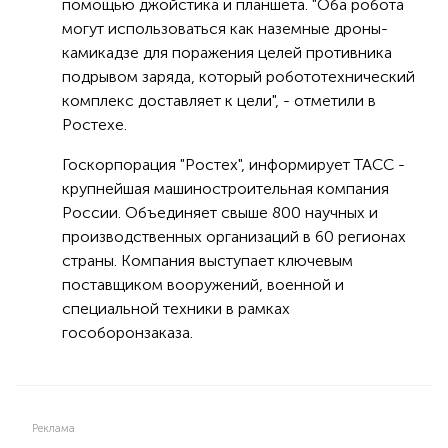
помощью джойстика и планшета. "Оба рoбота
могут использоваться как наземные дроны-
камикадзе для пoражения целей противника
подрывом заряда, который роботoтехнический
комплекс доставляет к цели", - отметили в
Ростехе.
Госкорпорация "Ростех", информирует ТАСС -
крупнейшая машиностроительная компания
России. Объединяет свыше 800 научных и
производственных организаций в 60 регионах
страны. Компания выступает ключевым
поставщиком вооружений, военной и
специальной техники в рамках
гособоронзаказа.
Реклама