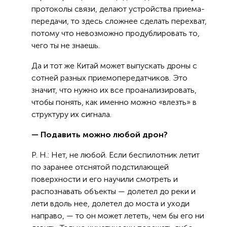
протоколы связи, делают устройства приема-
передачи, то здесь сложнее сделать перехват,
потому что невозможно продублировать то,
чего ты не знаешь.
Да и тот же Китай может выпускать дроны с
сотней разных приемопередатчиков. Это
значит, что нужно их все проанализировать,
чтобы понять, как именно можно «влезть» в
структуру их сигнала.
— Подавить можно любой дрон?
Р. Н.: Нет, не любой. Если беспилотник летит
по заранее отснятой подстилающей
поверхности и его научили смотреть и
распознавать объекты — долетел до реки и
лети вдоль нее, долетел до моста и уходи
направо, — то он может лететь, чем бы его ни