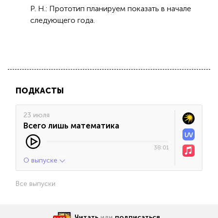
Р. Н.: Прототип планируем показать в начале
следующего года.
ПОДКАСТЫ
23 июля
Всего лишь математика
38:01
О выпуске
Все выпуски
Читать
или
подписаться