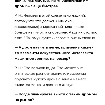
двигались быстро, но управляемый им
дрон был еще быстрее.
Р. Н.: Человек в этой схеме явно лишний,
потому что это должен быть очень
высококвалифицированный пилот, даже
больше не пилот, а спортсмен. А где их столько
взять? Такому научить человека очень сложно.
— А дрон научить легче, применив какие-
то элементы искусственного интеллекта —
машинное зрение, например?
Р. Н.: Это возможно, да. Это может быть
оптическое распознавание или лазерная
подсветка чужого дрона с земли: на него
ставится метка, и дрон его атакует.
— Когда планируете выйти с таким дроном
на рынок?