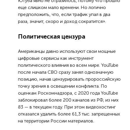
Ютуба явно не отразилось, потому что прошло
еще слишком мало времени. Но логично
предположить, что, если трафик упал в два
раза, значит, скоро и доход сократится».
Политическая цензура
Американцы давно используют свои мощные
цифровые сервисы как инструмент
политического влияния во всем мире. YouTube
после начала СВО сразу занял однозначную
позицию, начав цензурировать пророссийскую
точку зрения в освещении конфликта. По
оценкам Роскомнадзора, с 2020 года YouTube
заблокировал более 200 каналов из РФ, из них
83 — в текущем году. При этом видеохостинг
отказался удалить более 61,3 тыс. запрещенных
на территории России материалов.