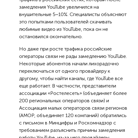
замедления YouTube увеличился на
внушительные 5‒10%. Специалисты объясняют
это попытками пользователей скачивать
любимые видео из YouTube, пока он не
остановился окончательно.
Но даже при росте трафика российские
операторы связи не рады замедлению YouTube.
Некоторые абонентов начали лихорадочно
переключаться от одного провайдеру к
другому, чтобы найти каналы, где YouTube все
еще работает. В частности, представители
ассоциации «Ростелесеть» (объединяет более
200 региональных операторов связи) и
Ассоциация малых операторов связи регионов
(АМОР, объединяет 120 компаний) обратились
с письмом в Минцифры и Роскомнадзор с
требованием разъяснить причины замедления
работы YouTube, из-за чего провайдеры