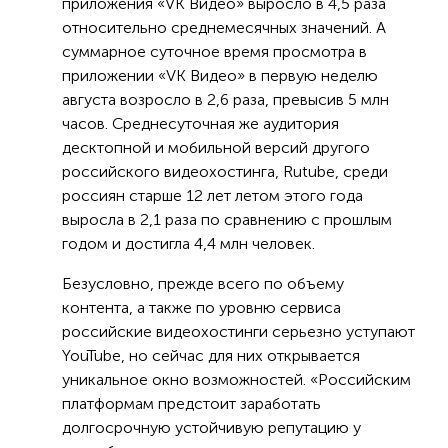
приложения «VK Видео» выросло в 4,5 раза
относительно среднемесячных значений. А
суммарное суточное время просмотра в
приложении «VK Видео» в первую неделю
августа возросло в 2,6 раза, превысив 5 млн
часов. Среднесуточная же аудитория
десктопной и мобильной версий другого
российского видеохостинга, Rutube, среди
россиян старше 12 лет летом этого года
выросла в 2,1 раза по сравнению с прошлым
годом и достигла 4,4 млн человек.
Безусловно, прежде всего по объему
контента, а также по уровню сервиса
российские видеохостинги серьезно уступают
YouTube, но сейчас для них открывается
уникальное окно возможностей. «Российским
платформам предстоит заработать
долгосрочную устойчивую репутацию у