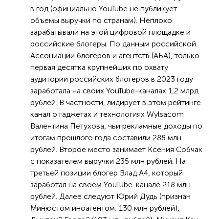
в год (официально YouTube не публикует
объемы выручки по странам). Неплохо
зарабатывали на этой цифровой площадке и
российские блогеры. По данным российской
Ассоциации блогеров и агентств (АБА), только
первая десятка крупнейших по охвату
аудитории российских блогеров в 2023 году
заработала на своих YouTube-каналах 1,2 млрд
рублей. В частности, лидирует в этом рейтинге
канал о гаджетах и технологиях Wylsacom
Валентина Петухова, чьи рекламные доходы по
итогам прошлого года составили 288 млн
рублей. Второе место занимает Ксения Собчак
с показателем выручки 235 млн рублей. На
третьей позиции блогер Влад А4, который
заработал на своем YouTube-канале 218 млн
рублей. Далее следуют Юрий Дудь (признан
Минюстом иноагентом; 130 млн рублей),