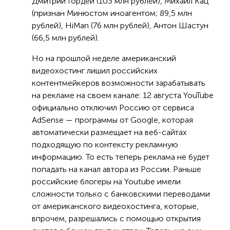
Дмитрий Гордей (103 млн рублей), Михаил Кац
(признан Минюстом иноагентом; 89,5 млн
рублей), HiMan (76 млн рублей), Антон Шастун
(66,5 млн рублей).
Но на прошлой неделе американский
видеохостинг лишил российских
контентмейкеров возможности зарабатывать
на рекламе на своем канале: 12 августа YouTube
официально отключил Россию от сервиса
AdSense — программы от Google, которая
автоматически размещает на веб-сайтах
подходящую по контексту рекламную
информацию. То есть теперь реклама не будет
попадать на канал автора из России. Раньше
российские блогеры на Youtube имели
сложности только с банковскими переводами
от американского видеохостинга, которые,
впрочем, разрешались с помощью открытия