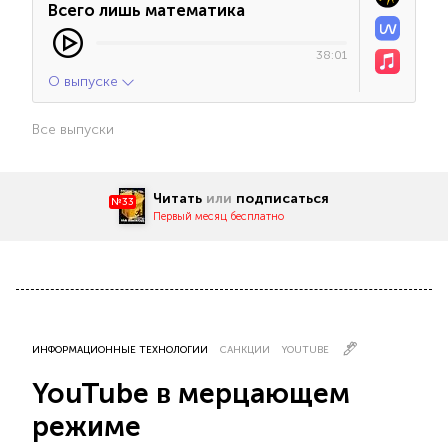
Всего лишь математика
38:01
О выпуске
Все выпуски
Читать
или
подписаться
№33
Первый месяц бесплатно
ИНФОРМАЦИОННЫЕ ТЕХНОЛОГИИ
САНКЦИИ
YOUTUBE
YouTube в мерцающем
режиме