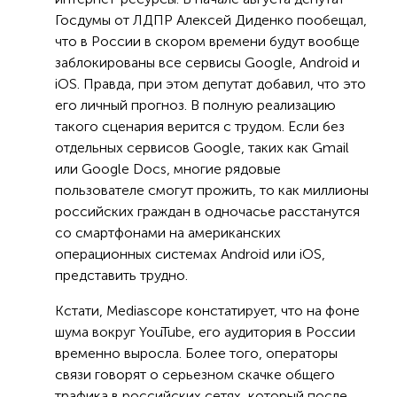
Госдумы от ЛДПР Алексей Диденко пообещал,
что в России в скором времени будут вообще
заблокированы все сервисы Google, Android и
iOS. Правда, при этом депутат добавил, что это
его личный прогноз. В полную реализацию
такого сценария верится с трудом. Если без
отдельных сервисов Google, таких как Gmail
или Google Docs, многие рядовые
пользователе смогут прожить, то как миллионы
российских граждан в одночасье расстанутся
со смартфонами на американских
операционных системах Android или iOS,
представить трудно.
Кстати, Mediascope констатирует, что на фоне
шума вокруг YouTube, его аудитория в России
временно выросла. Более того, операторы
связи говорят о серьезном скачке общего
трафика в российских сетях, который после