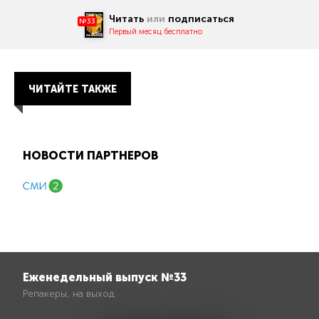
Читать
или
подписаться
№33
Первый месяц бесплатно
ЧИТАЙТЕ ТАКЖЕ
НОВОСТИ ПАРТНЕРОВ
Еженедельный выпуск №33
Репакеры, на выход