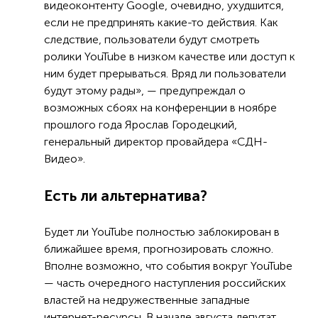
видеоконтенту Google, очевидно, ухудшится,
если не предпринять какие-то действия. Как
следствие, пользователи будут смотреть
ролики YouTube в низком качестве или доступ к
ним будет прерываться. Вряд ли пользователи
будут этому рады», — предупреждал о
возможных сбоях на конференции в ноябре
прошлого года Ярослав Городецкий,
генеральный директор провайдера «СДН-
Видео».
Есть ли альтернатива?
Будет ли YouTube полностью заблокирован в
ближайшее время, прогнозировать сложно.
Вполне возможно, что события вокруг YouTube
— часть очередного наступления российских
властей на недружественные западные
интернет-ресурсы. В начале августа депутат