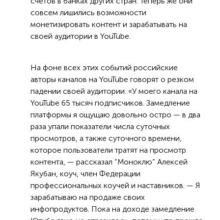
счетов в банках других стран. Теперь же они
совсем лишились возможности
монетизировать контент и зарабатывать на
своей аудитории в YouTube.
На фоне всех этих событий российские
авторы каналов на YouTube говорят о резком
падении своей аудитории. «У моего канала на
YouTube 65 тысяч подписчиков. Замедление
платформы я ощущаю довольно остро — в два
раза упали показатели числа суточных
просмотров, а также суточного времени,
которое пользователи тратят на просмотр
контента, — рассказал “Моноклю” Алексей
Якубан, коуч, член Федерации
профессиональных коучей и наставников. — Я
зарабатываю на продаже своих
инфопродуктов. Пока на доходе замедление