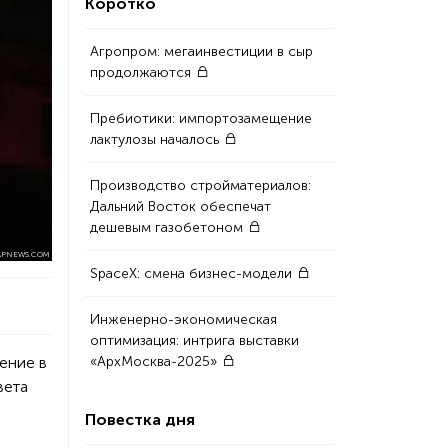
Коротко
Агропром: мегаинвестиции в сыр
продолжаются
Пребиотики: импортозамещение
лактулозы началось
Производство стройматериалов:
Дальний Восток обеспечат
дешевым газобетоном
APNEWS.COM
SpaceX: смена бизнес-модели
Инженерно-экономическая
оптимизация: интрига выставки
ение в
«АрхМосква-2025»
вета
Повестка дня