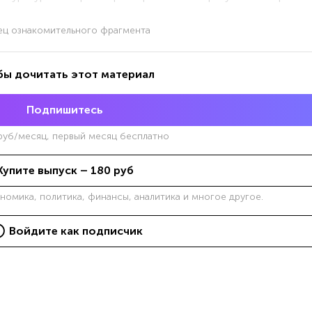
ец ознакомительного фрагмента
бы дочитать этот материал
Подпишитесь
уб/месяц, первый месяц бесплатно
Купите выпуск –
180
руб
ономика, политика, финансы, аналитика и многое другое.
Войдите как подписчик