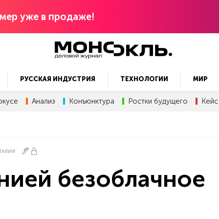
мер уже в продаже!
РУССКАЯ ИНДУСТРИЯ
ТЕХНОЛОГИИ
МИР
окусе
Анализ
Конъюнктура
Ростки будущего
Кейс
ГАЛИЯ
нией безоблачное