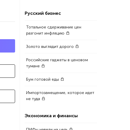
Русский бизнес
Тотальное сдерживание цен
разгонит инфляцию
Золото выглядит дорого
Российские гаджеты в ценовом
тумане
Бум готовой еды
Импортозамещение, которое идет
не туда
Экономика и финансы
ПИФы навели на цель