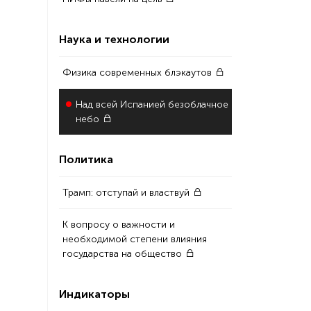
Наука и технологии
Физика современных блэкаутов
Над всей Испанией безоблачное
небо
Политика
Трамп: отступай и властвуй
К вопросу о важности и
необходимой степени влияния
государства на общество
Индикаторы