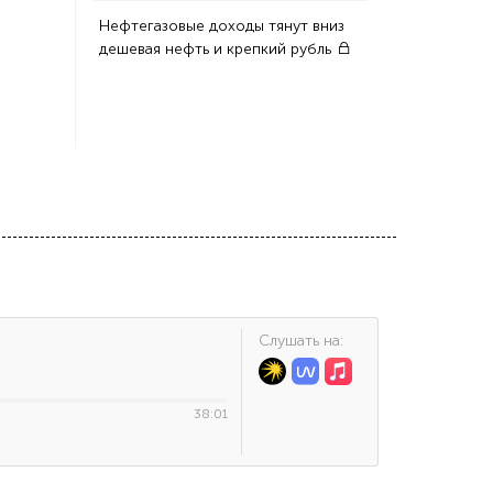
Нефтегазовые доходы тянут вниз
дешевая нефть и крепкий рубль
Cлушать на:
38:01