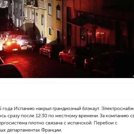
5 года Испанию накрыл грандиозный блэкаут. Электроснабж
сь сразу после 12:30 по местному времени. За компанию с
нергосистема плотно связана с испанской. Перебои с
ых департаментах Франции.