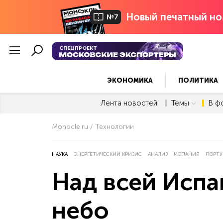
Новый печатный но
№7
СПЕЦПРОЕКТ
ЭКОНОМИКА
ПОЛИТИКА
Лента новостей
Темы
В ф
Monocle.ru
Технологии
НАУКА
ЭНЕРГЕТИЧЕСКИЙ КРИЗИС
АНАЛИЗ
ИСПАНИЯ
ПОРТУ
Над всей Испа
небо