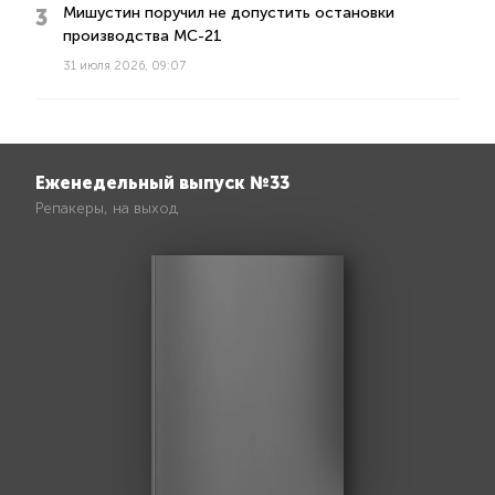
Мишустин поручил не допустить остановки
производства МС-21
31 июля 2026, 09:07
Еженедельный выпуск №33
Репакеры, на выход