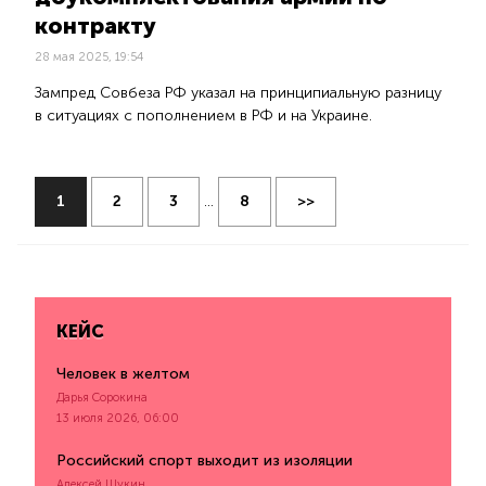
контракту
28 мая 2025, 19:54
Зампред Совбеза РФ указал на принципиальную разницу
в ситуациях с пополнением в РФ и на Украине.
1
2
3
...
8
>>
КЕЙС
Человек в желтом
Дарья Сорокина
13 июля 2026, 06:00
Российский спорт выходит из изоляции
Алексей Щукин