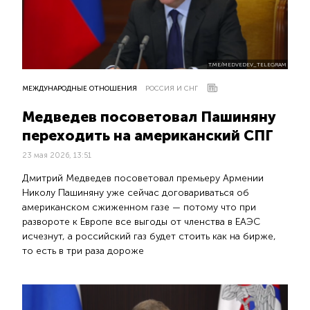
T.ME/MEDVEDEV_TELEGRAM
МЕЖДУНАРОДНЫЕ ОТНОШЕНИЯ
РОССИЯ И СНГ
Медведев посоветовал Пашиняну
переходить на американский СПГ
23 мая 2026, 13:51
Дмитрий Медведев посоветовал премьеру Армении
Николу Пашиняну уже сейчас договариваться об
американском сжиженном газе — потому что при
развороте к Европе все выгоды от членства в ЕАЭС
исчезнут, а российский газ будет стоить как на бирже,
то есть в три раза дороже