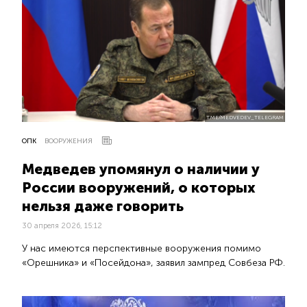
T.ME/MEDVEDEV_TELEGRAM
ОПК
ВООРУЖЕНИЯ
Медведев упомянул о наличии у
России вооружений, о которых
нельзя даже говорить
30 апреля 2026, 15:12
У нас имеются перспективные вооружения помимо
«Орешника» и «Посейдона», заявил зампред Совбеза РФ.