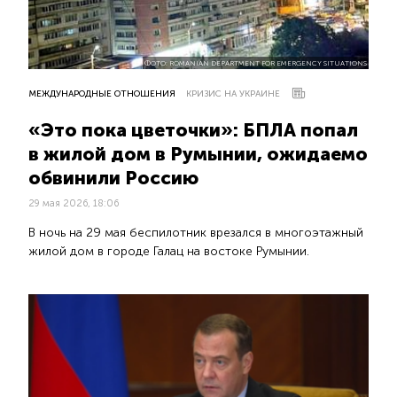
ФОТО: ROMANIAN DEPARTMENT FOR EMERGENCY SITUATIONS
МЕЖДУНАРОДНЫЕ ОТНОШЕНИЯ
КРИЗИС НА УКРАИНЕ
«Это пока цветочки»: БПЛА попал
в жилой дом в Румынии, ожидаемо
обвинили Россию
29 мая 2026, 18:06
В ночь на 29 мая беспилотник врезался в многоэтажный
жилой дом в городе Галац на востоке Румынии.