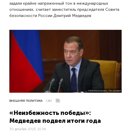
задали крайне напряженный тон в международных
отношениях, считает заместитель председателя Совета
безопасности России Дмитрий Медведев
T.ME/MEDVEDEV_TELEGRAM
ВНЕШНЯЯ ПОЛИТИКА
СВО
«Неизбежность победы»:
Медведев подвел итоги года
30 декабря 2025, 10:54