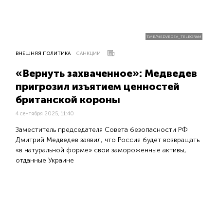
T.ME/MEDVEDEV_TELEGRAM
ВНЕШНЯЯ ПОЛИТИКА
САНКЦИИ
«Вернуть захваченное»: Медведев
пригрозил изъятием ценностей
британской короны
4 сентября 2025, 11:40
Заместитель председателя Совета безопасности РФ
Дмитрий Медведев заявил, что Россия будет возвращать
«в натуральной форме» свои замороженные активы,
отданные Украине