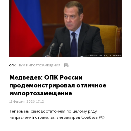
T.ME/MEDVEDEV_TELEGRAM
ОПК
БУМ ИМПОРТОЗАМЕЩЕНИЯ
Медведев: ОПК России
продемонстрировал отличное
импортозамещение
19 февраля 2026, 17:12
Теперь мы самодостаточная по целому ряду
направлений страна, заявил зампред Совбеза РФ.