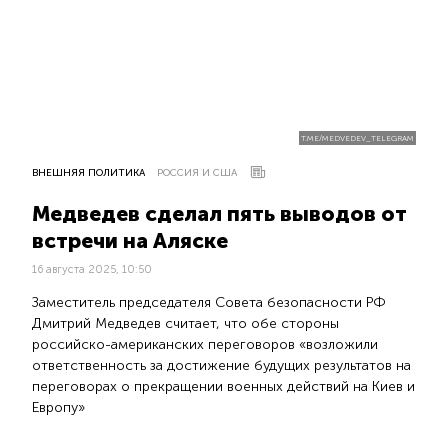
T.ME/MEDVEDEV_TELEGRAM
ВНЕШНЯЯ ПОЛИТИКА
РОССИЯ И США
Медведев сделал пять выводов от
встречи на Аляске
16 августа 2025, 10:50
Заместитель председателя Совета безопасности РФ
Дмитрий Медведев считает, что обе стороны
российско-американских переговоров «возложили
ответственность за достижение будущих результатов на
переговорах о прекращении военных действий на Киев и
Европу»