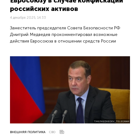
Евросоюзу в случае конфискации
российских активов
4 декабря 2025, 14:33
Заместитель председателя Совета Безопасности РФ
Дмитрий Медведев прокомментировал возможные
действия Евросоюза в отношении средств России
T.ME/MEDVEDEV_TELEGRAM
ВНЕШНЯЯ ПОЛИТИКА
СВО