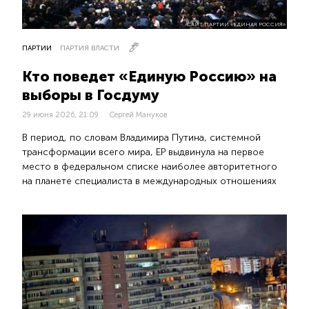
САЙТ ПАРТИИ «ЕДИНАЯ РОССИЯ»
ПАРТИИ
ПАРТИЯ ВЛАСТИ
Кто поведет «Единую Россию» на
выборы в Госдуму
29 июня 2026, 21:09
Сергей Мануков
В период, по словам Владимира Путина, системной
трансформации всего мира, ЕР выдвинула на первое
место в федеральном списке наиболее авторитетного
на планете специалиста в международных отношениях