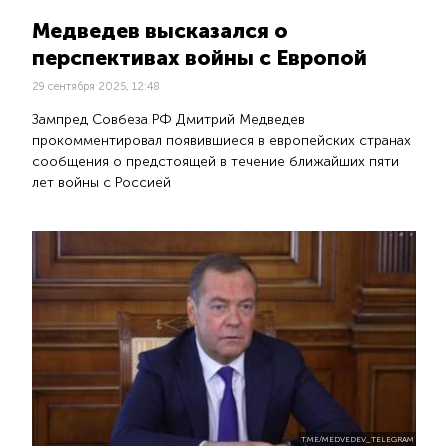
Медведев высказался о
перспективах войны с Европой
29 сентября 2025, 12:48
Зампред Совбеза РФ Дмитрий Медведев
прокомментировал появившиеся в европейских странах
сообщения о предстоящей в течение ближайших пяти
лет войны с Россией
T.ME/MEDVEDEV_TELEGRAM