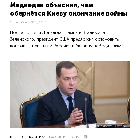
Медведев объяснил, чем
обернётся Киеву окончание войны
18 октября 2025, 16:51
После встречи Дональда Трампа и Владимира
Зеленского, президент США предложил остановить
конфликт, признав и Россию, и Украину победителями
FLICKR.COM – ФОТОБАНК
ВНЕШНЯЯ ПОЛИТИКА
РОССИЯ И ЕВРОПА