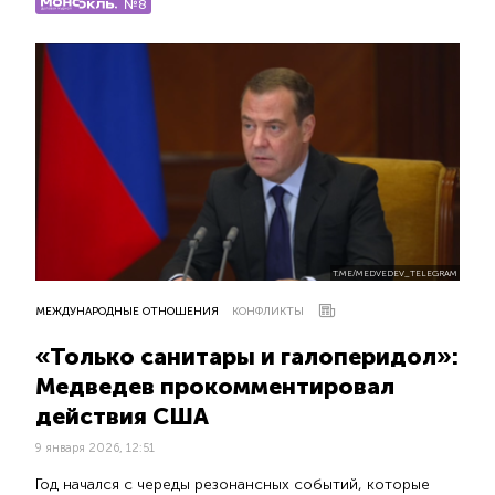
№8
T.ME/MEDVEDEV_TELEGRAM
МЕЖДУНАРОДНЫЕ ОТНОШЕНИЯ
КОНФЛИКТЫ
«Только санитары и галоперидол»:
Медведев прокомментировал
действия США
9 января 2026, 12:51
Год начался с череды резонансных событий, которые