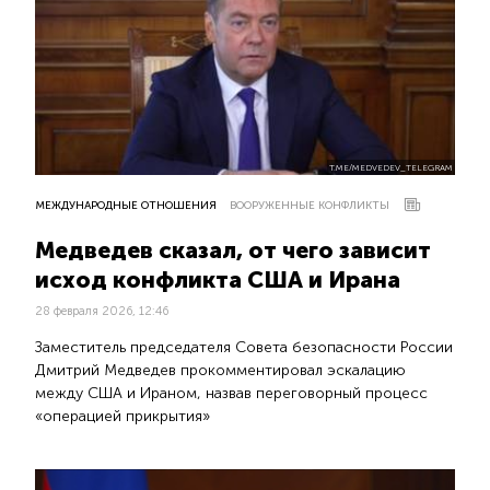
T.ME/MEDVEDEV_TELEGRAM
МЕЖДУНАРОДНЫЕ ОТНОШЕНИЯ
ВООРУЖЕННЫЕ КОНФЛИКТЫ
Медведев сказал, от чего зависит
исход конфликта США и Ирана
28 февраля 2026, 12:46
Заместитель председателя Совета безопасности России
Дмитрий Медведев прокомментировал эскалацию
между США и Ираном, назвав переговорный процесс
«операцией прикрытия»