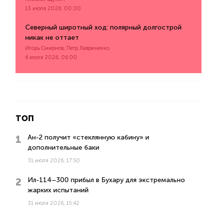
13 июля 2026, 00:00
Северный широтный ход: полярный долгострой
никак не оттает
,
Игорь Смирнов
Петр Лавриненко
6 июля 2026, 06:00
ТОП
Ан-2 получит «стеклянную кабину» и
дополнительные баки
31 июля 2026, 17:50
Ил-114–300 прибыл в Бухару для экстремально
жарких испытаний
31 июля 2026, 15:42