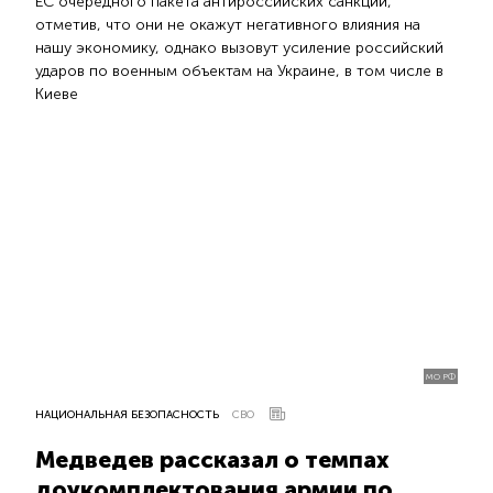
ЕС очередного пакета антироссийских санкций,
отметив, что они не окажут негативного влияния на
нашу экономику, однако вызовут усиление российский
ударов по военным объектам на Украине, в том числе в
Киеве
МО РФ
НАЦИОНАЛЬНАЯ БЕЗОПАСНОСТЬ
СВО
Медведев рассказал о темпах
доукомплектования армии по