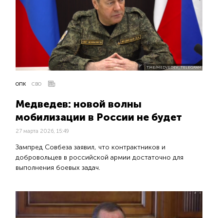
T.ME/MEDVEDEV_TELEGRAM
ОПК
СВО
Медведев: новой волны
мобилизации в России не будет
27 марта 2026, 15:49
Зампред Совбеза заявил, что контрактников и
добровольцев в российской армии достаточно для
выполнения боевых задач.