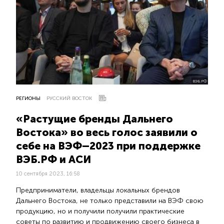
ВЭБ.РФ
РЕГИОНЫ
РУССКИЙ ВОСТОК
«Растущие бренды Дальнего
Востока» во весь голос заявили о
себе на ВЭФ–2023 при поддержке
ВЭБ.РФ и АСИ
10 сентября 2023, 16:58
Предприниматели, владельцы локальных брендов
Дальнего Востока, не только представили на ВЭФ свою
продукцию, но и получили получили практические
советы по развитию и продвижению своего бизнеса в