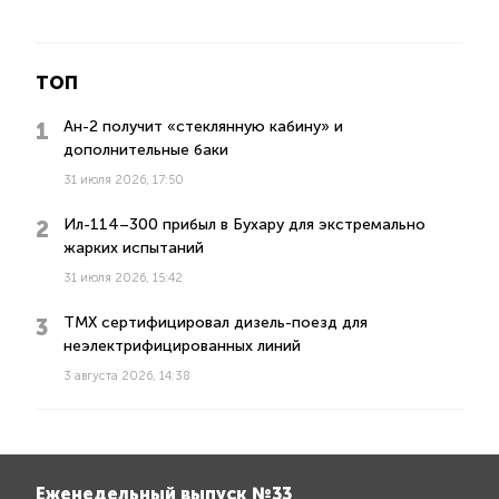
ТОП
Ан-2 получит «стеклянную кабину» и
дополнительные баки
31 июля 2026, 17:50
Ил-114–300 прибыл в Бухару для экстремально
жарких испытаний
31 июля 2026, 15:42
ТМХ сертифицировал дизель-поезд для
неэлектрифицированных линий
3 августа 2026, 14:38
Еженедельный выпуск №33