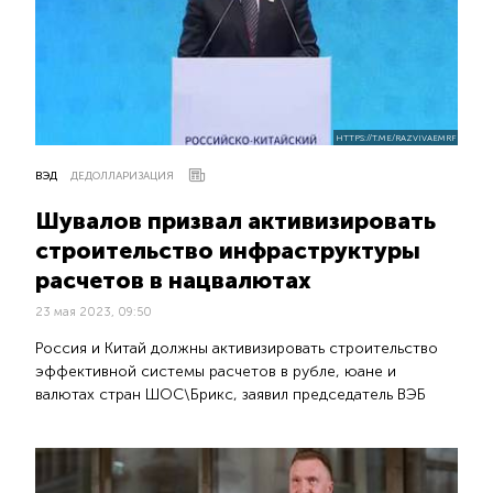
HTTPS://T.ME/RAZVIVAEMRF
ВЭД
ДЕДОЛЛАРИЗАЦИЯ
Шувалов призвал активизировать
строительство инфраструктуры
расчетов в нацвалютах
23 мая 2023, 09:50
Россия и Китай должны активизировать строительство
эффективной системы расчетов в рубле, юане и
валютах стран ШОС\Брикс, заявил председатель ВЭБ