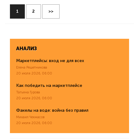
1
2
>>
АНАЛИЗ
Маркетплейсы: вход не для всех
Елена Решетникова
20 июля 2026, 06:00
Как победить на маркетплейсе
Татьяна Гурова
20 июля 2026, 06:00
Факелы на воде: война без правил
Михаил Чекмасов
20 июля 2026, 06:00