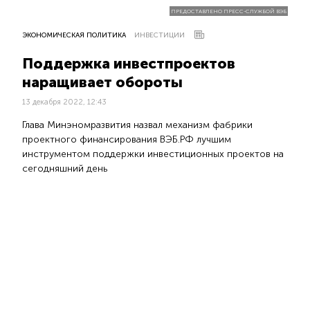
ПРЕДОСТАВЛЕНО ПРЕСС-СЛУЖБОЙ ВЭБ
ЭКОНОМИЧЕСКАЯ ПОЛИТИКА
ИНВЕСТИЦИИ
Поддержка инвестпроектов
наращивает обороты
13 декабря 2022, 12:43
Глава Минэномразвития назвал механизм фабрики
проектного финансирования ВЭБ.РФ лучшим
инструментом поддержки инвестиционных проектов на
сегодняшний день