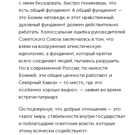
с ними беседовать, быстро понимаешь, что
есть общий фундамент. А общий фундамент —
это Божии заповеди, и этот нравственный,
духовный фундамент должен действительно
работать. Колоссальная ошибка руководителей
Советского Союза заключалась в том, что
взяли на вооружение атеистическую
идеологию, а фундамент, который крепче
всего соединяет людей, пытались разрушить.
Но в современной России, по милости
Божией, эти общие ценности работают, и
Северный Кавказ — то место, где это
особенно хорошо видно», — заявил во время
встречи патриарх.
Он подчеркнул, что добрые отношения — это
«залог мира, стабильности внутри государства»
и поблагодарил «светские власти, которые
этому всячески содействуют».