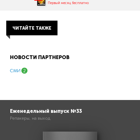
Первый месяц бесплатно
ЧИТАЙТЕ ТАКЖЕ
НОВОСТИ ПАРТНЕРОВ
Еженедельный выпуск №33
Репакеры, на выход