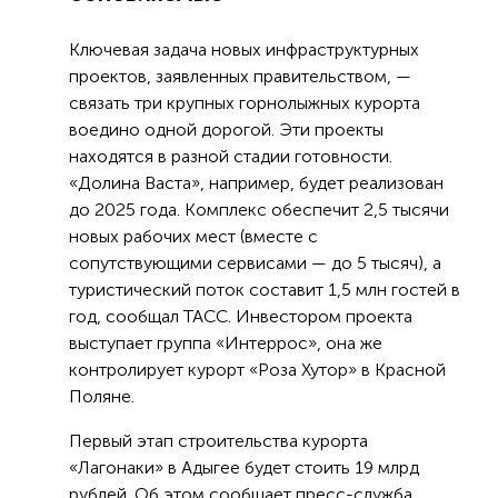
Ключевая задача новых инфраструктурных
проектов, заявленных правительством, —
связать три крупных горнолыжных курорта
воедино одной дорогой. Эти проекты
находятся в разной стадии готовности.
«Долина Васта», например, будет реализован
до 2025 года. Комплекс обеспечит 2,5 тысячи
новых рабочих мест (вместе с
сопутствующими сервисами — до 5 тысяч), а
туристический поток составит 1,5 млн гостей в
год, сообщал ТАСС. Инвестором проекта
выступает группа «Интеррос», она же
контролирует курорт «Роза Хутор» в Красной
Поляне.
Первый этап строительства курорта
«Лагонаки» в Адыгее будет стоить 19 млрд
рублей. Об этом сообщает пресс-служба