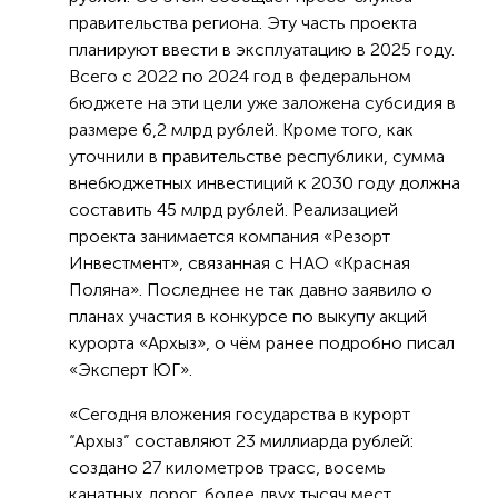
правительства региона. Эту часть проекта
планируют ввести в эксплуатацию в 2025 году.
Всего с 2022 по 2024 год в федеральном
бюджете на эти цели уже заложена субсидия в
размере 6,2 млрд рублей. Кроме того, как
уточнили в правительстве республики, сумма
внебюджетных инвестиций к 2030 году должна
составить 45 млрд рублей. Реализацией
проекта занимается компания «Резорт
Инвестмент», связанная с НАО «Красная
Поляна». Последнее не так давно заявило о
планах участия в конкурсе по выкупу акций
курорта «Архыз», о чём ранее подробно писал
«Эксперт ЮГ».
«Сегодня вложения государства в курорт
“Архыз” составляют 23 миллиарда рублей:
создано 27 километров трасс, восемь
канатных дорог, более двух тысяч мест