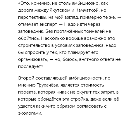
«Это, конечно, не столь амбициозно, как
дорога между Якутском и Камчаткой, но
перспективы, на мой взгляд, примерно те же, —
отмечает эксперт. — Надо идти через
заповедник. Без протяжённых тоннелей не
обойтись. Насколько вообще возможно это
строительство в условиях заповедника, надо
бы спросить у тех, кто планирует его
организовать, — но, боюсь, внятного ответа не
последует»
Второй составляющей амбициозности, по
мнению Трухачёва, является стоимость
проекта, которая никак не окупит тех затрат, в
которые обойдётся эта стройка, даже если её
удастся каким-то образом согласовать с
экологами.