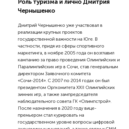
Роль туризма и лично Дмитрия
Чернышенко
Дмитрий Чернышенко уже участвовал в
реализации крупных проектов
государственной важности на Юге. В
частности, придя из сферы спортивного
маркетинга, в ноябре 2005 года он возглавил
кампанию за право проведения Олимпийских и
Паралимпийских игр в Сочи, став генеральным
директором Заявочного комитета
«Сочи-2014». С 2007 по 2014 годах он был
президентом Оргкомитета XXII Олимпийских
зимних игр, а также зампредседателя
наблюдательного совета ГК «Олимпстрой».
После назначения в 2020 году вице-
премьером стал курировать на
государственном уровне вопросы цифровой
экономики и инноваций, а также связи и СМИ,