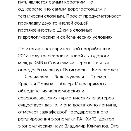
путь является самым коротким, но
одновременно самым дорогостоящим и
технически сложным. Проект предусматривает
прокладку двух тоннелей общей
протяжённостью 12 км в сложных
гидрологических и сейсмических условиях.
По итогам предварительной проработки в
2018 году трассировки новой автодороги
между КМВ и Сочи самым перспективным
определён маршрут Пятигорск — Кисловодск
— Карачаевск — Зеленчукская — Псемен —
Красная Поляна — Адлер. Идея прямого
объединения черноморских и
северокавказских туристических кластеров
существует давно, и она достаточно логична,
отмечает завкафедрой государственного
регулирования экономики РАНХиГС, доктор
экономических наук Владимир Климанов. Это