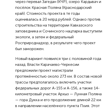
через перевал Загедан (КЧР), озеро Кардывач и
посёлок Красная Поляна (Краснодарский
край). Стоимость проекта в те годы
оценивалась в 20 млрд рублей. Однако против
строительства на территории Кавказского
заповедника и Сочинского нацпарка выступили
экологи, а затем и федеральный
Росприроднадзор, в результате чего проект
был заморожен.
Новый вариант появился три с половиной года
назад. Власти Карачаево-Черкесии
предложили проект магистрали
протяжённостью около 273 км. В состав новой
трассы предполагалось включить участки
федеральных дорог А-155 и А-156, а также 14-
километровый участок Архыз — Лунная Поляна
— гора Дукка и его продолжение длиной 22 км
в направлении населённого пункта Пхия. Этот