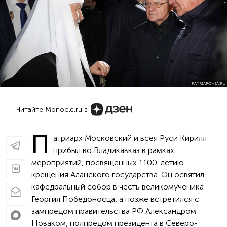
PATRIARCHIA.RU
Читайте Monocle.ru в
П
атриарх Московский и всея Руси Кирилл
прибыл во Владикавказ в рамках
мероприятий, посвященных 1100-летию
крещения Аланского государства. Он освятил
кафедральный собор в честь великомученика
Георгия Победоносца, а позже встретился с
зампредом правительства РФ Александром
Новаком, полпредом президента в Северо-