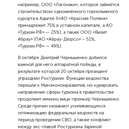
например, ООО «Лагонаки», которое займётся
строительством одноимённого горнолыжного
курорта в Адыгее (НАО «Красная Поляна»
принадлежит 75% в уставном капитале, а АО
«Туризм.РФ» — 25%), а также ООО «Визит
Абрау» (ПАО «Абрау-Дюрсо» – 51%,
«Туризм.РФ» — 49%).
В октябре Дмитрий Чернышенко добился
важной для него аппаратной победы, в
результате которой 20 октября президент
упразднил Ростуризм. Функции ведомства
перешли к Минэкономразвития, но курировать
направление сферы туризма в правительстве
продолжит именно вице-премьер Чернышенко.
Среди причин называют усиливающуюся
оптимизацию федеральных ведомств на
период проведения СВО, а также конфликт
между экс-главой Ростуризма Зариной