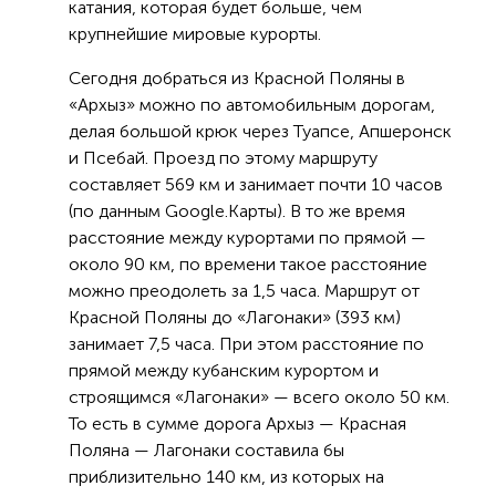
катания, которая будет больше, чем
крупнейшие мировые курорты.
Сегодня добраться из Красной Поляны в
«Архыз» можно по автомобильным дорогам,
делая большой крюк через Туапсе, Апшеронск
и Псебай. Проезд по этому маршруту
составляет 569 км и занимает почти 10 часов
(по данным Google.Карты). В то же время
расстояние между курортами по прямой —
около 90 км, по времени такое расстояние
можно преодолеть за 1,5 часа. Маршрут от
Красной Поляны до «Лагонаки» (393 км)
занимает 7,5 часа. При этом расстояние по
прямой между кубанским курортом и
строящимся «Лагонаки» — всего около 50 км.
То есть в сумме дорога Архыз — Красная
Поляна — Лагонаки составила бы
приблизительно 140 км, из которых на