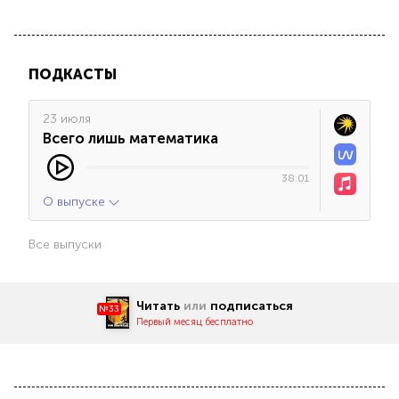
ПОДКАСТЫ
23 июля
Всего лишь математика
38:01
О выпуске
Все выпуски
Читать
или
подписаться
№33
Первый месяц бесплатно