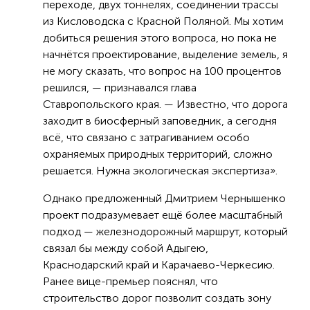
переходе, двух тоннелях, соединении трассы
из Кисловодска с Красной Поляной. Мы хотим
добиться решения этого вопроса, но пока не
начнётся проектирование, выделение земель, я
не могу сказать, что вопрос на 100 процентов
решился, — признавался глава
Ставропольского края. — Известно, что дорога
заходит в биосферный заповедник, а сегодня
всё, что связано с затрагиванием особо
охраняемых природных территорий, сложно
решается. Нужна экологическая экспертиза».
Однако предложенный Дмитрием Чернышенко
проект подразумевает ещё более масштабный
подход — железнодорожный маршрут, который
связал бы между собой Адыгею,
Краснодарский край и Карачаево-Черкесию.
Ранее вице-премьер пояснял, что
строительство дорог позволит создать зону