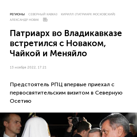
РЕГИОНЫ
СЕВЕРНЫЙ КАВКАЗ
КИРИЛЛ (ПАТРИАРХ МОСКОВСКИЙ)
АЛЕКСАНДР НОВАК
Патриарх во Владикавказе
встретился с Новаком,
Чайкой и Меняйло
13 ноября 2022, 17:21
Предстоятель РПЦ впервые приехал с
первосвятительским визитом в Северную
Осетию