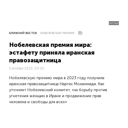
AP/TASS
БЛИЖНИЙ ВОСТОК
НОБЕЛЕВСКАЯ ПРЕМИЯ
Нобелевская премия мира:
эстафету приняла иранская
правозащитница
9 октября 2023, 00:00
Нобелевскую премию мира в 2023 году получила
иранская правозащитница Наргиз Мохаммади. Как
уточняет Нобелевский комитет, «за борьбу против
угнетения женщин в Иране и продвижение прав
человека и свободы для всех»