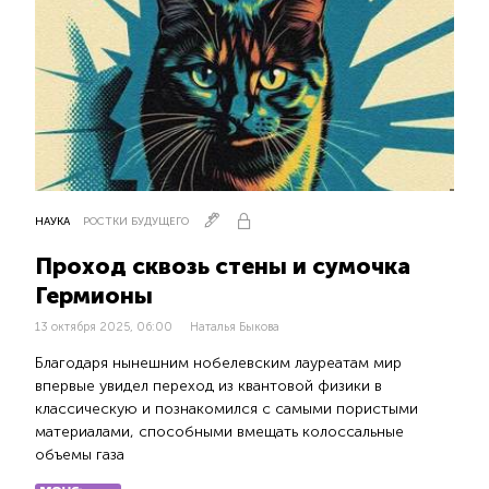
НАУКА
РОСТКИ БУДУЩЕГО
Проход сквозь стены и сумочка
Гермионы
13 октября 2025, 06:00
Наталья Быкова
Благодаря нынешним нобелевским лауреатам мир
впервые увидел переход из квантовой физики в
классическую и познакомился с самыми пористыми
материалами, способными вмещать колоссальные
объемы газа