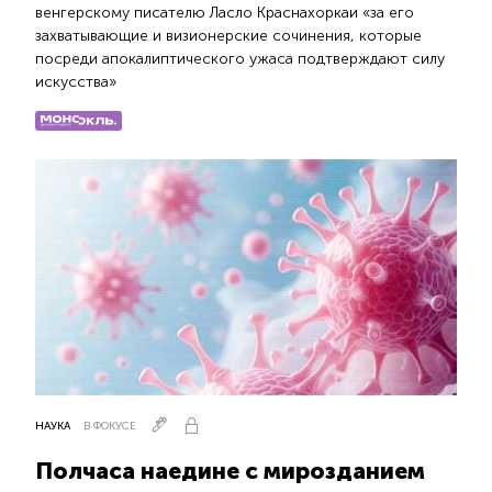
венгерскому писателю Ласло Краснахоркаи «за его
захватывающие и визионерские сочинения, которые
посреди апокалиптического ужаса подтверждают силу
искусства»
НАУКА
В ФОКУСЕ
Полчаса наедине с мирозданием