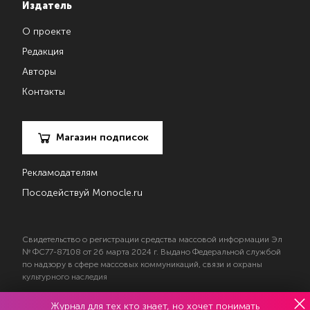
Издатель
О проекте
Редакция
Авторы
Контакты
Магазин подписок
Рекламодателям
Посодействуй Monocle.ru
Свидетельство о регистрации средства массовой информации Эл
№ ФС77-87108 от 26 марта 2024 г. Выдано Федеральной службой
по надзору в сфере массовых коммуникаций, связи и охраны
культурного наследия
Журнал для тех кто знает, но хочет понимать
© 2017—2026 АНО «Творческий коллектив Эксперт»