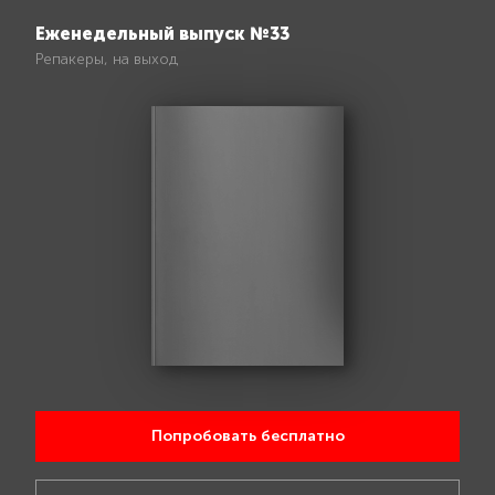
Еженедельный выпуск №33
Репакеры, на выход
Попробовать бесплатно