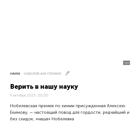
TASS
НАУКА
НОБЕЛЕВСКАЯ ПРЕМИЯ
Верить в нашу науку
9 октября 2023, 00:00
Нобелевская премия по химии присужденная Алексею
Екимову, — настоящий повод для гордости, редчайший и
без скидок, «наша» Нобелевка