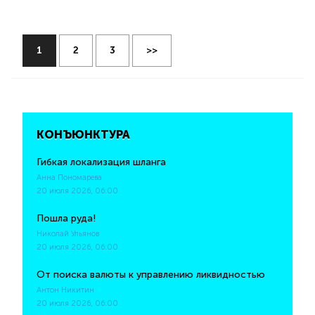
1
2
3
>>
КОНЪЮНКТУРА
Гибкая локализация шланга
Анна Пономарева
20 июля 2026, 06:00
Пошла руда!
Николай Ульянов
20 июля 2026, 06:00
От поиска валюты к управлению ликвидностью
Антон Никитин
20 июля 2026, 06:00