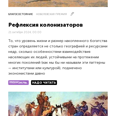
БЛАГОСОСТОЯНИЕ
НОБЕЛЕВСКАЯ ПРЕМИЯ
Рефлексия колонизаторов
21 октября 2024, 00:00
То, что уровень жизни и размер накопленного богатства
стран определяется не столько географией и ресурсами
недр, сколько особенностями взаимодействия
населяющих их людей, устойчивыми на протяжении
многих поколений (как мы бы ни называли эти паттерны
— институтами или культурой), подмечено
экономистами давно
НАДО ЧИТАТЬ