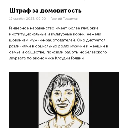
Штраф за домовитость
12 октября 2023, 00:00
Георгий Трофимов
Гендерное неравенство имеет более глубокие
институциональные и культурные корни, нежели
шовинизм мужчин-работодателей. Оно диктуется
различиями в социальных ролях мужчин и женщин в
семье и обществе, показали работы нобелевского
лауреата по экономике Клаудии Голдин