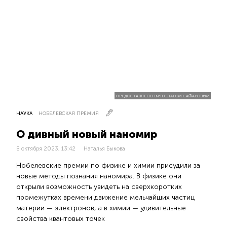
ПРЕДОСТАВЛЕНО ВЯЧЕСЛАВОМ САФАРОВЫМ
НАУКА
НОБЕЛЕВСКАЯ ПРЕМИЯ
О дивный новый наномир
8 октября 2023, 13:42
Наталья Быкова
Нобелевские премии по физике и химии присудили за
новые методы познания наномира. В физике они
открыли возможность увидеть на сверхкоротких
промежутках времени движение мельчайших частиц
материи — электронов, а в химии — удивительные
свойства квантовых точек