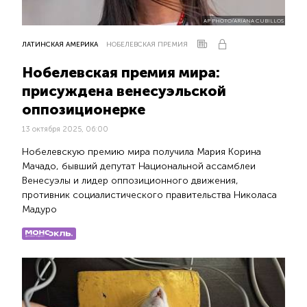
AP PHOTO/ARIANA CUBILLOS
ЛАТИНСКАЯ АМЕРИКА
НОБЕЛЕВСКАЯ ПРЕМИЯ
Нобелевская премия мира:
присуждена венесуэльской
оппозиционерке
13 октября 2025, 06:00
Нобелевскую премию мира получила Мария Корина
Мачадо, бывший депутат Национальной ассамблеи
Венесуэлы и лидер оппозиционного движения,
противник социалистического правительства Николаса
Мадуро