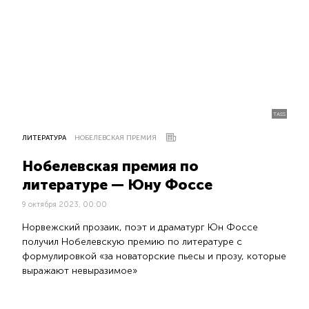
TASS
ЛИТЕРАТУРА
НОБЕЛЕВСКАЯ ПРЕМИЯ
Нобелевская премия по
литературе — Юну Фоссе
9 октября 2023, 00:00
Норвежский прозаик, поэт и драматург Юн Фоссе
получил Нобелевскую премию по литературе с
формулировкой «за новаторские пьесы и прозу, которые
выражают невыразимое»