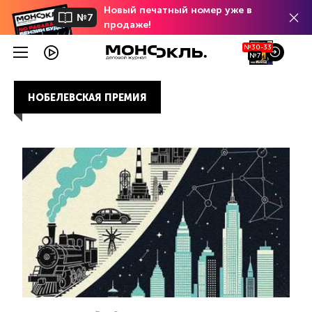
Новый печатный номер уже в
№7
продаже!
№30-33
№7
НОБЕЛЕВСКАЯ ПРЕМИЯ