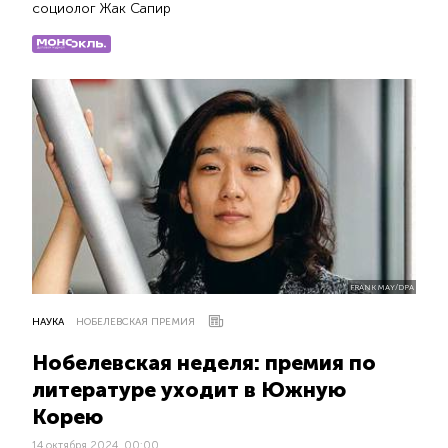
социолог Жак Сапир
FRANK MAY/DPA
НАУКА
НОБЕЛЕВСКАЯ ПРЕМИЯ
Нобелевская неделя: премия по
литературе уходит в Южную
Корею
14 октября 2024, 00:00