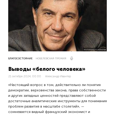
ИЗ ЛИЧНОГО АРХИВА
БЛАГОСОСТОЯНИЕ
НОБЕЛЕВСКАЯ ПРЕМИЯ
Выводы «белого человека»
21 октября 2024, 00:00
Александр Ивантер
«Настоящий вопрос в том, действительно ли понятия
демократии, верховенства закона, права собственности
и других западных ценностей представляют собой
достаточные аналитические инструменты для понимания
проблем развития в масштабе столетий», —
сомневается видный французский экономист и