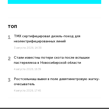
ТОП
ТМХ сертифицировал дизель-поезд для
неэлектрифицированных линий
3 августа 2026, 14:38
Стали известны потери скота после вспышки
пастереллеза в Новосибирской области
4 августа 2026, 16:39
Ростсельмаш вывел в поле девятиметровую жатку-
очесыватель
4 августа 2026, 17:45