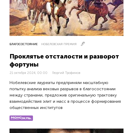
БЛАГОСОСТОЯНИЕ
НОБЕЛЕВСКАЯ ПРЕМИЯ
Проклятье отсталости и разворот
фортуны
21 октября 2024, 00:00
Георгий Трофимов
Нобелевские лауреаты предприняли масштабную
попытку анализа вековых разрывов в благосостоянии
между странами, предложив оригинальную трактовку
взаимодействия элит и масс в процессе формирования
общественных институтов