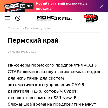
Новый печатный номер уже в
№7
продаже!
№30-33
№7
Monocle.ru
Русская индустрия
Пермский край
27 марта 2023, 00:00
Инженеры пермского предприятия «ОДК-
СТАР» ввели в эксплуатацию семь стендов
для испытаний для систем
автоматического управления САУ-8
двигателя ПД-8, которым будет
оснащаться самолет SSJ New. В
ближайшее время на предприятии начнут