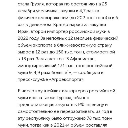
стала Грузия, которая по состоянию на 25
декабря увеличила закупки в 4,7 раза в
физическом выражении (до 202 тыс. тонн) и в 6
раз в денежном. Кратно нарастил закупки
Ирак, второй импортер российской муки в
2022 году. За неполных 12 месяцев физический
объем экспорта в ближневосточную страну
вырос в 12 раз до 158 тыс. тонн, стоимостной –
в 13 раз. Замыкает топ-3 Афганистан,
импортировавший 131 тыс. тонн российской
муки (в 4,9 раза больше)», — сообщили в
пресс-службе «Агроэкспорта».
В число крупнейших импортеров российской
муки вошла также Турция, обычно
предпочитающая закупать в РФ пшеницу и
самостоятельно ее перерабатывать. За год в
эту республику было отгружено 78 тыс. тонн
муки, тогда как в 2021-м объем составлял