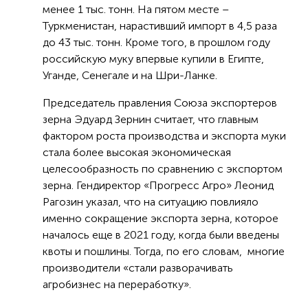
менее 1 тыс. тонн. На пятом месте –
Туркменистан, нарастивший импорт в 4,5 раза
до 43 тыс. тонн. Кроме того, в прошлом году
российскую муку впервые купили в Египте,
Уганде, Сенегале и на Шри-Ланке.
Председатель правления Союза экспортеров
зерна Эдуард Зернин считает, что главным
фактором роста производства и экспорта муки
стала более высокая экономическая
целесообразность по сравнению с экспортом
зерна. Гендиректор «Прогресс Агро» Леонид
Рагозин указал, что на ситуацию повлияло
именно сокращение экспорта зерна, которое
началось еще в 2021 году, когда были введены
квоты и пошлины. Тогда, по его словам, многие
производители «стали разворачивать
агробизнес на переработку».