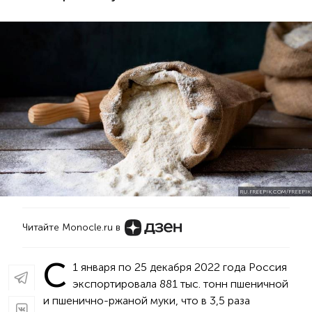
RU.FREEPIK.COM/FREEPIK
Читайте Monocle.ru в
С
1 января по 25 декабря 2022 года Россия
экспортировала 881 тыс. тонн пшеничной
и пшенично-ржаной муки, что в 3,5 раза