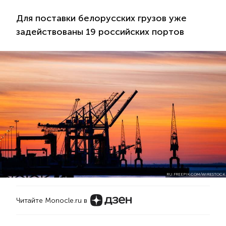
Для поставки белорусских грузов уже
задействованы 19 российских портов
RU.FREEPIK.COM/WIRESTOCK
Читайте Monocle.ru в