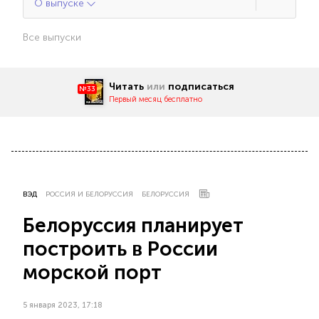
О выпуске
Все выпуски
Читать
или
подписаться
№33
Первый месяц бесплатно
ВЭД
РОССИЯ И БЕЛОРУССИЯ
БЕЛОРУССИЯ
Белоруссия планирует
построить в России
морской порт
5 января 2023, 17:18